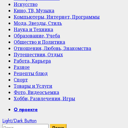
Искусство
Кино, ТВ, Музыка
Компьютеры, Интернет, Программы
Мода, Звезды, Стиль
Наука и Техника
Образование, Учеба
Общество и Политика
Отношения, Любовь, Знакомства
Путешествия, Отдых
Работа, Карьера
Разное
Рецепты блюд
Спорт
Товары и Услуги
Фото, Видеосъемка
Хобби, Развлечения, Игры
Primary
О проекте
Menu
Light/Dark Button
Найти: