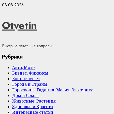
Skip
08.08.2026
to
content
Otvetin
Быстрые ответы на вопросы
Рубрики
Авто, Мото
Бизнес, Финансы
Вопрос–ответ
Города и Страны
Гороскопы, Гадания, Магия, Эзотерика
Дом и Семья
Животные, Растения
Здоровье и Красота
Интересные статьи