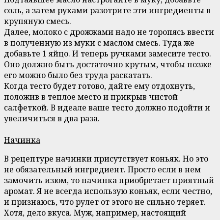
соль, а затем руками разотрите эти ингредиенты в
крупяную смесь.
Далее, молоко с дрожжами надо не торопясь ввести
в полученную из муки с маслом смесь. Туда же
добавьте 1 яйцо. И теперь ручками замесите тесто.
Оно должно быть достаточно крутым, чтобы позже
его можно было без труда раскатать.
Когда тесто будет готово, дайте ему отдохнуть,
положив в теплое место и прикрыв чистой
салфеткой. В идеале ваше тесто должно подойти и
увеличиться в два раза.
Начинка
В рецептуре начинки присутствует коньяк. Но это
не обязательный ингредиент. Просто если в нем
замочить изюм, то начинка приобретает приятный
аромат. Я не всегда использую коньяк, если честно,
и признаюсь, что рулет от этого не сильно теряет.
Хотя, дело вкуса. Муж, например, настоящий