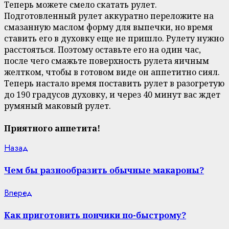
Теперь можете смело скатать рулет.
Подготовленный рулет аккуратно переложите на
смазанную маслом форму для выпечки, но время
ставить его в духовку еще не пришло. Рулету нужно
расстояться. Поэтому оставьте его на один час,
после чего смажьте поверхность рулета яичным
желтком, чтобы в готовом виде он аппетитно сиял.
Теперь настало время поставить рулет в разогретую
до 190 градусов духовку, и через 40 минут вас ждет
румяный маковый рулет.
Приятного аппетита!
Continue
Previous
Назад
post:
Reading
Чем бы разнообразить обычные макароны?
Next
Вперед
post:
Как приготовить пончики по-быстрому?