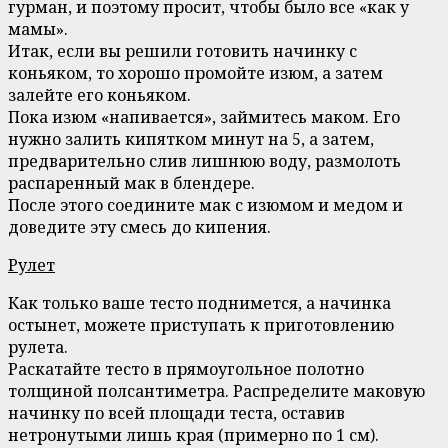
гурман, и поэтому просит, чтобы было все «как у
мамы».
Итак, если вы решили готовить начинку с
коньяком, то хорошо промойте изюм, а затем
залейте его коньяком.
Пока изюм «напивается», займитесь маком. Его
нужно залить кипятком минут на 5, а затем,
предварительно слив лишнюю воду, размолоть
распаренный мак в блендере.
После этого соедините мак с изюмом и медом и
доведите эту смесь до кипения.
Рулет
Как только ваше тесто поднимется, а начинка
остынет, можете приступать к приготовлению
рулета.
Раскатайте тесто в прямоугольное полотно
толщиной полсантиметра. Распределите маковую
начинку по всей площади теста, оставив
нетронутыми лишь края (примерно по 1 см).