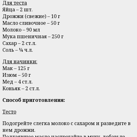
Для теста
Яйца – 2 шт.
Дрожжи (свежие) – 10 г
Масло сливочное – 50 г
Молоко – 90 мл
Мука пшеничная – 250 г
Сахар – 2 ст.л.
Соль – ¼ ч.л.
Для начинки:
Мак – 125 г
Изюм – 50 г
Мед – 4 ст.л.
Коньяк – 2 ст.л.
Способ приготовления:
Тесто
Подогрейте слегка молоко с сахаром и разведите в
нем дрожжи.
Подтаявшее масло настрогайте в муку, добавьте