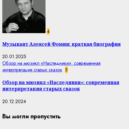
4
Музыкант Алексей Фомин: краткая биография
20.01.2025
Обзор на мюзикл «Наследники»: современная
интерпретация старых сказок
5
Обзор на мюзикл «Наследники»: современная
интерпретация старых сказок
20.12.2024
Вы могли пропустить