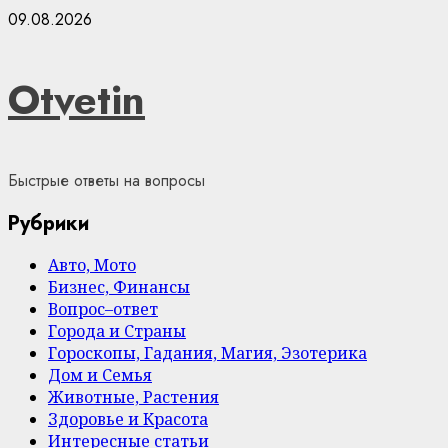
Skip
09.08.2026
to
content
Otvetin
Быстрые ответы на вопросы
Рубрики
Авто, Мото
Бизнес, Финансы
Вопрос–ответ
Города и Страны
Гороскопы, Гадания, Магия, Эзотерика
Дом и Семья
Животные, Растения
Здоровье и Красота
Интересные статьи