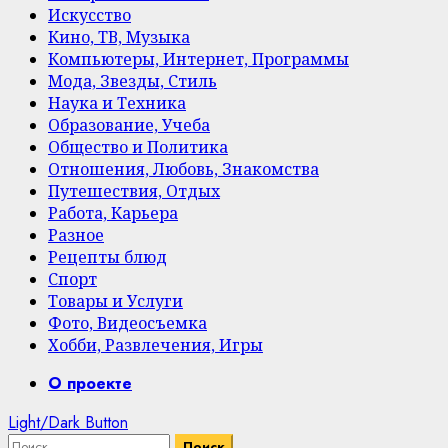
Искусство
Кино, ТВ, Музыка
Компьютеры, Интернет, Программы
Мода, Звезды, Стиль
Наука и Техника
Образование, Учеба
Общество и Политика
Отношения, Любовь, Знакомства
Путешествия, Отдых
Работа, Карьера
Разное
Рецепты блюд
Спорт
Товары и Услуги
Фото, Видеосъемка
Хобби, Развлечения, Игры
Primary
О проекте
Menu
Light/Dark Button
Найти: