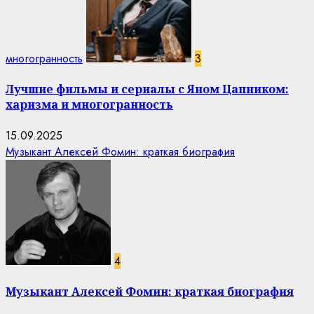
многогранность
3
Лучшие фильмы и сериалы с Яном Цапником:
харизма и многогранность
15.09.2025
Музыкант Алексей Фомин: краткая биография
4
Музыкант Алексей Фомин: краткая биография