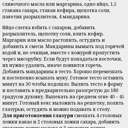
сливочного масла или маргарина, одно яйцо, 1,5
стакана сахара, стакан кефира, щепотка соли,
пакетик разрыхлителя, 4 мандарина.
Яйцо слегка взбить с сахаром, добавить
разрыхлитель, щепотку соли, влить кефир.
Маргарин или масло растопить, остудить и
добавить к смеси. Мандарины вымыть под горячей
водой и, не очищая, вместе с кожурой пропустить
через мясорубку. Если будут попадаться косточки,
их нужно удалить, иначе появится горечь.
Добавить мандарины в тесто. Хорошо перемешать
и постепенно всыпать муку. Готовое тесто оставить
минут на 30 чтобы подошло. Вылить тесто в форму
и поставить в предварительно разогретую до 180
градусов духовку. Выпекать на среднем огне 40 – 45
минут. Готовый кекс выложить на решетку, полить
глазурью, остудить и можно подавать к столу.
Для приготовления глазури
смешать 4 столовых
ложки какао и 2 столовых ложки сахара, добавить