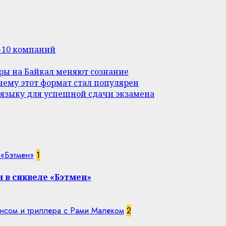
п-10 компаний
уры на Байкал меняют сознание
ему этот формат стал популярен
 языку для успешной сдачи экзамена
 «Бэтмен»
1
 в сиквеле «Бэтмен»
нсом и триллера с Рами Малеком
2