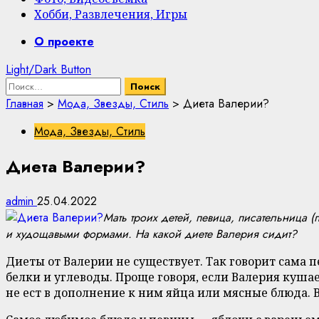
Хобби, Развлечения, Игры
Primary
О проекте
Menu
Light/Dark Button
Найти:
Главная
>
Мода, Звезды, Стиль
>
Диета Валерии?
Мода, Звезды, Стиль
Диета Валерии?
admin
25.04.2022
Мать троих детей, певица, писательница 
и худощавыми формами. На какой диете Валерия сидит?
Диеты от Валерии не существует. Так говорит сама 
белки и углеводы. Проще говоря, если Валерия кушае
не ест в дополнение к ним яйца или мясные блюда.