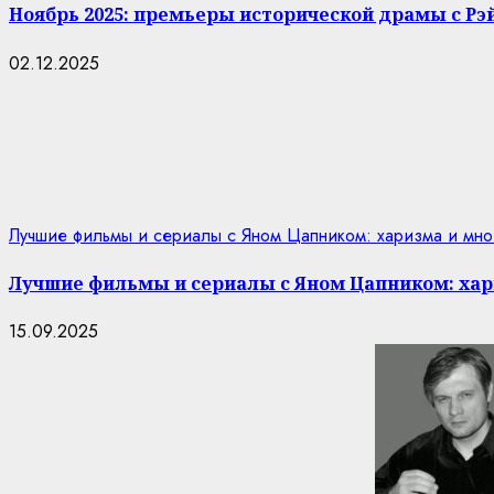
Ноябрь 2025: премьеры исторической драмы с Р
02.12.2025
Лучшие фильмы и сериалы с Яном Цапником: харизма и мно
Лучшие фильмы и сериалы с Яном Цапником: хар
15.09.2025