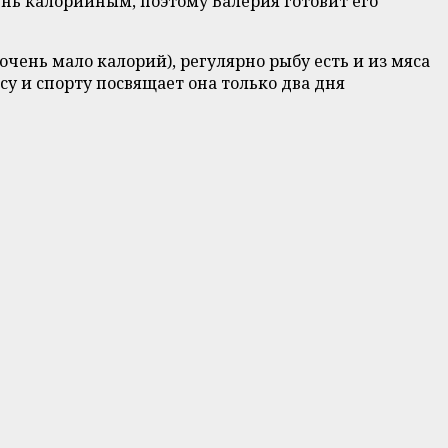
нь калорийным, поэтому Валерия готовит его
очень мало калорий), регулярно рыбу есть и из мяса
у и спорту посвящает она только два дня