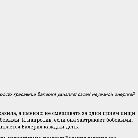
 просто красавица Валерия удивляет своей неуемной энергией
правила, а именно: не смешивать за один прием пищи
обовыми. И напротив, если она завтракает бобовыми,
живается Валерия каждый день.