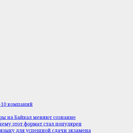
п-10 компаний
уры на Байкал меняют сознание
ему этот формат стал популярен
 языку для успешной сдачи экзамена