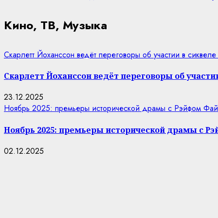
Кино, ТВ, Музыка
Скарлетт Йоханссон ведёт переговоры об участии в сиквеле
Скарлетт Йоханссон ведёт переговоры об участии
23.12.2025
Ноябрь 2025: премьеры исторической драмы с Рэйфом Фай
Ноябрь 2025: премьеры исторической драмы с Р
02.12.2025