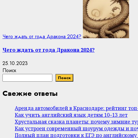
Чего ждать от года Дракона 2024?
Чего ждать от года Дракона 2024?
25.10.2023
Поиск
Поиск
Свежие ответы
Аренда автомобилей в Краснодаре: рейтинг то
Как учить английский язык детям 10–13 лет
Хрустальная сказка планеты: почему зимние т
Как устроен современный шоурум одежды и поч
Полный план подготовки к ЕГЭ по английскому