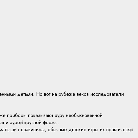
венными детьми. Но вот на рубеже веков исследователи
 же приборы показывают ауру необыкновенной
дали аурой круглой формы.
 малыши независимы, обычные детские игры их практически