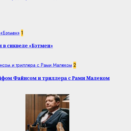
 «Бэтмен»
1
 в сиквеле «Бэтмен»
нсом и триллера с Рами Малеком
2
эйфом Файнсом и триллера с Рами Малеком