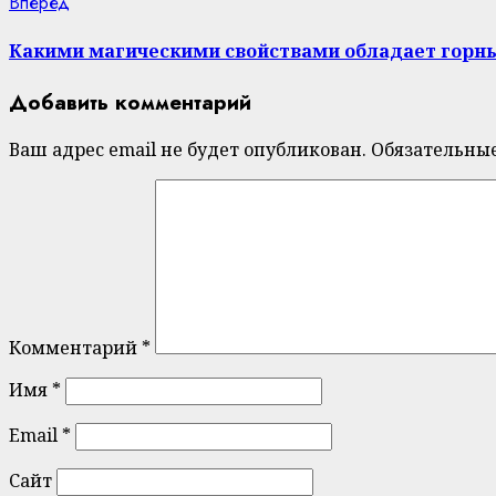
Next
Вперед
post:
Какими магическими свойствами обладает горн
Добавить комментарий
Ваш адрес email не будет опубликован.
Обязательны
Комментарий
*
Имя
*
Email
*
Сайт