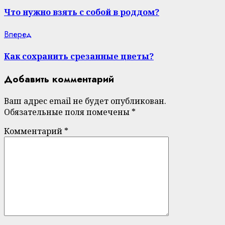
post:
Reading
Что нужно взять с собой в роддом?
Next
Вперед
post:
Как сохранить срезанные цветы?
Добавить комментарий
Ваш адрес email не будет опубликован.
Обязательные поля помечены
*
Комментарий
*