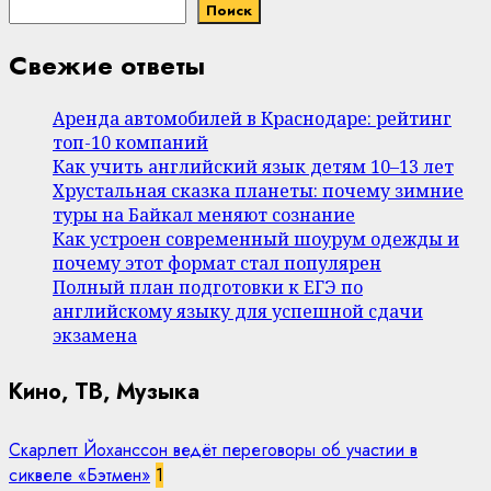
Поиск
Свежие ответы
Аренда автомобилей в Краснодаре: рейтинг
топ-10 компаний
Как учить английский язык детям 10–13 лет
Хрустальная сказка планеты: почему зимние
туры на Байкал меняют сознание
Как устроен современный шоурум одежды и
почему этот формат стал популярен
Полный план подготовки к ЕГЭ по
английскому языку для успешной сдачи
экзамена
Кино, ТВ, Музыка
Скарлетт Йоханссон ведёт переговоры об участии в
сиквеле «Бэтмен»
1