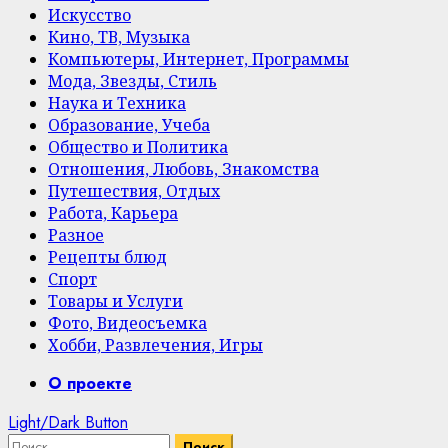
Искусство
Кино, ТВ, Музыка
Компьютеры, Интернет, Программы
Мода, Звезды, Стиль
Наука и Техника
Образование, Учеба
Общество и Политика
Отношения, Любовь, Знакомства
Путешествия, Отдых
Работа, Карьера
Разное
Рецепты блюд
Спорт
Товары и Услуги
Фото, Видеосъемка
Хобби, Развлечения, Игры
Primary
О проекте
Menu
Light/Dark Button
Найти: