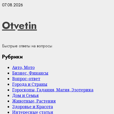
Skip
07.08.2026
to
content
Otvetin
Быстрые ответы на вопросы
Рубрики
Авто, Мото
Бизнес, Финансы
Вопрос–ответ
Города и Страны
Гороскопы, Гадания, Магия, Эзотерика
Дом и Семья
Животные, Растения
Здоровье и Красота
Интересные статьи