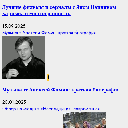
Лучшие фильмы и сериалы с Яном Цапником:
харизма и многогранность
15.09.2025
Музыкант Алексей Фомин: краткая биография
4
Музыкант Алексей Фомин: краткая биография
20.01.2025
Обзор на мюзикл «Наследники»: современная