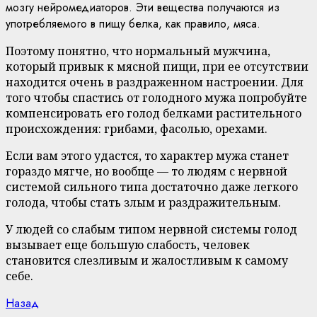
мозгу нейромедиаторов. Эти вещества получаются из
употребляемого в пищу белка, как правило, мяса.
Поэтому понятно, что нормальный мужчина,
который привык к мясной пищи, при ее отсутствии
находится очень в раздраженном настроении. Для
того чтобы спастись от голодного мужа попробуйте
компенсировать его голод белками растительного
происхождения: грибами, фасолью, орехами.
Если вам этого удастся, то характер мужа станет
гораздо мягче, но вообще — то людям с нервной
системой сильного типа достаточно даже легкого
голода, чтобы стать злым и раздражительным.
У людей со слабым типом нервной системы голод
вызывает еще большую слабость, человек
становится слезливым и жалостливым к самому
себе.
Continue
Previous
Назад