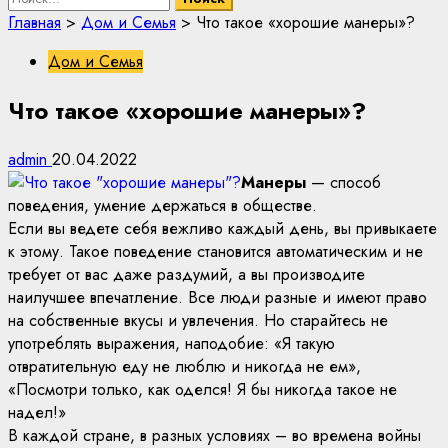
Главная
>
Дом и Семья
>
Что такое «хорошие манеры»?
Дом и Семья
Что такое «хорошие манеры»?
admin
20.04.2022
Манеры
— способ
поведения, умение держаться в обществе.
Если вы ведете себя вежливо каждый день, вы привыкаете
к этому. Такое поведение становится автоматическим и не
требует от вас даже раздумий, а вы производите
наилучшее впечатление. Все люди разные и имеют право
на собственные вкусы и увлечения. Но старайтесь не
употреблять выражения, наподобие: «Я такую
отвратительную еду не люблю и никогда не ем»,
«Посмотри только, как оделся! Я бы никогда такое не
надел!»
В каждой стране, в разных условиях – во времена войны