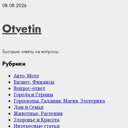
Skip
08.08.2026
to
content
Otvetin
Быстрые ответы на вопросы
Рубрики
Авто, Мото
Бизнес, Финансы
Вопрос–ответ
Города и Страны
Гороскопы, Гадания, Магия, Эзотерика
Дом и Семья
Животные, Растения
Здоровье и Красота
Интересные статьи