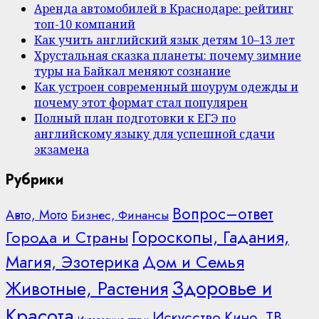
Аренда автомобилей в Краснодаре: рейтинг
топ-10 компаний
Как учить английский язык детям 10–13 лет
Хрустальная сказка планеты: почему зимние
туры на Байкал меняют сознание
Как устроен современный шоурум одежды и
почему этот формат стал популярен
Полный план подготовки к ЕГЭ по
английскому языку для успешной сдачи
экзамена
Рубрики
Вопрос–ответ
Авто, Мото
Бизнес, Финансы
Гороскопы, Гадания,
Города и Страны
Дом и Семья
Магия, Эзотерика
Здоровье и
Животные, Растения
Красота
Искусство
Кино, ТВ,