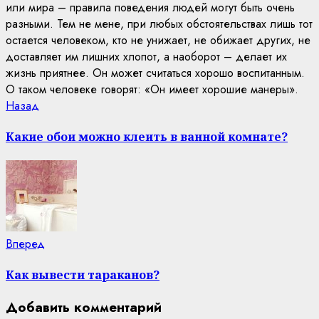
или мира – правила поведения людей могут быть очень
разными. Тем не мене, при любых обстоятельствах лишь тот
остается человеком, кто не унижает, не обижает других, не
доставляет им лишних хлопот, а наоборот – делает их
жизнь приятнее. Он может считаться хорошо воспитанным.
О таком человеке говорят: «Он имеет хорошие манеры».
Continue
Previous
Назад
post:
Reading
Какие обои можно клеить в ванной комнате?
Next
Вперед
post:
Как вывести тараканов?
Добавить комментарий