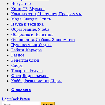
Искусство
Кино, ТВ, Музыка
Компьютеры, Интернет, Программы
Мода, Звезды, Стиль
Наука и Техника
Образование, Учеба
Общество и Политика
Отношения, Любовь, Знакомства
Путешествия, Отдых
Работа, Карьера
Разное
Рецепты блюд
Спорт
Товары и Услуги
Фото, Видеосъемка
Хобби, Развлечения, Игры
Primary
О проекте
Menu
Light/Dark Button
Найти: