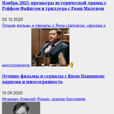
Ноябрь 2025: премьеры исторической драмы с
Рэйфом Файнсом и триллера с Рами Малеком
02.12.2025
Лучшие фильмы и сериалы с Яном Цапником: харизма и
многогранность
3
Лучшие фильмы и сериалы с Яном Цапником:
харизма и многогранность
15.09.2025
Музыкант Алексей Фомин: краткая биография