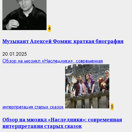
4
Музыкант Алексей Фомин: краткая биография
20.01.2025
Обзор на мюзикл «Наследники»: современная
интерпретация старых сказок
5
Обзор на мюзикл «Наследники»: современная
интерпретация старых сказок