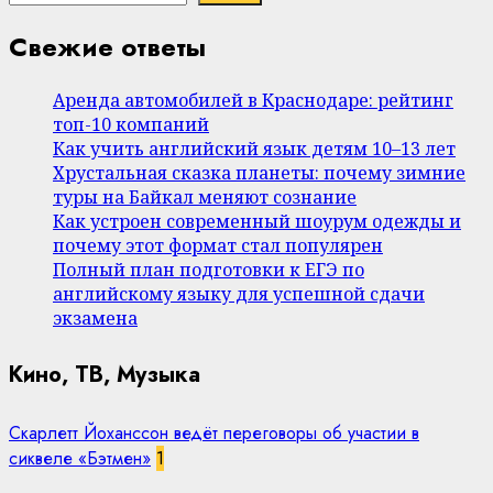
Свежие ответы
Аренда автомобилей в Краснодаре: рейтинг
топ-10 компаний
Как учить английский язык детям 10–13 лет
Хрустальная сказка планеты: почему зимние
туры на Байкал меняют сознание
Как устроен современный шоурум одежды и
почему этот формат стал популярен
Полный план подготовки к ЕГЭ по
английскому языку для успешной сдачи
экзамена
Кино, ТВ, Музыка
Скарлетт Йоханссон ведёт переговоры об участии в
сиквеле «Бэтмен»
1