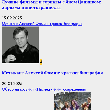
Лучшие фильмы и сериалы с Яном Цапником:
харизма и многогранность
15.09.2025
Музыкант Алексей Фомин: краткая биография
4
Музыкант Алексей Фомин: краткая биография
20.01.2025
Обзор на мюзикл «Наследники»: современная