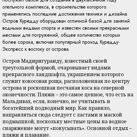
отельного комплекса, в строительстве которого
применялись последние достижения техники и дизайна.
Остров Куредду оборудован отличной базой для занятий
водными видами спорта и известен своими прекрасными
местами для погружений, общее количество которых
более сорока, включая популярный проход Куредду-
Экспресс к востоку от острова.
Остров Мадиригураиду, известный своей
треугольной формой, очаровывает видами
прекрасного ландшафта, украшением которого
служит кокосовая роща, расположенная по центру
острова и роскошная песчаная коса на северной
оконечности. Пляжи – это самое ценное, что есть на
Мальдивах, если, конечно, не учитывать и
богатейший подводный мир. Как правило,
направляться сюда следует с ластами и маской
подмышкой, поскольку местные цены на водное
снаряжение могут «покусывать». Основной отдых –
пляжи и плавание.