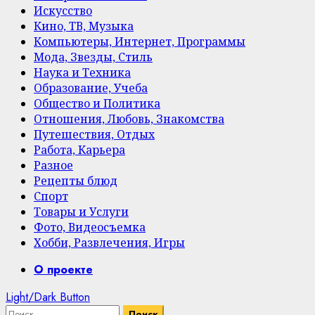
Искусство
Кино, ТВ, Музыка
Компьютеры, Интернет, Программы
Мода, Звезды, Стиль
Наука и Техника
Образование, Учеба
Общество и Политика
Отношения, Любовь, Знакомства
Путешествия, Отдых
Работа, Карьера
Разное
Рецепты блюд
Спорт
Товары и Услуги
Фото, Видеосъемка
Хобби, Развлечения, Игры
Primary
О проекте
Menu
Light/Dark Button
Найти: