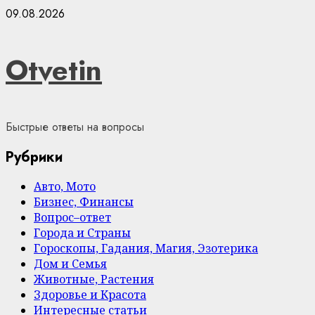
Skip
09.08.2026
to
content
Otvetin
Быстрые ответы на вопросы
Рубрики
Авто, Мото
Бизнес, Финансы
Вопрос–ответ
Города и Страны
Гороскопы, Гадания, Магия, Эзотерика
Дом и Семья
Животные, Растения
Здоровье и Красота
Интересные статьи