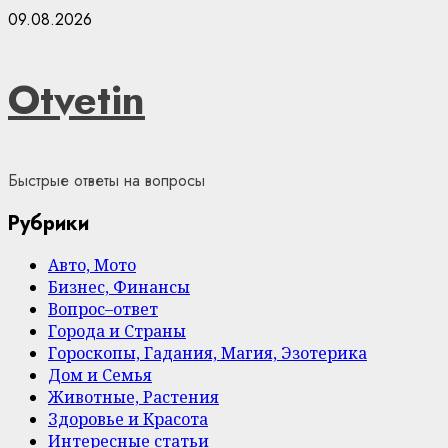
Skip
09.08.2026
to
content
Otvetin
Быстрые ответы на вопросы
Рубрики
Авто, Мото
Бизнес, Финансы
Вопрос–ответ
Города и Страны
Гороскопы, Гадания, Магия, Эзотерика
Дом и Семья
Животные, Растения
Здоровье и Красота
Интересные статьи