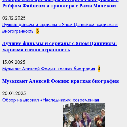
Рэйфом Файнсом и триллера с Рами Малеком
02.12.2025
Лучшие фильмы и сериалы с Яном Цапником: харизма и
многогранность
3
Лучшие фильмы и сериалы с Яном Цапником:
харизма и многогранность
15.09.2025
Музыкант Алексей Фомин: краткая биография
4
Музыкант Алексей Фомин: краткая биография
20.01.2025
Обзор на мюзикл «Наследники»: современная