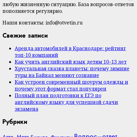
любую жизненную ситуацию. База вопросов-ответов
пополняется регулярно.
Наши контакты: info@otvetin.ru
Свежие записи
Аренда автомобилей в Краснодаре: рейтинг
топ-10 компаний
Как учить английский язык детям 10–13 лет
Хрустальная сказка планеты: почему зимние
туры на Байкал меняют сознание
Как устроен современный шоурум одежды и
почему этот формат стал популярен
Полный план подготовки к ЕГЭ по
английскому языку для успешной сдачи
экзамена
Рубрики
Вопрос–ответ
Авто, Мото
Бизнес, Финансы