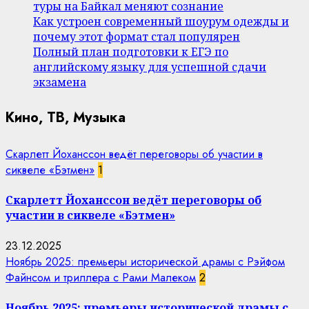
туры на Байкал меняют сознание
Как устроен современный шоурум одежды и
почему этот формат стал популярен
Полный план подготовки к ЕГЭ по
английскому языку для успешной сдачи
экзамена
Кино, ТВ, Музыка
Скарлетт Йоханссон ведёт переговоры об участии в
сиквеле «Бэтмен»
1
Скарлетт Йоханссон ведёт переговоры об
участии в сиквеле «Бэтмен»
23.12.2025
Ноябрь 2025: премьеры исторической драмы с Рэйфом
Файнсом и триллера с Рами Малеком
2
Ноябрь 2025: премьеры исторической драмы с