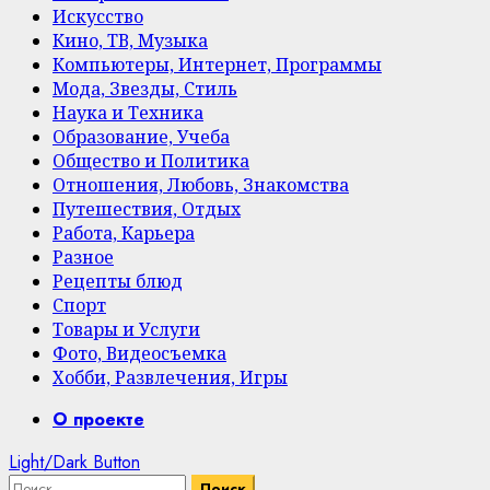
Искусство
Кино, ТВ, Музыка
Компьютеры, Интернет, Программы
Мода, Звезды, Стиль
Наука и Техника
Образование, Учеба
Общество и Политика
Отношения, Любовь, Знакомства
Путешествия, Отдых
Работа, Карьера
Разное
Рецепты блюд
Спорт
Товары и Услуги
Фото, Видеосъемка
Хобби, Развлечения, Игры
Primary
О проекте
Menu
Light/Dark Button
Найти: