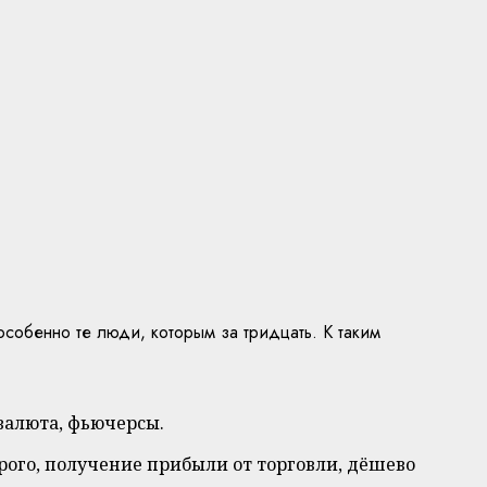
собенно те люди, которым за тридцать. К таким
валюта, фьючерсы.
орого, получение прибыли от торговли, дёшево