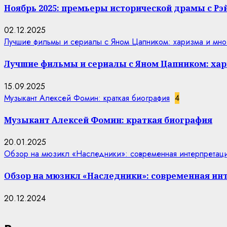
Ноябрь 2025: премьеры исторической драмы с Р
02.12.2025
Лучшие фильмы и сериалы с Яном Цапником: харизма и мно
Лучшие фильмы и сериалы с Яном Цапником: хар
15.09.2025
Музыкант Алексей Фомин: краткая биография
4
Музыкант Алексей Фомин: краткая биография
20.01.2025
Обзор на мюзикл «Наследники»: современная интерпретаци
Обзор на мюзикл «Наследники»: современная ин
20.12.2024