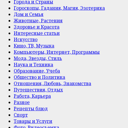
Города и Страны
Гороскопы, Гадания, Магия, Эзотерика
Дом и Семья
Животные, Растения
Здоровье и Красота
Интересные статьи
Искусство
Кино, ТВ, Музыка
Компьютеры, Интернет, Программы
Мода, Звезды, Стиль
Наука и Техника
Образование, Учеба
Общество и Политика
Отношения, Любовь, Знакомства
Путешествия, Отдых
Работа, Карьера
Разное
Рецепты блюд
Спорт
Товары и Услуги
Фото, Видеосъемка