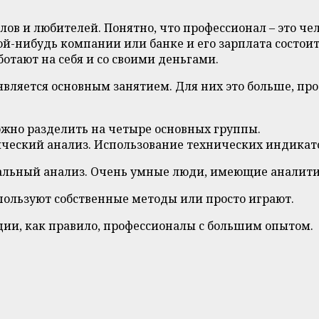
ов и любителей. Понятно, что профессионал – это че
й-нибудь компании или банке и его зарплата состои
отают на себя и со своими деньгами.
является основным занятием. Для них это больше, про
ожно разделить на четыре основных группы.
ический анализ. Использование технических индикато
альный анализ. Очень умные люди, имеющие аналити
пользуют собственные методы или просто играют.
ции, как правило, профессионалы с большим опытом.