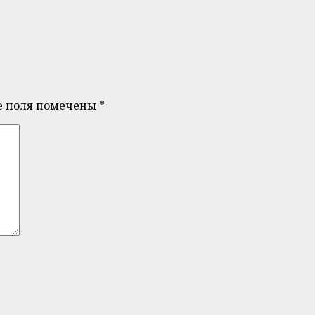
е поля помечены
*