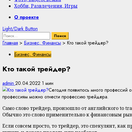
Хобби, Развлечения, Игры
Primary
О проекте
Menu
Light/Dark Button
Найти:
Главная
>
Бизнес, Финансы
>
Кто такой трейдер?
Бизнес, Финансы
Кто такой трейдер?
admin
20.04.2022
1 мин
Сегодня появилось много профессий о
профессиям можно отнести профессию трейдера.
Само слово трейдер, произошло от английского to tra
Обычно это слово применительно к финансовым рын
Если совсем просто, то трейдер, это спекулянт, как