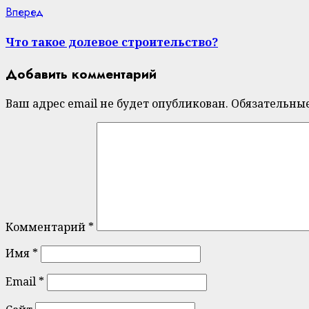
Next
Вперед
post:
Что такое долевое строительство?
Добавить комментарий
Ваш адрес email не будет опубликован.
Обязательны
Комментарий
*
Имя
*
Email
*