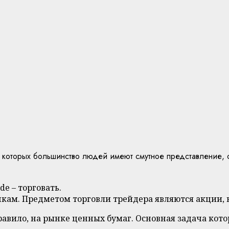
 которых большинство людей имеют смутное представление, о
de – торговать.
кам. Предметом торговли трейдера являются акции, 
 правило, на рынке ценных бумаг. Основная задача кот