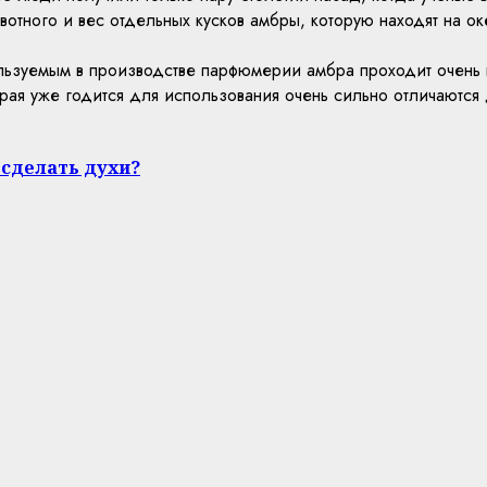
вотного и вес отдельных кусков амбры, которую находят на о
ользуемым в производстве парфюмерии амбра проходит очень
рая уже годится для использования очень сильно отличаются
 сделать духи?