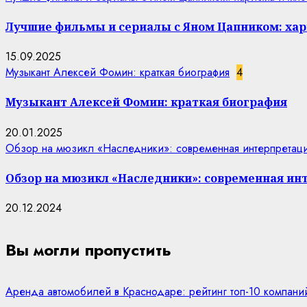
Лучшие фильмы и сериалы с Яном Цапником: хар
15.09.2025
Музыкант Алексей Фомин: краткая биография
4
Музыкант Алексей Фомин: краткая биография
20.01.2025
Обзор на мюзикл «Наследники»: современная интерпретаци
Обзор на мюзикл «Наследники»: современная ин
20.12.2024
Вы могли пропустить
Аренда автомобилей в Краснодаре: рейтинг топ-10 компани