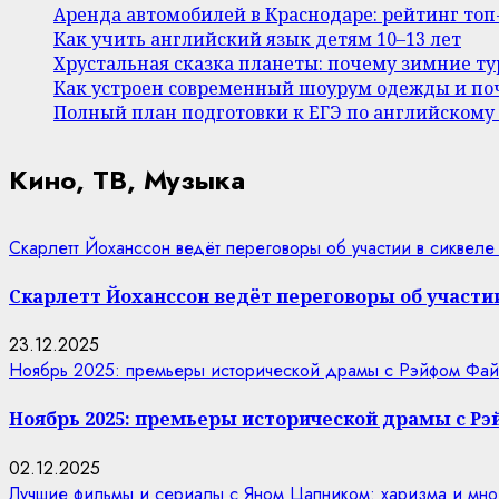
Аренда автомобилей в Краснодаре: рейтинг то
Как учить английский язык детям 10–13 лет
Хрустальная сказка планеты: почему зимние т
Как устроен современный шоурум одежды и поч
Полный план подготовки к ЕГЭ по английскому
Кино, ТВ, Музыка
Скарлетт Йоханссон ведёт переговоры об участии в сиквеле
Скарлетт Йоханссон ведёт переговоры об участии
23.12.2025
Ноябрь 2025: премьеры исторической драмы с Рэйфом Фай
Ноябрь 2025: премьеры исторической драмы с Р
02.12.2025
Лучшие фильмы и сериалы с Яном Цапником: харизма и мно