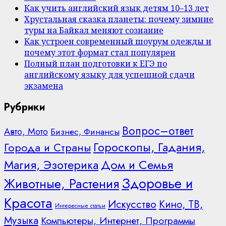
Как учить английский язык детям 10–13 лет
Хрустальная сказка планеты: почему зимние
туры на Байкал меняют сознание
Как устроен современный шоурум одежды и
почему этот формат стал популярен
Полный план подготовки к ЕГЭ по
английскому языку для успешной сдачи
экзамена
Рубрики
Вопрос–ответ
Авто, Мото
Бизнес, Финансы
Гороскопы, Гадания,
Города и Страны
Дом и Семья
Магия, Эзотерика
Здоровье и
Животные, Растения
Красота
Искусство
Кино, ТВ,
Интересные статьи
Музыка
Компьютеры, Интернет, Программы