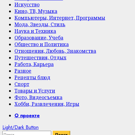
Искусство
Кино, ТВ, Музыка
Компьютеры, Интернет, Программы
Мода, Звезды, Стиль
Наука и Техника
Образование, Учеба
Общество и Политика
Отношения, Любовь, Знакомства
Путешествия, Отдых
Работа, Карьера
Разное
Рецепты блюд
Спорт
Товары и Услуги
Фото, Видеосъемка
Хобби, Развлечения, Игры
Primary
О проекте
Menu
Light/Dark Button
Найти: