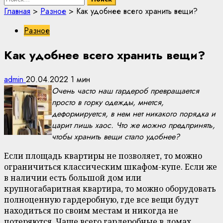
Главная
>
Разное
>
Как удобнее всего хранить вещи?
Разное
Как удобнее всего хранить вещи?
admin
20.04.2022
1 мин
Очень часто наш гардероб превращается
просто в горку одежды, мнется,
деформируется, в нем нет никакого порядка и
царит лишь хаос. Что же можно предпринять,
чтобы хранить вещи стало удобнее?
Если площадь квартиры не позволяет, то можно
ограничиться классическим шкафом-купе. Если же
в наличии есть большой дом или
крупногабаритная квартира, то можно оборудовать
полноценную гардеробную, где все вещи будут
находиться по своим местам и никогда не
потеряются. Чаще всего гардеробные в домах