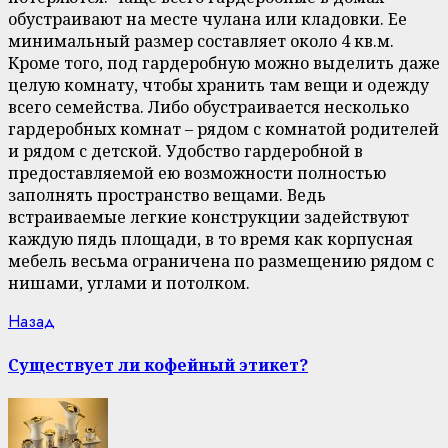
обустраивают на месте чулана или кладовки. Ее
минимальный размер составляет около 4 кв.м.
Кроме того, под гардеробную можно выделить даже
целую комнату, чтобы хранить там вещи и одежду
всего семейства. Либо обустраивается несколько
гардеробных комнат – рядом с комнатой родителей
и рядом с детской. Удобство гардеробной в
предоставляемой ею возможности полностью
заполнять пространство вещами. Ведь
встраиваемые легкие конструкции задействуют
каждую пядь площади, в то время как корпусная
мебель весьма ограничена по размещению рядом с
нишами, углами и потолком.
Continue
Previous
Назад
post:
Reading
Существует ли кофейный этикет?