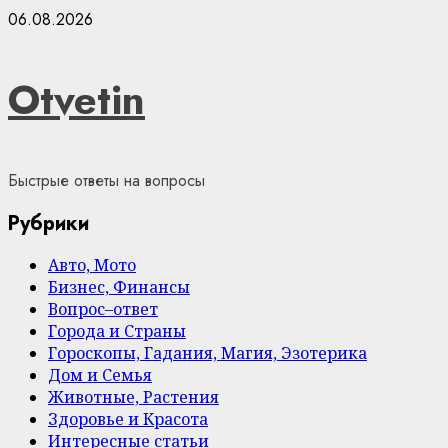
Skip
06.08.2026
to
content
Otvetin
Быстрые ответы на вопросы
Рубрики
Авто, Мото
Бизнес, Финансы
Вопрос–ответ
Города и Страны
Гороскопы, Гадания, Магия, Эзотерика
Дом и Семья
Животные, Растения
Здоровье и Красота
Интересные статьи