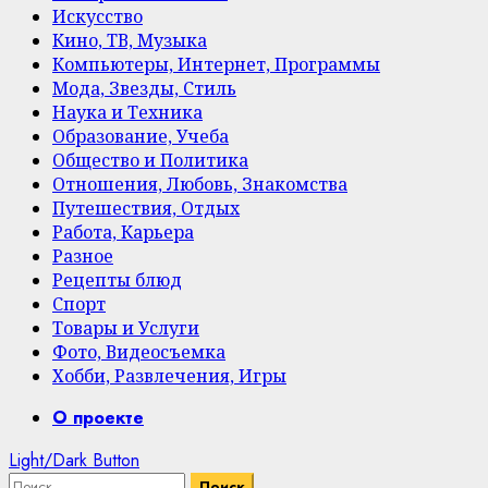
Искусство
Кино, ТВ, Музыка
Компьютеры, Интернет, Программы
Мода, Звезды, Стиль
Наука и Техника
Образование, Учеба
Общество и Политика
Отношения, Любовь, Знакомства
Путешествия, Отдых
Работа, Карьера
Разное
Рецепты блюд
Спорт
Товары и Услуги
Фото, Видеосъемка
Хобби, Развлечения, Игры
Primary
О проекте
Menu
Light/Dark Button
Найти: