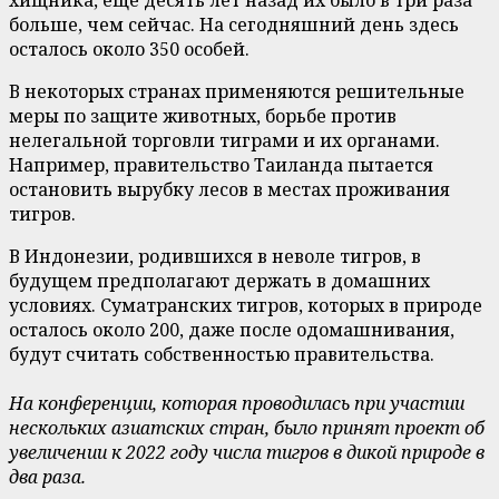
хищника, еще десять лет назад их было в три раза
больше, чем сейчас. На сегодняшний день здесь
осталось около 350 особей.
В некоторых странах применяются решительные
меры по защите животных, борьбе против
нелегальной торговли тиграми и их органами.
Например, правительство Таиланда пытается
остановить вырубку лесов в местах проживания
тигров.
В Индонезии, родившихся в неволе тигров, в
будущем предполагают держать в домашних
условиях. Суматранских тигров, которых в природе
осталось около 200, даже после одомашнивания,
будут считать собственностью правительства.
На конференции, которая проводилась при участии
нескольких азиатских стран, было принят проект об
увеличении к 2022 году числа тигров в дикой природе в
два раза.