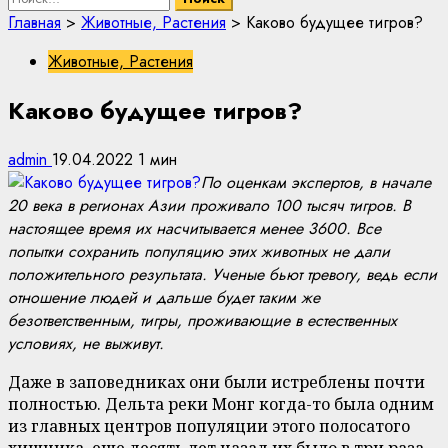
Главная
>
Животные, Растения
>
Каково будущее тигров?
Животные, Растения
Каково будущее тигров?
admin
19.04.2022
1 мин
По оценкам экспертов, в начале
20 века в регионах Азии проживало 100 тысяч тигров. В
настоящее время их насчитывается менее 3600. Все
попытки сохранить популяцию этих животных не дали
положительного результата. Ученые бьют тревогу, ведь если
отношение людей и дальше будет таким же
безответственным, тигры, проживающие в естественных
условиях, не выживут.
Даже в заповедниках они были истреблены почти
полностью. Дельта реки Монг когда-то была одним
из главных центров популяции этого полосатого