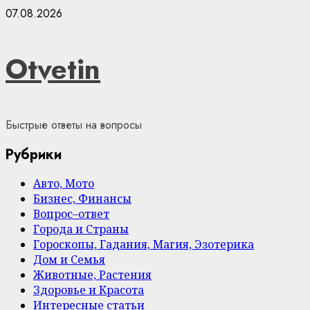
Skip
07.08.2026
to
content
Otvetin
Быстрые ответы на вопросы
Рубрики
Авто, Мото
Бизнес, Финансы
Вопрос–ответ
Города и Страны
Гороскопы, Гадания, Магия, Эзотерика
Дом и Семья
Животные, Растения
Здоровье и Красота
Интересные статьи