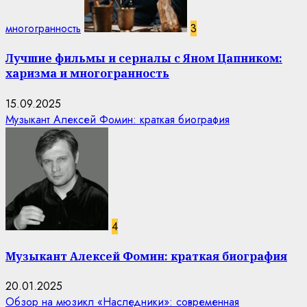
многогранность
3
Лучшие фильмы и сериалы с Яном Цапником:
харизма и многогранность
15.09.2025
Музыкант Алексей Фомин: краткая биография
4
Музыкант Алексей Фомин: краткая биография
20.01.2025
Обзор на мюзикл «Наследники»: современная