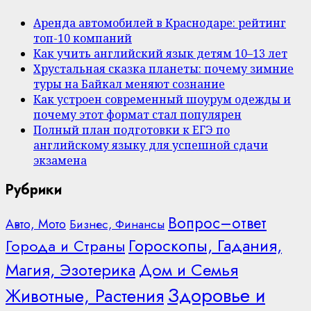
Аренда автомобилей в Краснодаре: рейтинг
топ-10 компаний
Как учить английский язык детям 10–13 лет
Хрустальная сказка планеты: почему зимние
туры на Байкал меняют сознание
Как устроен современный шоурум одежды и
почему этот формат стал популярен
Полный план подготовки к ЕГЭ по
английскому языку для успешной сдачи
экзамена
Рубрики
Вопрос–ответ
Авто, Мото
Бизнес, Финансы
Гороскопы, Гадания,
Города и Страны
Дом и Семья
Магия, Эзотерика
Здоровье и
Животные, Растения