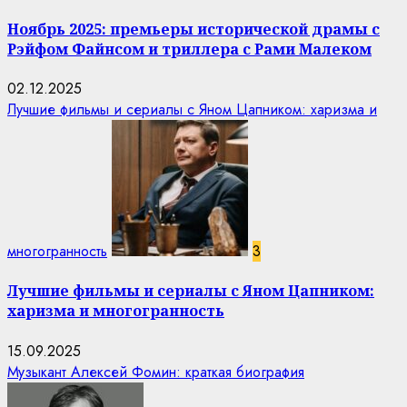
Ноябрь 2025: премьеры исторической драмы с
Рэйфом Файнсом и триллера с Рами Малеком
02.12.2025
Лучшие фильмы и сериалы с Яном Цапником: харизма и
многогранность
3
Лучшие фильмы и сериалы с Яном Цапником:
харизма и многогранность
15.09.2025
Музыкант Алексей Фомин: краткая биография