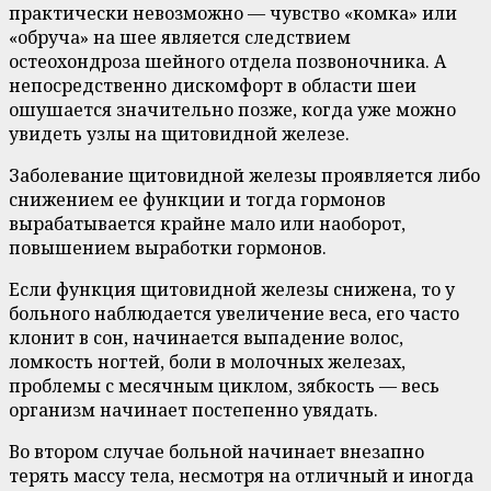
практически невозможно — чувство «комка» или
«обруча» на шее является следствием
остеохондроза шейного отдела позвоночника. А
непосредственно дискомфорт в области шеи
ошушается значительно позже, когда уже можно
увидеть узлы на щитовидной железе.
Заболевание щитовидной железы проявляется либо
снижением ее функции и тогда гормонов
вырабатывается крайне мало или наоборот,
повышением выработки гормонов.
Если функция щитовидной железы снижена, то у
больного наблюдается увеличение веса, его часто
клонит в сон, начинается выпадение волос,
ломкость ногтей, боли в молочных железах,
проблемы с месячным циклом, зябкость — весь
организм начинает постепенно увядать.
Во втором случае больной начинает внезапно
терять массу тела, несмотря на отличный и иногда