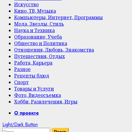
Искусство
Кино, ТВ, Музыка
Компьютеры, Интернет, Программы
Мода, Звезды, Стиль
Наука и Техника
Образование, Учеба
Общество и Политика
Отношения, Любовь, Знакомства
Путешествия, Отдых
Работа, Карьера
Разное
Рецепты блюд
Спорт
Товары и Услуги
Фото, Видеосъемка
Хобби, Развлечения, Игры
Primary
О проекте
Menu
Light/Dark Button
Найти: