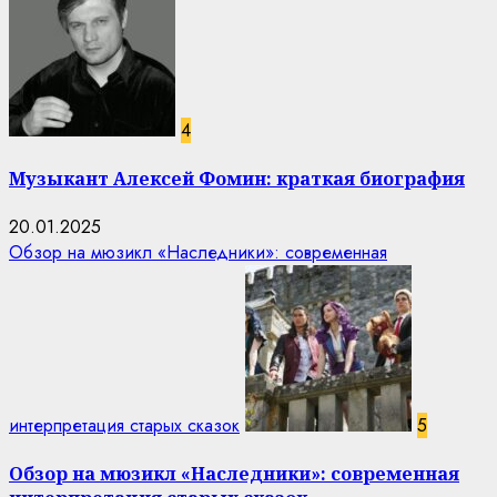
4
Музыкант Алексей Фомин: краткая биография
20.01.2025
Обзор на мюзикл «Наследники»: современная
интерпретация старых сказок
5
Обзор на мюзикл «Наследники»: современная