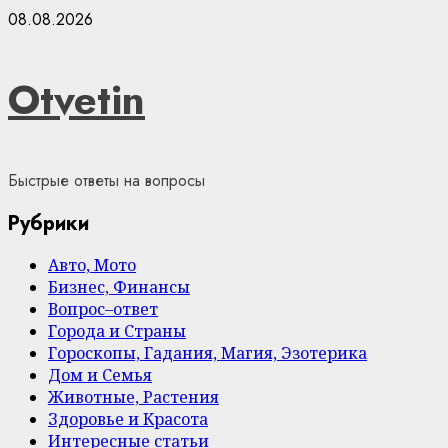
Skip
08.08.2026
to
content
Otvetin
Быстрые ответы на вопросы
Рубрики
Авто, Мото
Бизнес, Финансы
Вопрос–ответ
Города и Страны
Гороскопы, Гадания, Магия, Эзотерика
Дом и Семья
Животные, Растения
Здоровье и Красота
Интересные статьи