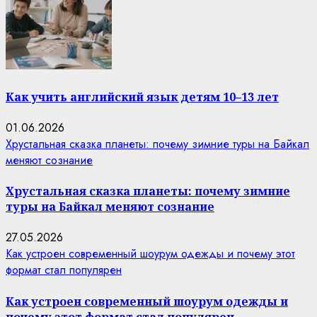
Как учить английский язык детям 10–13 лет
01.06.2026
Хрустальная сказка планеты: почему зимние туры на Байкал
меняют сознание
Хрустальная сказка планеты: почему зимние
туры на Байкал меняют сознание
27.05.2026
Как устроен современный шоурум одежды и почему этот
формат стал популярен
Как устроен современный шоурум одежды и
почему этот формат стал популярен