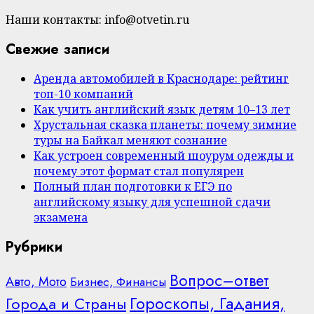
Наши контакты: info@otvetin.ru
Свежие записи
Аренда автомобилей в Краснодаре: рейтинг
топ-10 компаний
Как учить английский язык детям 10–13 лет
Хрустальная сказка планеты: почему зимние
туры на Байкал меняют сознание
Как устроен современный шоурум одежды и
почему этот формат стал популярен
Полный план подготовки к ЕГЭ по
английскому языку для успешной сдачи
экзамена
Рубрики
Вопрос–ответ
Авто, Мото
Бизнес, Финансы
Гороскопы, Гадания,
Города и Страны