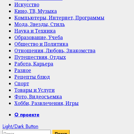
Искусство
Кино, ТВ, Музыка
Компьютеры, Интернет, Программы
Мода, Звезды, Стиль
Наука и Техника
Образование, Учеба
Общество и Политика
Отношения, Любовь, Знакомства
Путешествия, Отдых
Работа, Карьера
Разное
Рецепты блюд
Спорт
Товары и Услуги
Фото, Видеосъемка
Хобби, Развлечения, Игры
Primary
О проекте
Menu
Light/Dark Button
Найти: