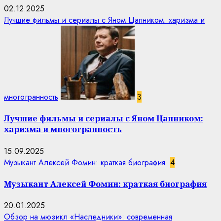
02.12.2025
Лучшие фильмы и сериалы с Яном Цапником: харизма и
многогранность
3
Лучшие фильмы и сериалы с Яном Цапником:
харизма и многогранность
15.09.2025
Музыкант Алексей Фомин: краткая биография
4
Музыкант Алексей Фомин: краткая биография
20.01.2025
Обзор на мюзикл «Наследники»: современная