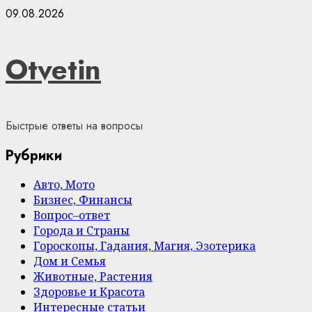
Skip
09.08.2026
to
content
Otvetin
Быстрые ответы на вопросы
Рубрики
Авто, Мото
Бизнес, Финансы
Вопрос–ответ
Города и Страны
Гороскопы, Гадания, Магия, Эзотерика
Дом и Семья
Животные, Растения
Здоровье и Красота
Интересные статьи