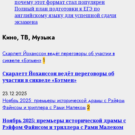
почему этот формат стал популярен
Полный план подготовки к ЕГЭ по
английскому языку для успешной сдачи
экзамена
Кино, ТВ, Музыка
Скарлетт Йоханссон ведёт переговоры об участии в
сиквеле «Бэтмен»
1
Скарлетт Йоханссон ведёт переговоры об
участии в сиквеле «Бэтмен»
23.12.2025
Ноябрь 2025: премьеры исторической драмы с Рэйфом
Файнсом и триллера с Рами Малеком
2
Ноябрь 2025: премьеры исторической драмы с
Рэйфом Файнсом и триллера с Рами Малеком