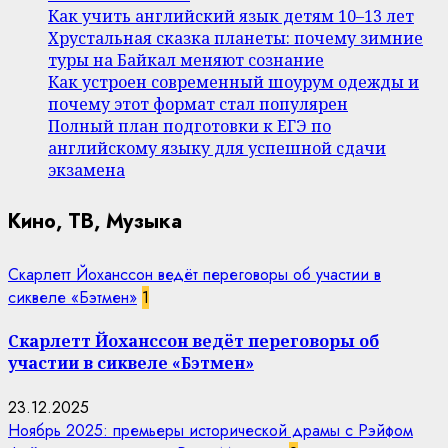
Как учить английский язык детям 10–13 лет
Хрустальная сказка планеты: почему зимние
туры на Байкал меняют сознание
Как устроен современный шоурум одежды и
почему этот формат стал популярен
Полный план подготовки к ЕГЭ по
английскому языку для успешной сдачи
экзамена
Кино, ТВ, Музыка
Скарлетт Йоханссон ведёт переговоры об участии в
сиквеле «Бэтмен»
1
Скарлетт Йоханссон ведёт переговоры об
участии в сиквеле «Бэтмен»
23.12.2025
Ноябрь 2025: премьеры исторической драмы с Рэйфом