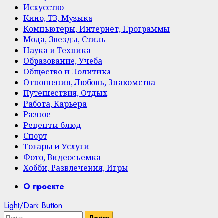
Искусство
Кино, ТВ, Музыка
Компьютеры, Интернет, Программы
Мода, Звезды, Стиль
Наука и Техника
Образование, Учеба
Общество и Политика
Отношения, Любовь, Знакомства
Путешествия, Отдых
Работа, Карьера
Разное
Рецепты блюд
Спорт
Товары и Услуги
Фото, Видеосъемка
Хобби, Развлечения, Игры
Primary
О проекте
Menu
Light/Dark Button
Найти: