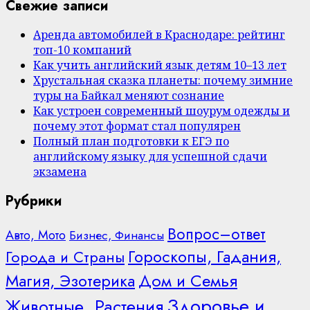
Свежие записи
Аренда автомобилей в Краснодаре: рейтинг
топ-10 компаний
Как учить английский язык детям 10–13 лет
Хрустальная сказка планеты: почему зимние
туры на Байкал меняют сознание
Как устроен современный шоурум одежды и
почему этот формат стал популярен
Полный план подготовки к ЕГЭ по
английскому языку для успешной сдачи
экзамена
Рубрики
Вопрос–ответ
Авто, Мото
Бизнес, Финансы
Гороскопы, Гадания,
Города и Страны
Дом и Семья
Магия, Эзотерика
Здоровье и
Животные, Растения