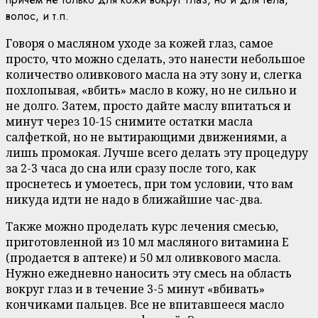
волос, и т.п.
Говоря о масляном уходе за кожей глаз, самое
просто, что можно сделать, это нанести небольшое
количество оливкового масла на эту зону и, слегка
похлопывая, «вбить» масло в кожу, но не сильно и
не долго. Затем, просто дайте маслу впитаться и
минут через 10-15 снимите остатки масла
салфеткой, но не вытирающими движениями, а
лишь промокая. Лучше всего делать эту процедуру
за 2-3 часа до сна или сразу после того, как
проснетесь и умоетесь, при том условии, что вам
никуда идти не надо в ближайшие час-два.
Также можно проделать курс лечения смесью,
приготовленной из 10 мл масляного витамина Е
(продается в аптеке) и 50 мл оливкового масла.
Нужно ежедневно наносить эту смесь на область
вокруг глаз и в течение 3-5 минут «вбивать»
кончиками пальцев. Все не впитавшееся масло