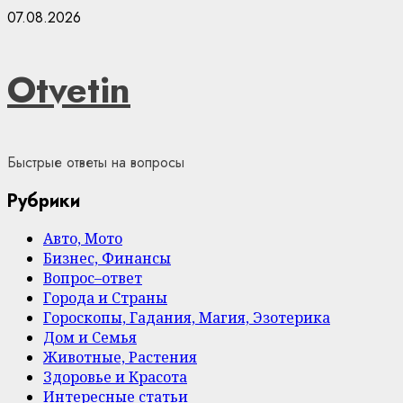
Skip
07.08.2026
to
content
Otvetin
Быстрые ответы на вопросы
Рубрики
Авто, Мото
Бизнес, Финансы
Вопрос–ответ
Города и Страны
Гороскопы, Гадания, Магия, Эзотерика
Дом и Семья
Животные, Растения
Здоровье и Красота
Интересные статьи