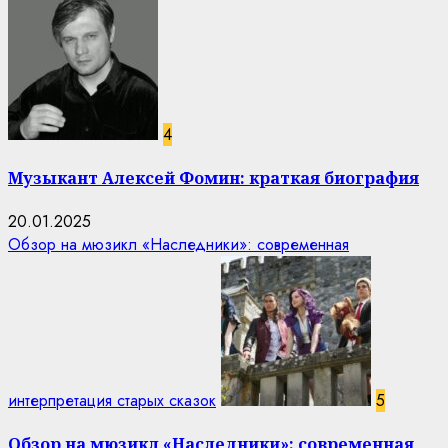
4
Музыкант Алексей Фомин: краткая биография
20.01.2025
Обзор на мюзикл «Наследники»: современная
интерпретация старых сказок
5
Обзор на мюзикл «Наследники»: современная