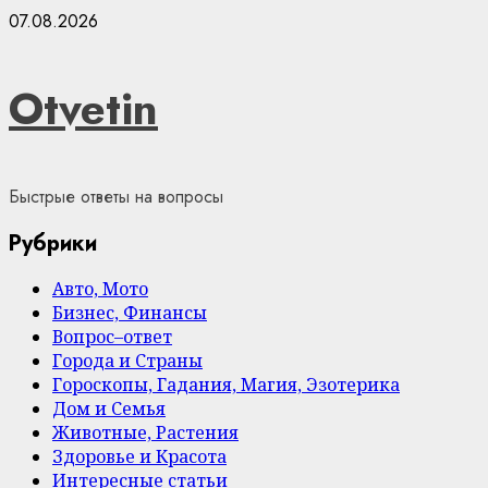
Skip
07.08.2026
to
content
Otvetin
Быстрые ответы на вопросы
Рубрики
Авто, Мото
Бизнес, Финансы
Вопрос–ответ
Города и Страны
Гороскопы, Гадания, Магия, Эзотерика
Дом и Семья
Животные, Растения
Здоровье и Красота
Интересные статьи