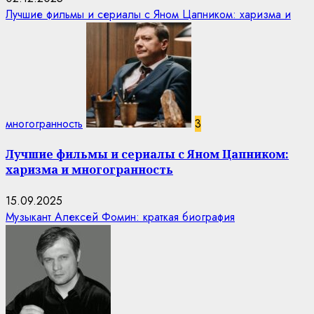
Лучшие фильмы и сериалы с Яном Цапником: харизма и
многогранность
3
Лучшие фильмы и сериалы с Яном Цапником:
харизма и многогранность
15.09.2025
Музыкант Алексей Фомин: краткая биография