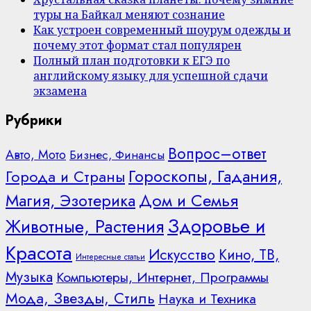
туры на Байкал меняют сознание
Как устроен современный шоурум одежды и
почему этот формат стал популярен
Полный план подготовки к ЕГЭ по
английскому языку для успешной сдачи
экзамена
Рубрики
Вопрос–ответ
Авто, Мото
Бизнес, Финансы
Гороскопы, Гадания,
Города и Страны
Дом и Семья
Магия, Эзотерика
Здоровье и
Животные, Растения
Красота
Искусство
Кино, ТВ,
Интересные статьи
Музыка
Компьютеры, Интернет, Программы
Мода, Звезды, Стиль
Наука и Техника