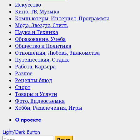
Искусство
Кино, ТВ, Музыка
Компьютеры, Интернет, Программы
Мода, Звезды, Стиль
Наука и Техника
Образование, Учеба
Общество и Политика
Отношения, Любовь, Знакомства
Путешествия, Отдых
Работа, Карьера
Разное
Рецепты блюд
Спорт
Товары и Услуги
Фото, Видеосъемка
Хобби, Развлечения, Игры
Primary
О проекте
Menu
Light/Dark Button
Найти: