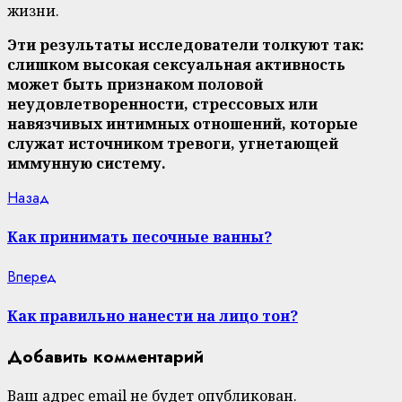
жизни.
Эти результаты исследователи толкуют так:
слишком высокая сексуальная активность
может быть признаком половой
неудовлетворенности, стрессовых или
навязчивых интимных отношений, которые
служат источником тревоги, угнетающей
иммунную систему.
Continue
Previous
Назад
post:
Reading
Как принимать песочные ванны?
Next
Вперед
post:
Как правильно нанести на лицо тон?
Добавить комментарий
Ваш адрес email не будет опубликован.