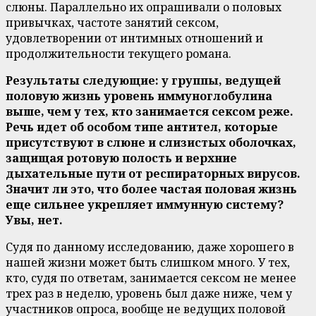
слюны. Параллельно их опрашивали о половых
привычках, частоте занятий сексом,
удовлетворении от интимных отношений и
продолжительности текущего романа.
Результаты следующие: у группы, ведущей
половую жизнь уровень иммуноглобулина
выше, чем у тех, кто занимается сексом реже.
Речь идет об особом типе антител, которые
присутствуют в слюне и слизистых оболочках,
защищая ротовую полость и верхние
дыхательные пути от респираторных вирусов.
Значит ли это, что более частая половая жизнь
еще сильнее укрепляет иммунную систему?
Увы, нет.
Судя по данному исследованию, даже хорошего в
нашей жизни может быть слишком много. У тех,
кто, судя по ответам, занимается сексом не менее
трех раз в неделю, уровень был даже ниже, чем у
участников опроса, вообще не ведущих половой