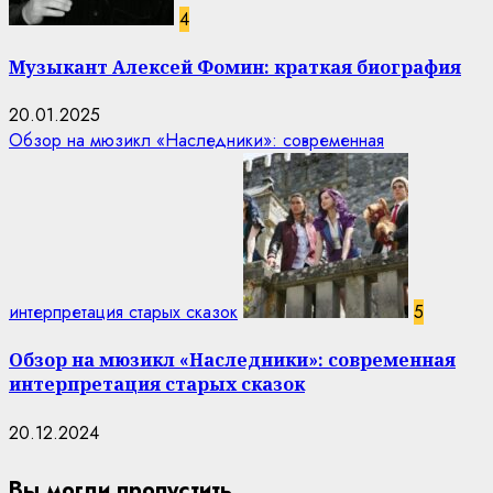
4
Музыкант Алексей Фомин: краткая биография
20.01.2025
Обзор на мюзикл «Наследники»: современная
интерпретация старых сказок
5
Обзор на мюзикл «Наследники»: современная
интерпретация старых сказок
20.12.2024
Вы могли пропустить