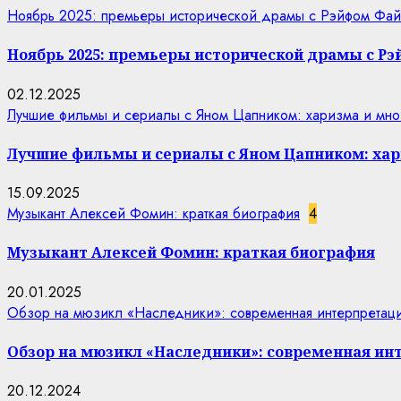
Ноябрь 2025: премьеры исторической драмы с Рэйфом Фай
Ноябрь 2025: премьеры исторической драмы с Р
02.12.2025
Лучшие фильмы и сериалы с Яном Цапником: харизма и мно
Лучшие фильмы и сериалы с Яном Цапником: хар
15.09.2025
Музыкант Алексей Фомин: краткая биография
4
Музыкант Алексей Фомин: краткая биография
20.01.2025
Обзор на мюзикл «Наследники»: современная интерпретаци
Обзор на мюзикл «Наследники»: современная ин
20.12.2024