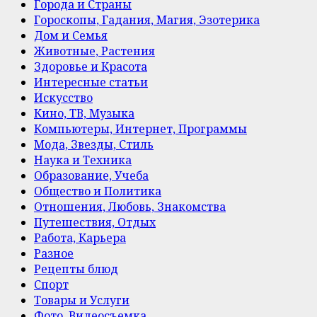
Города и Страны
Гороскопы, Гадания, Магия, Эзотерика
Дом и Семья
Животные, Растения
Здоровье и Красота
Интересные статьи
Искусство
Кино, ТВ, Музыка
Компьютеры, Интернет, Программы
Мода, Звезды, Стиль
Наука и Техника
Образование, Учеба
Общество и Политика
Отношения, Любовь, Знакомства
Путешествия, Отдых
Работа, Карьера
Разное
Рецепты блюд
Спорт
Товары и Услуги
Фото, Видеосъемка