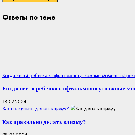
Ответы по теме
Когда вести ребенка к офтальмологу: важные моменты и ре
Когда вести ребенка к офтальмологу: важные м
18.07.2024
Как правильно делать клизму?
Как правильно делать клизму?