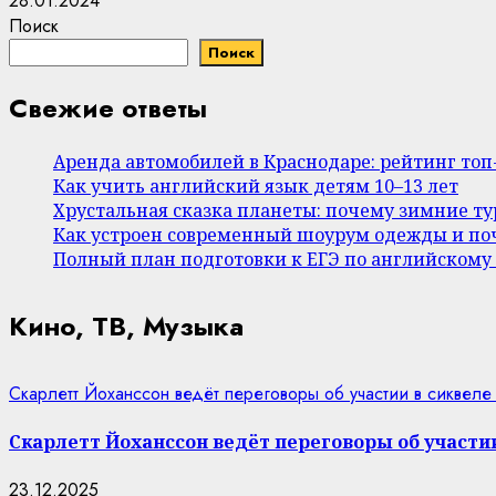
28.01.2024
Поиск
Поиск
Свежие ответы
Аренда автомобилей в Краснодаре: рейтинг то
Как учить английский язык детям 10–13 лет
Хрустальная сказка планеты: почему зимние т
Как устроен современный шоурум одежды и поч
Полный план подготовки к ЕГЭ по английскому
Кино, ТВ, Музыка
Скарлетт Йоханссон ведёт переговоры об участии в сиквеле
Скарлетт Йоханссон ведёт переговоры об участии
23.12.2025