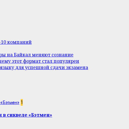
п-10 компаний
уры на Байкал меняют сознание
ему этот формат стал популярен
 языку для успешной сдачи экзамена
 «Бэтмен»
1
 в сиквеле «Бэтмен»