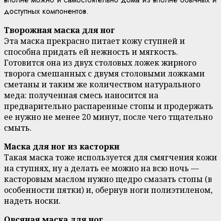
доступных компонентов.
Творожная маска для ног
Эта маска прекрасно питает кожу ступней и
способна придать ей нежность и мягкость.
Готовится она из двух столовых ложек жирного
творога смешанных с двумя столовыми ложками
сметаны и таким же количеством натурального
меда: полученная смесь наносится на
предварительно распаренные стопы и продержать
ее нужно не менее 20 минут, после чего тщательно
смыть.
Маска для ног из касторки
Такая маска тоже используется для смягчения кожи
на ступнях, ну а делать ее можно на всю ночь —
касторовым маслом нужно щедро смазать стопы (в
особенности пятки) и, обернув ноги полиэтиленом,
надеть носки.
Овсяная маска для ног