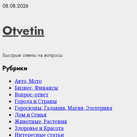
Skip
08.08.2026
to
content
Otvetin
Быстрые ответы на вопросы
Рубрики
Авто, Мото
Бизнес, Финансы
Вопрос–ответ
Города и Страны
Гороскопы, Гадания, Магия, Эзотерика
Дом и Семья
Животные, Растения
Здоровье и Красота
Интересные статьи