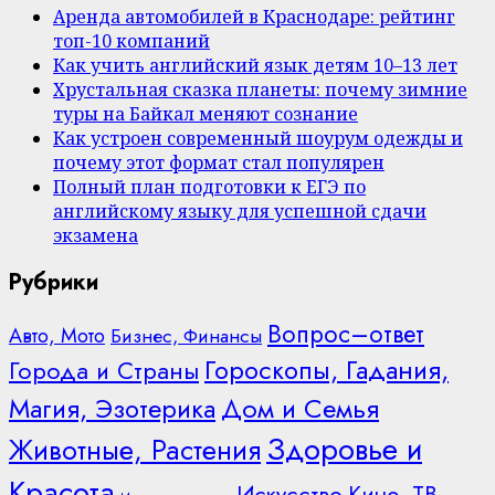
Аренда автомобилей в Краснодаре: рейтинг
топ-10 компаний
Как учить английский язык детям 10–13 лет
Хрустальная сказка планеты: почему зимние
туры на Байкал меняют сознание
Как устроен современный шоурум одежды и
почему этот формат стал популярен
Полный план подготовки к ЕГЭ по
английскому языку для успешной сдачи
экзамена
Рубрики
Вопрос–ответ
Авто, Мото
Бизнес, Финансы
Гороскопы, Гадания,
Города и Страны
Дом и Семья
Магия, Эзотерика
Здоровье и
Животные, Растения
Красота