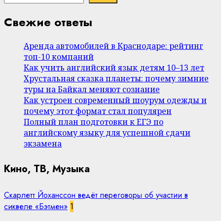
Свежие ответы
Аренда автомобилей в Краснодаре: рейтинг
топ-10 компаний
Как учить английский язык детям 10–13 лет
Хрустальная сказка планеты: почему зимние
туры на Байкал меняют сознание
Как устроен современный шоурум одежды и
почему этот формат стал популярен
Полный план подготовки к ЕГЭ по
английскому языку для успешной сдачи
экзамена
Кино, ТВ, Музыка
Скарлетт Йоханссон ведёт переговоры об участии в
сиквеле «Бэтмен»
1