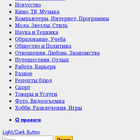
Искусство
Кино, ТВ, Музыка
Компьютеры, Интернет, Программы
Мода, Звезды, Стиль
Наука и Техника
Образование, Учеба
Общество и Политика
Отношения, Любовь, Знакомства
Путешествия, Отдых
Работа, Карьера
Разное
Рецепты блюд
Спорт
Товары и Услуги
Фото, Видеосъемка
Хобби, Развлечения, Игры
Primary
О проекте
Menu
Light/Dark Button
Найти: