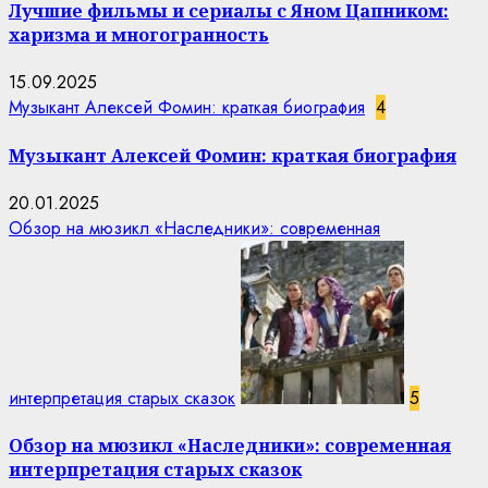
Лучшие фильмы и сериалы с Яном Цапником:
харизма и многогранность
15.09.2025
Музыкант Алексей Фомин: краткая биография
4
Музыкант Алексей Фомин: краткая биография
20.01.2025
Обзор на мюзикл «Наследники»: современная
интерпретация старых сказок
5
Обзор на мюзикл «Наследники»: современная
интерпретация старых сказок