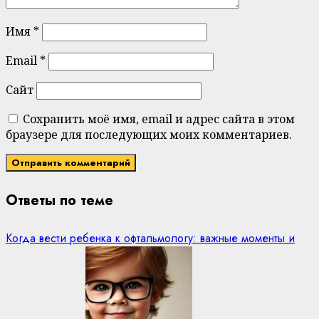
Имя
*
Email
*
Сайт
Сохранить моё имя, email и адрес сайта в этом
браузере для последующих моих комментариев.
Ответы по теме
Когда вести ребенка к офтальмологу: важные моменты и