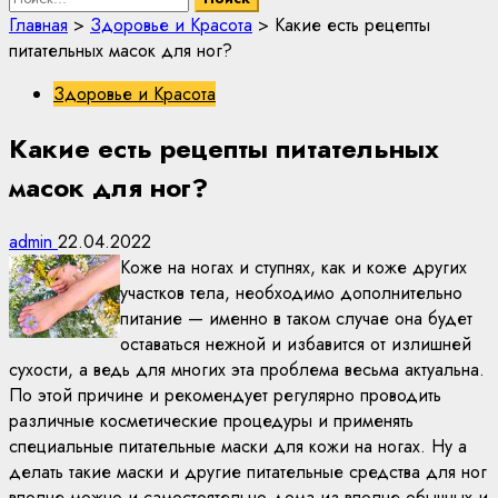
Главная
>
Здоровье и Красота
>
Какие есть рецепты
питательных масок для ног?
Здоровье и Красота
Какие есть рецепты питательных
масок для ног?
admin
22.04.2022
Коже на ногах и ступнях, как и коже других
участков тела, необходимо дополнительно
питание — именно в таком случае она будет
оставаться нежной и избавится от излишней
сухости, а ведь для многих эта проблема весьма актуальна.
По этой причине и рекомендует регулярно проводить
различные косметические процедуры и применять
специальные питательные маски для кожи на ногах. Ну а
делать такие маски и другие питательные средства для ног
вполне можно и самостоятельно дома из вполне обычных и