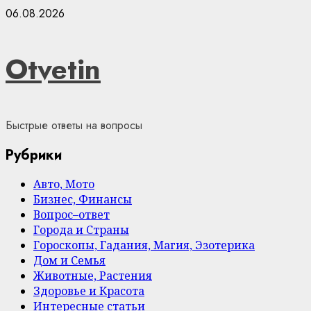
Skip
06.08.2026
to
content
Otvetin
Быстрые ответы на вопросы
Рубрики
Авто, Мото
Бизнес, Финансы
Вопрос–ответ
Города и Страны
Гороскопы, Гадания, Магия, Эзотерика
Дом и Семья
Животные, Растения
Здоровье и Красота
Интересные статьи