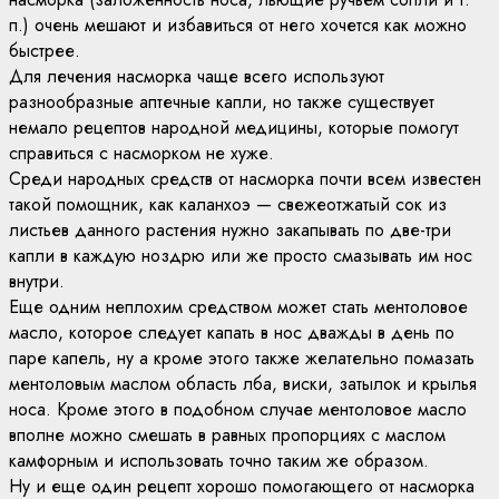
п.) очень мешают и избавиться от него хочется как можно
быстрее.
Для лечения насморка чаще всего используют
разнообразные аптечные капли, но также существует
немало рецептов народной медицины, которые помогут
справиться с насморком не хуже.
Среди народных средств от насморка почти всем известен
такой помощник, как каланхоэ — свежеотжатый сок из
листьев данного растения нужно закапывать по две-три
капли в каждую ноздрю или же просто смазывать им нос
внутри.
Еще одним неплохим средством может стать ментоловое
масло, которое следует капать в нос дважды в день по
паре капель, ну а кроме этого также желательно помазать
ментоловым маслом область лба, виски, затылок и крылья
носа. Кроме этого в подобном случае ментоловое масло
вполне можно смешать в равных пропорциях с маслом
камфорным и использовать точно таким же образом.
Ну и еще один рецепт хорошо помогающего от насморка