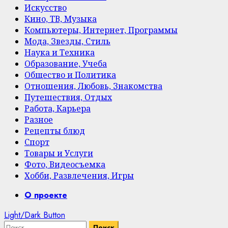
Искусство
Кино, ТВ, Музыка
Компьютеры, Интернет, Программы
Мода, Звезды, Стиль
Наука и Техника
Образование, Учеба
Общество и Политика
Отношения, Любовь, Знакомства
Путешествия, Отдых
Работа, Карьера
Разное
Рецепты блюд
Спорт
Товары и Услуги
Фото, Видеосъемка
Хобби, Развлечения, Игры
Primary
О проекте
Menu
Light/Dark Button
Найти: