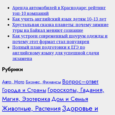
Аренда автомобилей в Краснодаре: рейтинг
топ-10 компаний
Как учить английский язык детям 10–13 лет
Хрустальная сказка планеты: почему зимние
туры на Байкал меняют сознание
Как устроен современный шоурум одежды и
почему этот формат стал популярен
Полный план подготовки к ЕГЭ по
английскому языку для успешной сдачи
экзамена
Рубрики
Вопрос–ответ
Авто, Мото
Бизнес, Финансы
Гороскопы, Гадания,
Города и Страны
Дом и Семья
Магия, Эзотерика
Здоровье и
Животные, Растения