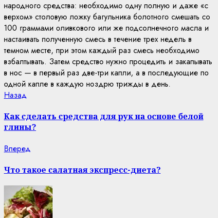
народного средства: необходимо одну полную и даже «с
верхом» столовую ложку багульника болотного смешать со
100 граммами оливкового или же подсолнечного масла и
настаивать полученную смесь в течение трех недель в
темном месте, при этом каждый раз смесь необходимо
взбалтывать. Затем средство нужно процедить и закапывать
в нос — в первый раз две-три капли, а в последующие по
одной капле в каждую ноздрю трижды в день.
Continue
Previous
Назад
post:
Reading
Как сделать средства для рук на основе белой
глины?
Next
Вперед
post:
Что такое салатная экспресс-диета?