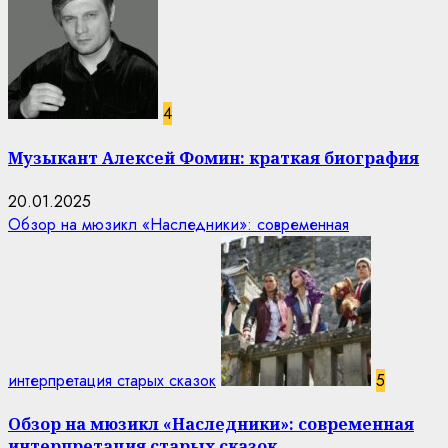
4
Музыкант Алексей Фомин: краткая биография
20.01.2025
Обзор на мюзикл «Наследники»: современная
интерпретация старых сказок
5
Обзор на мюзикл «Наследники»: современная
интерпретация старых сказок