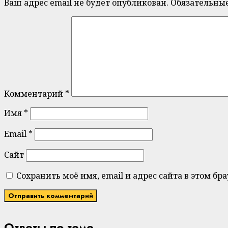
Ваш адрес email не будет опубликован.
Обязательны
Комментарий
*
Имя
*
Email
*
Сайт
Сохранить моё имя, email и адрес сайта в этом 
Ответы по теме