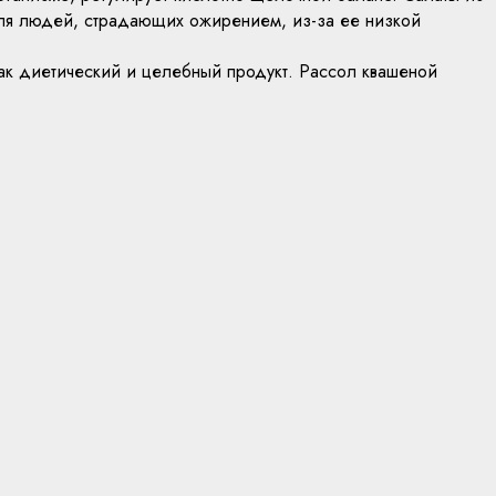
 для людей, страдающих ожирением, из-за ее низкой
как диетический и целебный продукт. Рассол квашеной