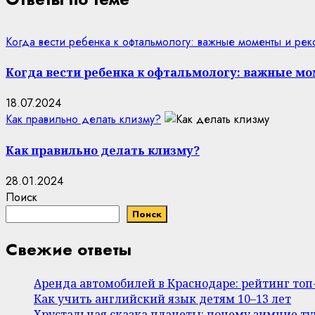
Когда вести ребенка к офтальмологу: важные моменты и ре
Когда вести ребенка к офтальмологу: важные м
18.07.2024
Как правильно делать клизму?
Как правильно делать клизму?
28.01.2024
Поиск
Поиск
Свежие ответы
Аренда автомобилей в Краснодаре: рейтинг то
Как учить английский язык детям 10–13 лет
Хрустальная сказка планеты: почему зимние т