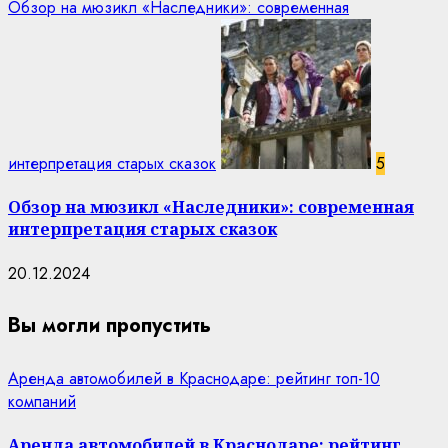
Обзор на мюзикл «Наследники»: современная
интерпретация старых сказок
5
Обзор на мюзикл «Наследники»: современная
интерпретация старых сказок
20.12.2024
Вы могли пропустить
Аренда автомобилей в Краснодаре: рейтинг топ-10
компаний
Аренда автомобилей в Краснодаре: рейтинг