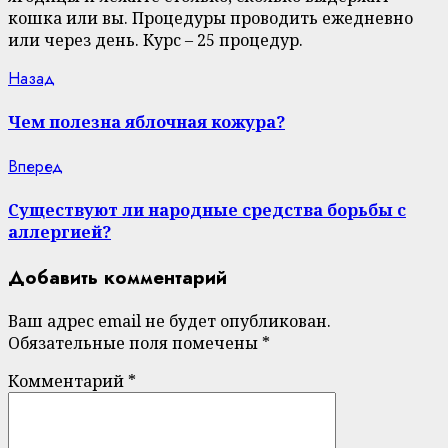
кошка или вы. Процедуры проводить ежедневно
или через день. Курс – 25 процедур.
Continue
Previous
Назад
post:
Reading
Чем полезна яблочная кожура?
Next
Вперед
post:
Существуют ли народные средства борьбы с
аллергией?
Добавить комментарий
Ваш адрес email не будет опубликован.
Обязательные поля помечены
*
Комментарий
*