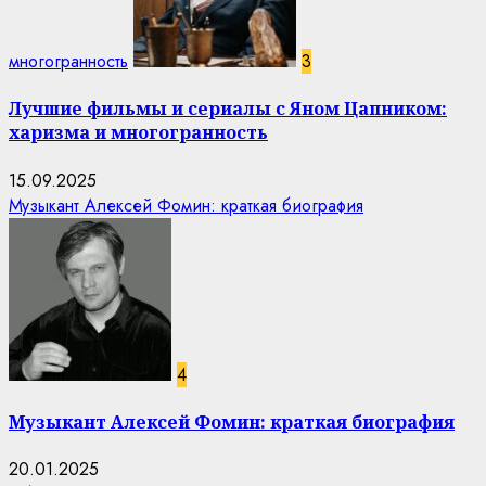
многогранность
3
Лучшие фильмы и сериалы с Яном Цапником:
харизма и многогранность
15.09.2025
Музыкант Алексей Фомин: краткая биография
4
Музыкант Алексей Фомин: краткая биография
20.01.2025