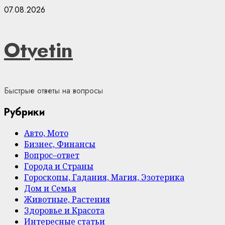
Skip
07.08.2026
to
content
Otvetin
Быстрые ответы на вопросы
Рубрики
Авто, Мото
Бизнес, Финансы
Вопрос–ответ
Города и Страны
Гороскопы, Гадания, Магия, Эзотерика
Дом и Семья
Животные, Растения
Здоровье и Красота
Интересные статьи