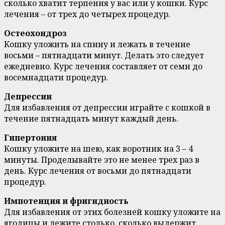
сколько хватит терпения у вас или у кошки. Курс
лечения – от трех до четырех процедур.
Остеохондроз
Кошку уложить на спину и лежать в течение
восьми – пятнадцати минут. Делать это следует
ежедневно. Курс лечения составляет от семи до
восемнадцати процедур.
Депрессии
Для избавления от депрессии играйте с кошкой в
течение пятнадцать минут каждый день.
Гипертония
Кошку уложите на шею, как воротник на 3 – 4
минуты. Проделывайте это не менее трех раз в
день. Курс лечения от восьми до пятнадцати
процедур.
Импотенция и фригидность
Для избавления от этих болезней кошку уложите на
ягодицы и лежите столько, сколько выдержит