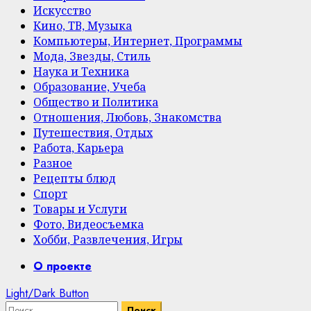
Искусство
Кино, ТВ, Музыка
Компьютеры, Интернет, Программы
Мода, Звезды, Стиль
Наука и Техника
Образование, Учеба
Общество и Политика
Отношения, Любовь, Знакомства
Путешествия, Отдых
Работа, Карьера
Разное
Рецепты блюд
Спорт
Товары и Услуги
Фото, Видеосъемка
Хобби, Развлечения, Игры
Primary
О проекте
Menu
Light/Dark Button
Найти: