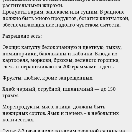
растительными жирами.
Продукты варим, запекаем или тушим. В рационе
должно быть много продуктов, богатых клетчаткой,
обеспечивающих нас надолго чувством сытости.
Разрешено есть:
Овощи: капусту белокочанную и цветную, тыкву,
помидорчики, баклажаны и кабачки. Блюда из
картофеля, моркови, брюквы, зеленого горошка,
свеклы ограничиваются 200 граммами в день.
Фрукты: любые, кроме запрещенных.
Хлеб: черный, отрубной, пшеничный — до 150
грамм.
Морепродукты, мясо, птица: должны быть
нежирных сортов. Язык и печень – в небольших
количествах.
Супы: 2-3 раза в неделю варим овощной супчик на