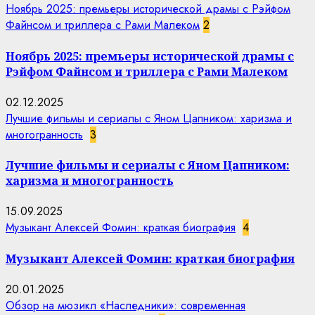
Ноябрь 2025: премьеры исторической драмы с Рэйфом
Файнсом и триллера с Рами Малеком
2
Ноябрь 2025: премьеры исторической драмы с
Рэйфом Файнсом и триллера с Рами Малеком
02.12.2025
Лучшие фильмы и сериалы с Яном Цапником: харизма и
многогранность
3
Лучшие фильмы и сериалы с Яном Цапником:
харизма и многогранность
15.09.2025
Музыкант Алексей Фомин: краткая биография
4
Музыкант Алексей Фомин: краткая биография
20.01.2025
Обзор на мюзикл «Наследники»: современная