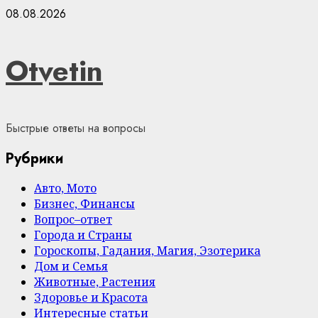
Skip
08.08.2026
to
content
Otvetin
Быстрые ответы на вопросы
Рубрики
Авто, Мото
Бизнес, Финансы
Вопрос–ответ
Города и Страны
Гороскопы, Гадания, Магия, Эзотерика
Дом и Семья
Животные, Растения
Здоровье и Красота
Интересные статьи