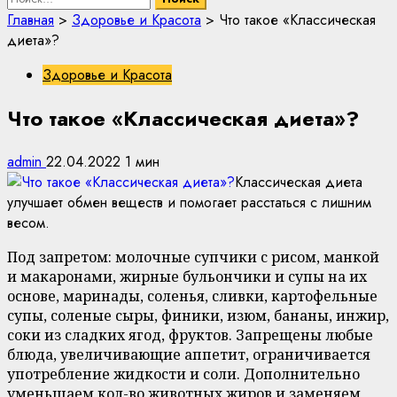
Главная
>
Здоровье и Красота
>
Что такое «Классическая
диета»?
Здоровье и Красота
Что такое «Классическая диета»?
admin
22.04.2022
1 мин
Классическая диета
улучшает обмен веществ и помогает расстаться с лишним
весом.
Под запретом: молочные супчики с рисом, манкой
и макаронами, жирные бульончики и супы на их
основе, маринады, соленья, сливки, картофельные
супы, соленые сыры, финики, изюм, бананы, инжир,
соки из сладких ягод, фруктов. Запрещены любые
блюда, увеличивающие аппетит, ограничивается
употребление жидкости и соли. Дополнительно
уменьшаем кол-во животных жиров и заменяем