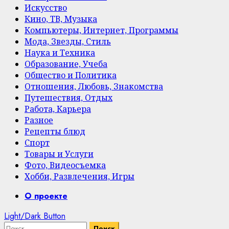
Искусство
Кино, ТВ, Музыка
Компьютеры, Интернет, Программы
Мода, Звезды, Стиль
Наука и Техника
Образование, Учеба
Общество и Политика
Отношения, Любовь, Знакомства
Путешествия, Отдых
Работа, Карьера
Разное
Рецепты блюд
Спорт
Товары и Услуги
Фото, Видеосъемка
Хобби, Развлечения, Игры
Primary
О проекте
Menu
Light/Dark Button
Найти: