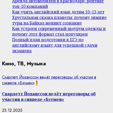
Аренда автомобилей в Краснодаре: рейтинг
топ-10 компаний
Как учить английский язык детям 10–13 лет
Хрустальная сказка планеты: почему зимние
туры на Байкал меняют сознание
Как устроен современный шоурум одежды и
почему этот формат стал популярен
Полный план подготовки к ЕГЭ по
английскому языку для успешной сдачи
экзамена
Кино, ТВ, Музыка
Скарлетт Йоханссон ведёт переговоры об участии в
сиквеле «Бэтмен»
1
Скарлетт Йоханссон ведёт переговоры об
участии в сиквеле «Бэтмен»
23.12.2025