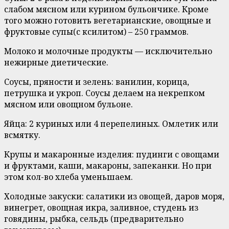
слабом мясном или курином бульончике. Кроме
того можно готовить вегетарианские, овощные и
фруктовые супы(с ксилитом) – 250 граммов.
Молоко и молочные продукты — исключительно
нежирные диетические.
Соусы, пряности и зелень: ванилин, корица,
петрушка и укроп. Соусы делаем на некрепком
мясном или овощном бульоне.
Яйца: 2 куриных или 4 перепелиных. Омлетик или
всмятку.
Крупы и макаронные изделия: пудинги с овощами
и фруктами, каши, макароны, запеканки. Но при
этом кол-во хлеба уменьшаем.
Холодные закуски: салатики из овощей, даров моря,
винегрет, овощная икра, заливное, студень из
говядины, рыбка, сельдь (предварительно