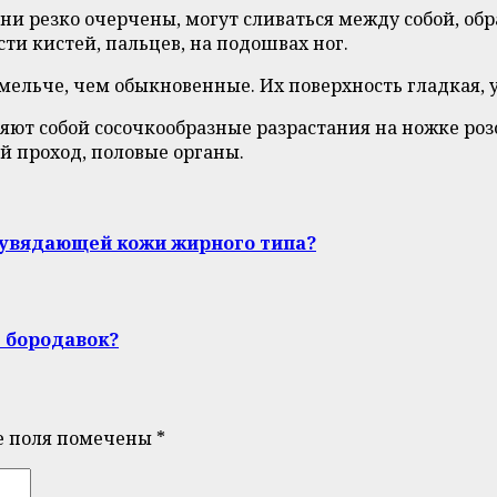
и резко очерчены, могут сливаться между собой, обр
ти кистей, пальцев, на подошвах ног.
мельче, чем обыкновенные. Их поверхность гладкая,
ют собой сосочкообразные разрастания на ножке розов
 проход, половые органы.
увядающей кожи жирного типа?
 бородавок?
е поля помечены
*