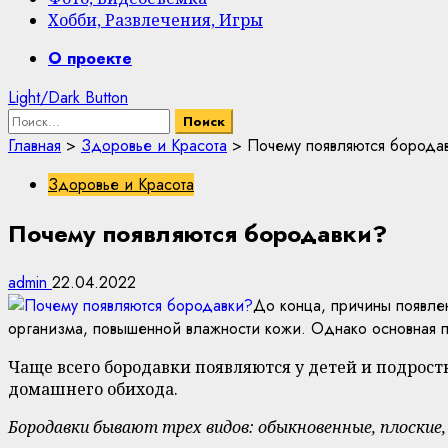
Хобби, Развлечения, Игры
Primary
О проекте
Menu
Light/Dark Button
Найти:
Главная
>
Здоровье и Красота
>
Почему появляются борода
Здоровье и Красота
Почему появляются бородавки?
admin
22.04.2022
До конца, причины появле
организма, повышенной влажности кожи. Однако основная п
Чаще всего бородавки появляются у детей и подрост
домашнего обихода.
Бородавки бывают трех видов: обыкновенные, плоские