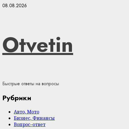
Skip
08.08.2026
to
content
Otvetin
Быстрые ответы на вопросы
Рубрики
Авто, Мото
Бизнес, Финансы
Вопрос–ответ