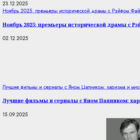
23.12.2025
Ноябрь 2025: премьеры исторической драмы с Рэйфом Фай
Ноябрь 2025: премьеры исторической драмы с Р
02.12.2025
Лучшие фильмы и сериалы с Яном Цапником: харизма и мно
Лучшие фильмы и сериалы с Яном Цапником: хар
15.09.2025