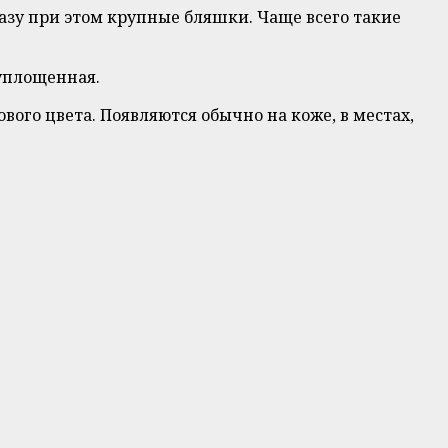
азу при этом крупные бляшки. Чаще всего такие
 уплощенная.
ого цвета. Появляются обычно на коже, в местах,