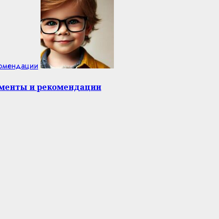
комендации
оменты и рекомендации