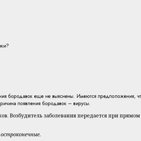
вки?
ния бородавок еще не выяснены. Имеются предположения, чт
ричина появления бородавок – вирусы.
ков. Возбудитель заболевания передается при прямом
, остроконечные.