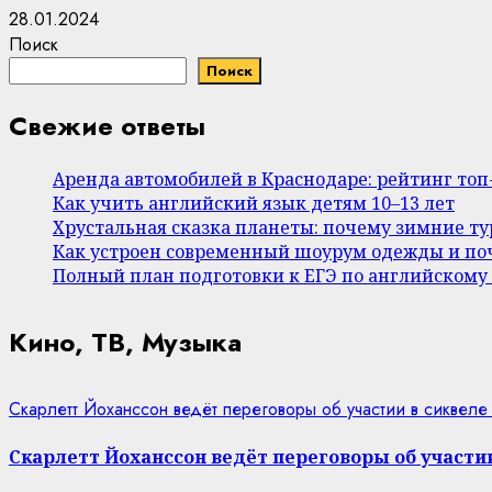
28.01.2024
Поиск
Поиск
Свежие ответы
Аренда автомобилей в Краснодаре: рейтинг то
Как учить английский язык детям 10–13 лет
Хрустальная сказка планеты: почему зимние т
Как устроен современный шоурум одежды и поч
Полный план подготовки к ЕГЭ по английскому
Кино, ТВ, Музыка
Скарлетт Йоханссон ведёт переговоры об участии в сиквеле
Скарлетт Йоханссон ведёт переговоры об участии