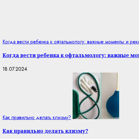
Когда вести ребенка к офтальмологу: важные моменты и ре
Когда вести ребенка к офтальмологу: важные м
18.07.2024
Как правильно делать клизму?
Как правильно делать клизму?