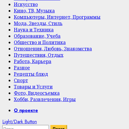
Искусство
Кино, ТВ, Музыка
Компьютеры, Интернет, Программы
Мода, Звезды, Стиль
Наука и Техника
Образование, Учеба
Общество и Политика
Отношения, Любовь, Знакомства
Путешествия, Отдых
Работа, Карьера
Разное
Рецепты блюд
Спорт
Товары и Услуги
Фото, Видеосъемка
Хобби, Развлечения, Игры
Primary
О проекте
Menu
Light/Dark Button
Найти: