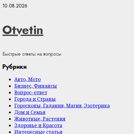
Skip
10.08.2026
to
content
Otvetin
Быстрые ответы на вопросы
Рубрики
Авто, Мото
Бизнес, Финансы
Вопрос–ответ
Города и Страны
Гороскопы, Гадания, Магия, Эзотерика
Дом и Семья
Животные, Растения
Здоровье и Красота
Интересные статьи