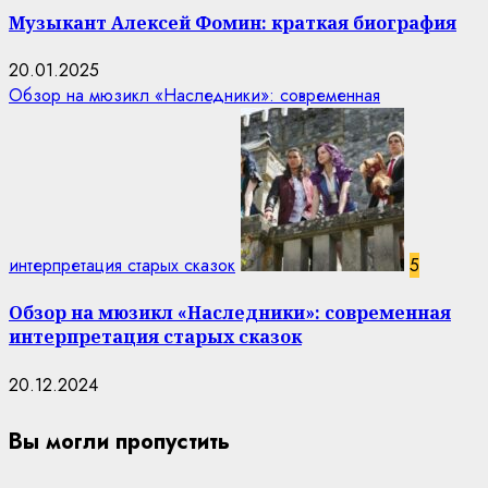
Музыкант Алексей Фомин: краткая биография
20.01.2025
Обзор на мюзикл «Наследники»: современная
интерпретация старых сказок
5
Обзор на мюзикл «Наследники»: современная
интерпретация старых сказок
20.12.2024
Вы могли пропустить