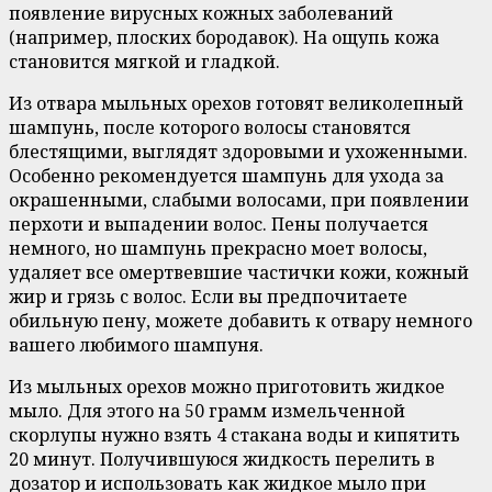
появление вирусных кожных заболеваний
(например, плоских бородавок). На ощупь кожа
становится мягкой и гладкой.
Из отвара мыльных орехов готовят великолепный
шампунь, после которого волосы становятся
блестящими, выглядят здоровыми и ухоженными.
Особенно рекомендуется шампунь для ухода за
окрашенными, слабыми волосами, при появлении
перхоти и выпадении волос. Пены получается
немного, но шампунь прекрасно моет волосы,
удаляет все омертвевшие частички кожи, кожный
жир и грязь с волос. Если вы предпочитаете
обильную пену, можете добавить к отвару немного
вашего любимого шампуня.
Из мыльных орехов можно приготовить жидкое
мыло. Для этого на 50 грамм измельченной
скорлупы нужно взять 4 стакана воды и кипятить
20 минут. Получившуюся жидкость перелить в
дозатор и использовать как жидкое мыло при