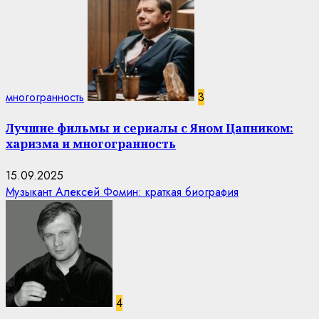
многогранность
3
Лучшие фильмы и сериалы с Яном Цапником:
харизма и многогранность
15.09.2025
Музыкант Алексей Фомин: краткая биография
4