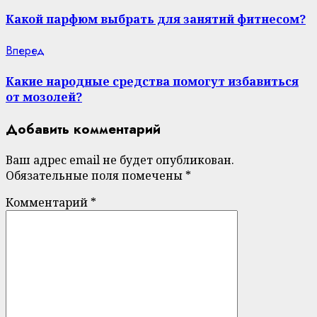
post:
Reading
Какой парфюм выбрать для занятий фитнесом?
Next
Вперед
post:
Какие народные средства помогут избавиться
от мозолей?
Добавить комментарий
Ваш адрес email не будет опубликован.
Обязательные поля помечены
*
Комментарий
*