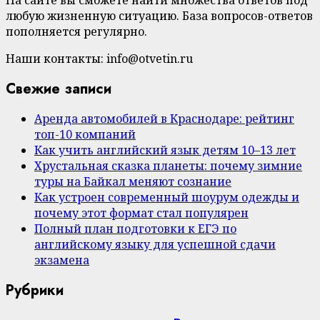
На сайте вы сможете найти множества ответов под
любую жизненную ситуацию. База вопросов-ответов
пополняется регулярно.
Наши контакты: info@otvetin.ru
Свежие записи
Аренда автомобилей в Краснодаре: рейтинг
топ-10 компаний
Как учить английский язык детям 10–13 лет
Хрустальная сказка планеты: почему зимние
туры на Байкал меняют сознание
Как устроен современный шоурум одежды и
почему этот формат стал популярен
Полный план подготовки к ЕГЭ по
английскому языку для успешной сдачи
экзамена
Рубрики