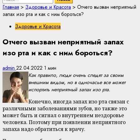
Главная
>
Здоровье и Красота
>
Отчего вызван неприятный
запах изо рта и как с ним бороться?
Здоровье и Красота
Отчего вызван неприятный запах
изо рта и как с ним бороться?
admin
22.04.2022
1 мин
Как правило, люди очень следят за своим
внешним видом, но в одночасье все может
испортить неприятный запах изо рта.
Конечно, иногда запах изо рта связан с
различными заболеваниями зубов, но также это
может быть и сигнал о внутреннем нездоровье
человека. Поэтому при появлении неприятного
запаха надо обратиться к врачу.