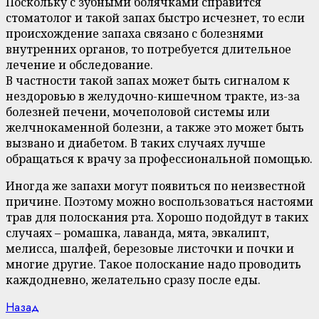
Поскольку с зубными болячками справится
стоматолог и такой запах быстро исчезнет, то если
происхождение запаха связано с болезнями
внутренних органов, то потребуется длительное
лечение и обследование.
В частности такой запах может быть сигналом к
нездоровью в желудочно-кишечном тракте, из-за
болезней печени, мочеполовой системы или
желчнокаменной болезни, а также это может быть
вызвано и диабетом. В таких случаях лучше
обращаться к врачу за профессиональной помощью.
Иногда же запахи могут появиться по неизвестной
причине. Поэтому можно воспользоваться настоями
трав для полоскания рта. Хорошо подойдут в таких
случаях – ромашка, лаванда, мята, эвкалипт,
мелисса, шалфей, березовые листочки и почки и
многие другие. Такое полоскание надо проводить
каждодневно, желательно сразу после еды.
Continue
Previous
Назад