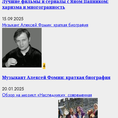
Лучшие фильмы и сериалы с Яном Цапником:
харизма и многогранность
15.09.2025
Музыкант Алексей Фомин: краткая биография
4
Музыкант Алексей Фомин: краткая биография
20.01.2025
Обзор на мюзикл «Наследники»: современная