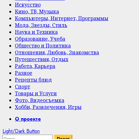
Искусство
Кино, ТВ, Музыка
Компьютеры, Интернет, Программы
Мода, Звезды, Стиль
Наука и Техника
Образование, Учеба
Общество и Политика
Отношения, Любовь, Знакомства
Путешествия, Отдых
Работа, Карьера
Разное
Рецепты блюд
Спорт
Товары и Услуги
Фото, Видеосъемка
Хобби, Развлечения, Игры
Primary
О проекте
Menu
Light/Dark Button
Найти: