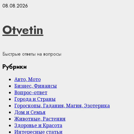
Skip
08.08.2026
to
content
Otvetin
Быстрые ответы на вопросы
Рубрики
Авто, Мото
Бизнес, Финансы
Вопрос–ответ
Города и Страны
Гороскопы, Гадания, Магия, Эзотерика
Дом и Семья
Животные, Растения
Здоровье и Красота
Интересные статьи