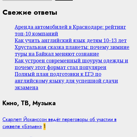
Свежие ответы
Аренда автомобилей в Краснодаре: рейтинг
топ-10 компаний
Как учить английский язык детям 10–13 лет
Хрустальная сказка планеты: почему зимние
туры на Байкал меняют сознание
Как устроен современный шоурум одежды и
почему этот формат стал популярен
Полный план подготовки к ЕГЭ по
английскому языку для успешной сдачи
экзамена
Кино, ТВ, Музыка
Скарлетт Йоханссон ведёт переговоры об участии в
сиквеле «Бэтмен»
1