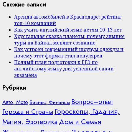
Свежие записи
Аренда автомобилей в Краснодаре: рейтинг
топ-10 компаний
Как учить английский язык детям 10–13 лет
Хрустальная сказка планеты: почему зимние
туры на Байкал меняют сознание
Как устроен современный шоурум одежды и
почему этот формат стал популярен
Полный план подготовки к ЕГЭ по
английскому языку для успешной сдачи
экзамена
Рубрики
Вопрос–ответ
Авто, Мото
Бизнес, Финансы
Гороскопы, Гадания,
Города и Страны
Дом и Семья
Магия, Эзотерика