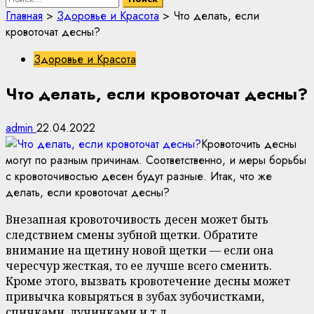
Главная
>
Здоровье и Красота
>
Что делать, если
кровоточат десны?
Здоровье и Красота
Что делать, если кровоточат десны?
admin
22.04.2022
Кровоточить десны
могут по разным причинам. Соответственно, и меры борьбы
с кровоточивостью десен будут разные. Итак, что же
делать, если кровоточат десны?
Внезапная кровоточивость десен может быть
следствием смены зубной щетки. Обратите
внимание на щетину новой щетки — если она
чересчур жесткая, то ее лучше всего сменить.
Кроме этого, вызвать кровотечение десны может
привычка ковыряться в зубах зубочистками,
спичками, лучинками и т.д.