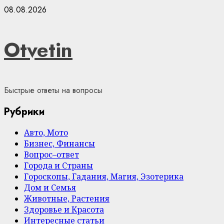
Skip
08.08.2026
to
content
Otvetin
Быстрые ответы на вопросы
Рубрики
Авто, Мото
Бизнес, Финансы
Вопрос–ответ
Города и Страны
Гороскопы, Гадания, Магия, Эзотерика
Дом и Семья
Животные, Растения
Здоровье и Красота
Интересные статьи