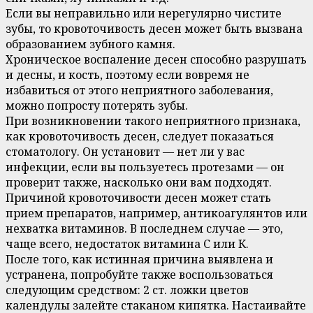
Если вы неправильно или нерегулярно чистите
зубы, то кровоточивость десен может быть вызвана
образованием зубного камня.
Хроническое воспаление десен способно разрушать
и десны, и кость, поэтому если вовремя не
избавиться от этого неприятного заболевания,
можно попросту потерять зубы.
При возникновении такого неприятного признака,
как кровоточивость десен, следует показаться
стоматологу. Он установит — нет ли у вас
инфекции, если вы пользуетесь протезами — он
проверит также, насколько они вам подходят.
Причиной кровоточивости десен может стать
прием препаратов, например, антикоагулянтов или
нехватка витаминов. В последнем случае — это,
чаще всего, недостаток витамина С или К.
После того, как истинная причина выявлена и
устранена, попробуйте также воспользоваться
следующим средством: 2 ст. ложки цветов
календулы залейте стаканом кипятка. Настаивайте