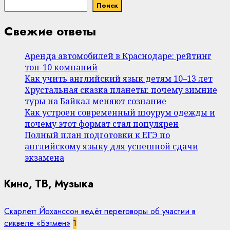
Поиск
Свежие ответы
Аренда автомобилей в Краснодаре: рейтинг
топ-10 компаний
Как учить английский язык детям 10–13 лет
Хрустальная сказка планеты: почему зимние
туры на Байкал меняют сознание
Как устроен современный шоурум одежды и
почему этот формат стал популярен
Полный план подготовки к ЕГЭ по
английскому языку для успешной сдачи
экзамена
Кино, ТВ, Музыка
Скарлетт Йоханссон ведёт переговоры об участии в
сиквеле «Бэтмен»
1