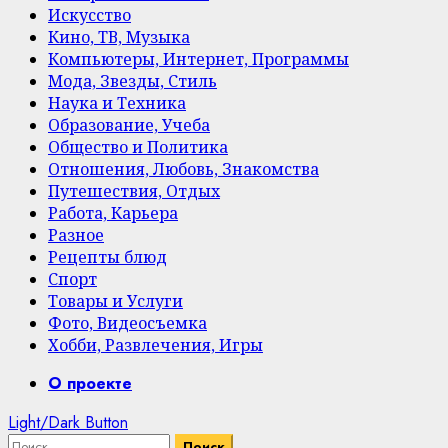
Искусство
Кино, ТВ, Музыка
Компьютеры, Интернет, Программы
Мода, Звезды, Стиль
Наука и Техника
Образование, Учеба
Общество и Политика
Отношения, Любовь, Знакомства
Путешествия, Отдых
Работа, Карьера
Разное
Рецепты блюд
Спорт
Товары и Услуги
Фото, Видеосъемка
Хобби, Развлечения, Игры
Primary
О проекте
Menu
Light/Dark Button
Найти: