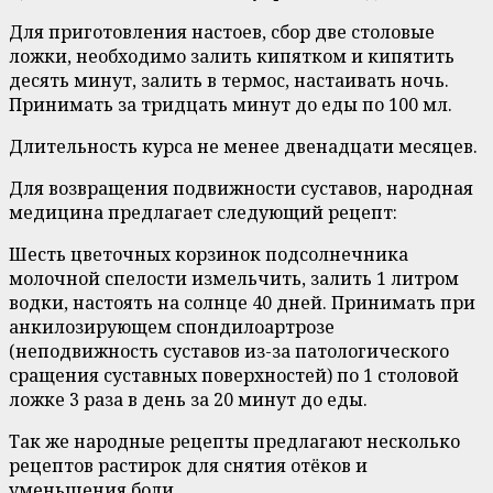
Для приготовления настоев, сбор две столовые
ложки, необходимо залить кипятком и кипятить
десять минут, залить в термос, настаивать ночь.
Принимать за тридцать минут до еды по 100 мл.
Длительность курса не менее двенадцати месяцев.
Для возвращения подвижности суставов, народная
медицина предлагает следующий рецепт:
Шесть цветочных корзинок подсолнечника
молочной спелости измельчить, залить 1 литром
водки, настоять на солнце 40 дней. Принимать при
анкилозирующем спондилоартрозе
(неподвижность суставов из-за патологического
сращения суставных поверхностей) по 1 столовой
ложке 3 раза в день за 20 минут до еды.
Так же народные рецепты предлагают несколько
рецептов растирок для снятия отёков и
уменьшения боли.