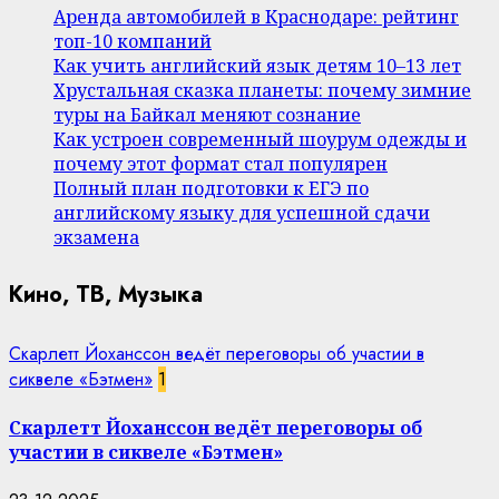
Аренда автомобилей в Краснодаре: рейтинг
топ-10 компаний
Как учить английский язык детям 10–13 лет
Хрустальная сказка планеты: почему зимние
туры на Байкал меняют сознание
Как устроен современный шоурум одежды и
почему этот формат стал популярен
Полный план подготовки к ЕГЭ по
английскому языку для успешной сдачи
экзамена
Кино, ТВ, Музыка
Скарлетт Йоханссон ведёт переговоры об участии в
сиквеле «Бэтмен»
1
Скарлетт Йоханссон ведёт переговоры об
участии в сиквеле «Бэтмен»