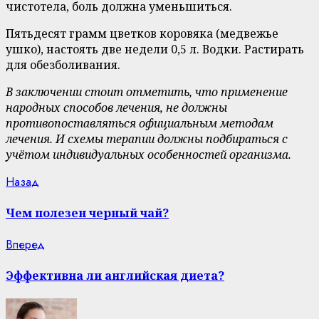
чистотела, боль должна уменьшиться.
Пятьдесят грамм цветков коровяка (медвежье
ушко), настоять две недели 0,5 л. Водки. Растирать
для обезболивания.
В заключении стоит отметить, что применение
народных способов лечения, не должны
противопоставляться официальным методам
лечения. И схемы терапии должны подбираться с
учётом индивидуальных особенностей организма.
Continue
Previous
Назад
post:
Reading
Чем полезен черный чай?
Next
Вперед
post:
Эффективна ли английская диета?