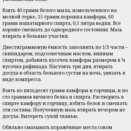
Взять 40 грамм белого мыла, измельченного на
мелкой терке, 15 грамм порошка камфоры, 60
грамм нашатырного спирта, 0,5 литра водки. Все
хорошо смешать до однородного состояния. Мазь
втирать в больные участки.
Двестиграммовую ёмкость заполнить по 1/3 части –
скипидаром, подсолнечным маслом, винным
спиртом, добавить кусочек камфоры размером в ¼
кусочка рафинада. Настоять три дня, втирать
досуха в область больного сустав на ночь, увязать в
виде компресса.
Взять по пятьдесят грамм камфоры и горчицы, и по
сто граммов яичного белка и спирта. Растворить в
спирте камфору и горчицу, взбить белок и смешать
эти составы. Полученную мазь втирать вечером не
досуха. Вытереть сухой тканью.
Обильно смазывать поражённые места соком