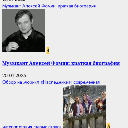
Музыкант Алексей Фомин: краткая биография
4
Музыкант Алексей Фомин: краткая биография
20.01.2025
Обзор на мюзикл «Наследники»: современная
интерпретация старых сказок
5