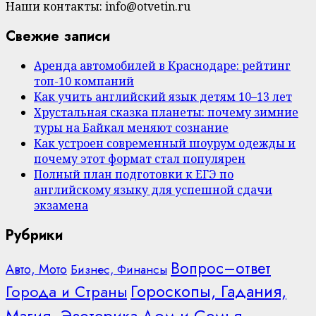
Наши контакты: info@otvetin.ru
Свежие записи
Аренда автомобилей в Краснодаре: рейтинг
топ-10 компаний
Как учить английский язык детям 10–13 лет
Хрустальная сказка планеты: почему зимние
туры на Байкал меняют сознание
Как устроен современный шоурум одежды и
почему этот формат стал популярен
Полный план подготовки к ЕГЭ по
английскому языку для успешной сдачи
экзамена
Рубрики
Вопрос–ответ
Авто, Мото
Бизнес, Финансы
Гороскопы, Гадания,
Города и Страны
Дом и Семья