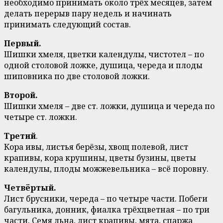
необходимо принимать около трёх месяцев, затем
делать перерыв пару недель и начинать
принимать следующий состав.
Первый.
Шишки хмеля, цветки календулы, чистотел – по
одной столовой ложке, душица, череда и плоды
шиповника по две столовой ложки.
Второй.
Шишки хмеля – две ст. ложки, душица и череда по
четыре ст. ложки.
Третий
.
Кора ивы, листья берёзы, хвощ полевой, лист
крапивы, кора крушины, цветы бузины, цветы
календулы, плоды можжевельника – всё поровну.
Четвёртый.
Лист брусники, череда – по четыре части. Побеги
багульника, донник, фиалка трёхцветная – по три
части. Семя льна, лист крапивы, мята, спаржа