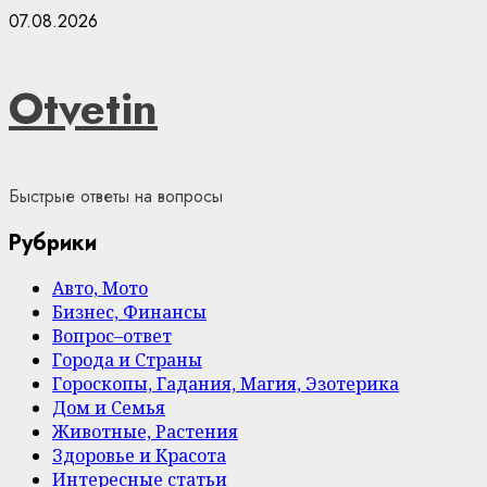
Skip
07.08.2026
to
content
Otvetin
Быстрые ответы на вопросы
Рубрики
Авто, Мото
Бизнес, Финансы
Вопрос–ответ
Города и Страны
Гороскопы, Гадания, Магия, Эзотерика
Дом и Семья
Животные, Растения
Здоровье и Красота
Интересные статьи