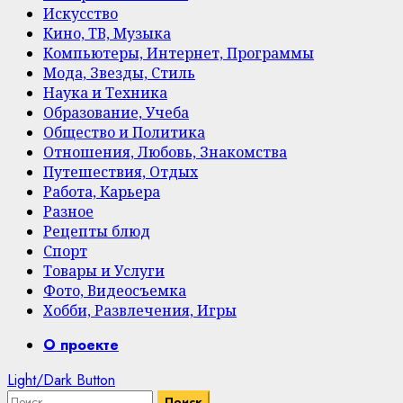
Искусство
Кино, ТВ, Музыка
Компьютеры, Интернет, Программы
Мода, Звезды, Стиль
Наука и Техника
Образование, Учеба
Общество и Политика
Отношения, Любовь, Знакомства
Путешествия, Отдых
Работа, Карьера
Разное
Рецепты блюд
Спорт
Товары и Услуги
Фото, Видеосъемка
Хобби, Развлечения, Игры
Primary
О проекте
Menu
Light/Dark Button
Найти: