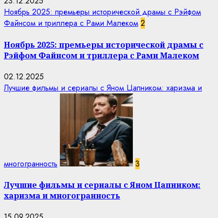
23.12.2025
Ноябрь 2025: премьеры исторической драмы с Рэйфом
Файнсом и триллера с Рами Малеком
2
Ноябрь 2025: премьеры исторической драмы с
Рэйфом Файнсом и триллера с Рами Малеком
02.12.2025
Лучшие фильмы и сериалы с Яном Цапником: харизма и
многогранность
3
Лучшие фильмы и сериалы с Яном Цапником:
харизма и многогранность
15.09.2025