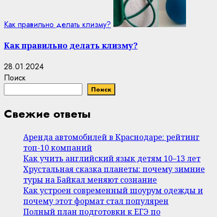
Как правильно делать клизму?
Как правильно делать клизму?
28.01.2024
Поиск
Поиск
Свежие ответы
Аренда автомобилей в Краснодаре: рейтинг
топ-10 компаний
Как учить английский язык детям 10–13 лет
Хрустальная сказка планеты: почему зимние
туры на Байкал меняют сознание
Как устроен современный шоурум одежды и
почему этот формат стал популярен
Полный план подготовки к ЕГЭ по