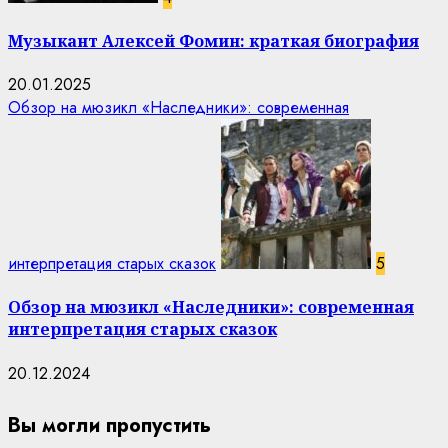
Музыкант Алексей Фомин: краткая биография
20.01.2025
Обзор на мюзикл «Наследники»: современная
интерпретация старых сказок
5
Обзор на мюзикл «Наследники»: современная
интерпретация старых сказок
20.12.2024
Вы могли пропустить