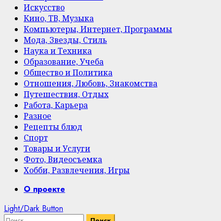
Искусство
Кино, ТВ, Музыка
Компьютеры, Интернет, Программы
Мода, Звезды, Стиль
Наука и Техника
Образование, Учеба
Общество и Политика
Отношения, Любовь, Знакомства
Путешествия, Отдых
Работа, Карьера
Разное
Рецепты блюд
Спорт
Товары и Услуги
Фото, Видеосъемка
Хобби, Развлечения, Игры
Primary
О проекте
Menu
Light/Dark Button
Найти: