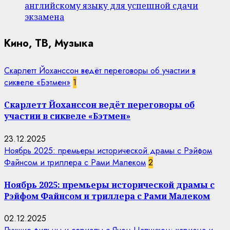
английскому языку для успешной сдачи
экзамена
Кино, ТВ, Музыка
Скарлетт Йоханссон ведёт переговоры об участии в
сиквеле «Бэтмен»
1
Скарлетт Йоханссон ведёт переговоры об
участии в сиквеле «Бэтмен»
23.12.2025
Ноябрь 2025: премьеры исторической драмы с Рэйфом
Файнсом и триллера с Рами Малеком
2
Ноябрь 2025: премьеры исторической драмы с
Рэйфом Файнсом и триллера с Рами Малеком
02.12.2025