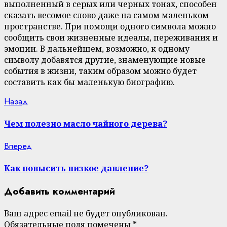
выполненный в серых или черных тонах, способен
сказать весомое слово даже на самом маленьком
пространстве. При помощи одного символа можно
сообщить свои жизненные идеалы, переживания и
эмоции. В дальнейшем, возможно, к одному
символу добавятся другие, знаменующие новые
события в жизни, таким образом можно будет
составить как бы маленькую биографию.
Continue
Previous
Назад
post:
Reading
Чем полезно масло чайного дерева?
Next
Вперед
post:
Как повысить низкое давление?
Добавить комментарий
Ваш адрес email не будет опубликован.
Обязательные поля помечены
*