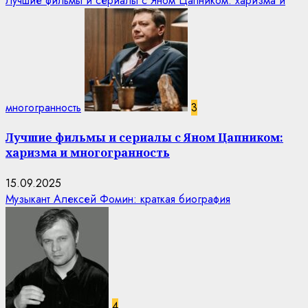
Лучшие фильмы и сериалы с Яном Цапником: харизма и
многогранность
3
Лучшие фильмы и сериалы с Яном Цапником:
харизма и многогранность
15.09.2025
Музыкант Алексей Фомин: краткая биография
4