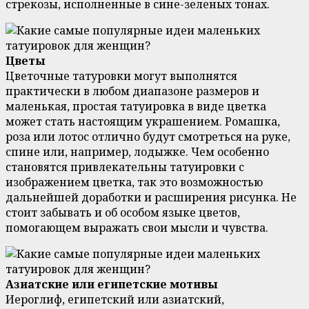
стрекозы, исполненные в сине-зеленых тонах.
Цветы
Цветочные татуровки могут выполнятся
практически в любом диапазоне размеров и
маленькая, простая татуировка в виде цветка
может стать настоящим украшением. Ромашка,
роза или лотос отлично будут смотреться на руке,
спине или, например, лодыжке. Чем особенно
становятся привлекательны татуировки с
изображением цветка, так это возможностью
дальнейшей доработки и расширения рисунка. Не
стоит забывать и об особом языке цветов,
помогающем выражать свои мысли и чувства.
Азиатские или египетские мотивы
Иероглиф, египетский или азиатский,