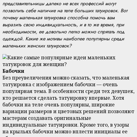
представительницы далеко не всех профессий могут
позволить себе наличие на теле больших татуировок. Вот
почему маленькая татуировка способна помочь вам
выразить свою индивидуальность, и в то же время, при
необходимости, ее довольно легко можно спрятать под
одеждой. Какие же мотивы наиболее популярны среди
маленьких женских татуировок?
Бабочки
Без преувеличения можно сказать, что маленькая
татуировка с изображением бабочки — очень
популярная тема. В особенности среди тех девушек,
кто решается сделать татуировку впервые. Хотя
бабочки на теле очень популярны, широкие
вариации размеров и цветовых решений позволяют
мастерам создавать оригинальные
индивидуальные татуировки. Кроме того, в узоры
на крыльях бабочки можно вплести инициалы ее