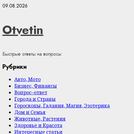
Skip
09.08.2026
to
content
Otvetin
Быстрые ответы на вопросы
Рубрики
Авто, Мото
Бизнес, Финансы
Вопрос–ответ
Города и Страны
Гороскопы, Гадания, Магия, Эзотерика
Дом и Семья
Животные, Растения
Здоровье и Красота
Интересные статьи