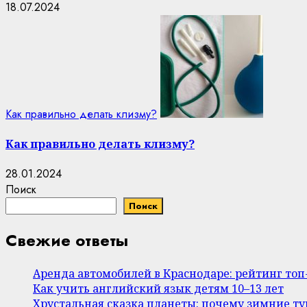
18.07.2024
Как правильно делать клизму?
Как правильно делать клизму?
28.01.2024
Поиск
Поиск
Свежие ответы
Аренда автомобилей в Краснодаре: рейтинг то
Как учить английский язык детям 10–13 лет
Хрустальная сказка планеты: почему зимние т