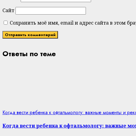
Сайт
Сохранить моё имя, email и адрес сайта в этом 
Ответы по теме
Когда вести ребенка к офтальмологу: важные моменты и ре
Когда вести ребенка к офтальмологу: важные м