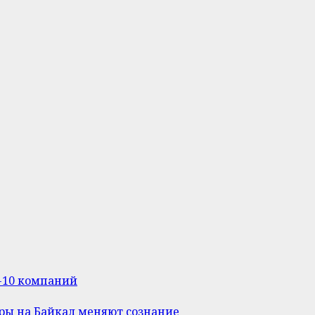
п-10 компаний
уры на Байкал меняют сознание