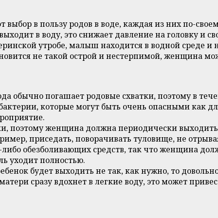
выбор в пользу родов в воде, каждая из них по-своем
выходит в воду, это снижает давление на головку и с
еринской утробе, малыш находится в водной среде и на
тановится не такой острой и нестерпимой, женщина мо
ода обычно погашает родовые схватки, поэтому в тече
бактерии, которые могут быть очень опасными как для
ероприятие.
ки, поэтому женщина должна периодически выходить 
имер, приседать, поворачивать туловище, не отрывая
либо обезболивающих средств, так что женщина должн
оль уходит полностью.
ебенок будет выходить не так, как нужно, то довольно
матери сразу вдохнет в легкие воду, это может привес