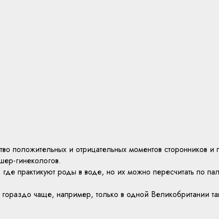
во положительных и отрицательных моментов сторонников и п
шер-гинекологов.
и, где практикуют роды в воде, но их можно пересчитать по па
я гораздо чаще, например, только в одной Великобритании т