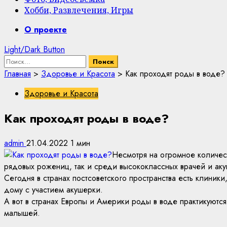
Хобби, Развлечения, Игры
Primary
О проекте
Menu
Light/Dark Button
Найти:
Главная
>
Здоровье и Красота
>
Как проходят роды в воде?
Здоровье и Красота
Как проходят роды в воде?
admin
21.04.2022
1 мин
Несмотря на огромное количест
рядовых рожениц, так и среди высококлассных врачей и аку
Сегодня в странах постсоветского пространства есть клиник
дому с участием акушерки.
А вот в странах Европы и Америки роды в воде практикуютс
малышей.