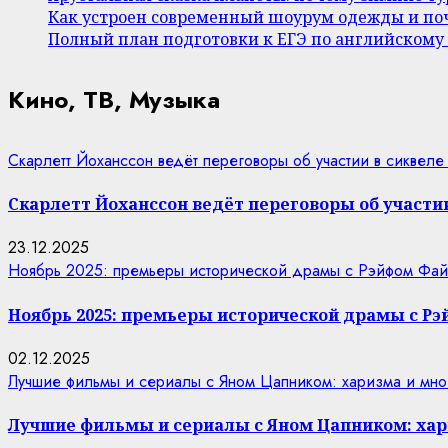
Как устроен современный шоурум одежды и поч
Полный план подготовки к ЕГЭ по английскому
Кино, ТВ, Музыка
Скарлетт Йоханссон ведёт переговоры об участии в сиквеле
Скарлетт Йоханссон ведёт переговоры об участии
23.12.2025
Ноябрь 2025: премьеры исторической драмы с Рэйфом Фай
Ноябрь 2025: премьеры исторической драмы с Р
02.12.2025
Лучшие фильмы и сериалы с Яном Цапником: харизма и мно
Лучшие фильмы и сериалы с Яном Цапником: хар