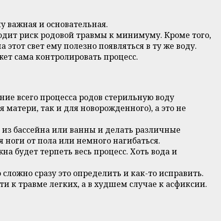
у важная и основательная.
водит риск родовой травмы к минимуму. Кроме того,
 этот свет ему полезно появляться в ту же воду.
жет сама контролировать процесс.
ние всего процесса родов стерильную воду
 матери, так и для новорожденного), а это не
из бассейна или ванны и делать различные
 ноги от пола или немного нагибаться.
а будет терпеть весь процесс. Хоть вода и
 сложно сразу это определить и как-то исправить.
ти к травме легких, а в худшем случае к асфиксии.