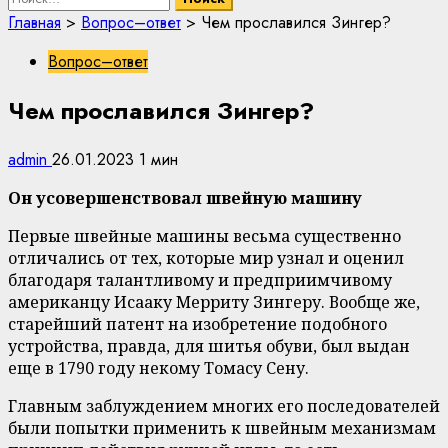
Главная
>
Вопрос–ответ
>
Чем прославился Зингер?
Вопрос–ответ
Чем прославился Зингер?
admin
26.01.2023
1 мин
Он усовершенствовал швейную машину
Первые швейные машины весьма существенно
отличались от тех, которые мир узнал и оценил
благодаря талантливому и предприимчивому
американцу Исааку Мерриту Зингеру. Вообще же,
старейший патент на изобретение подобного
устройства, правда, для шитья обуви, был выдан
еще в 1790 году некому Томасу Сену.
Главным заблуждением многих его последователей
были попытки применить к швейным механизмам