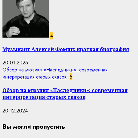
4
Музыкант Алексей Фомин: краткая биография
20.01.2025
Обзор на мюзикл «Наследники»: современная
интерпретация старых сказок
5
Обзор на мюзикл «Наследники»: современная
интерпретация старых сказок
20.12.2024
Вы могли пропустить