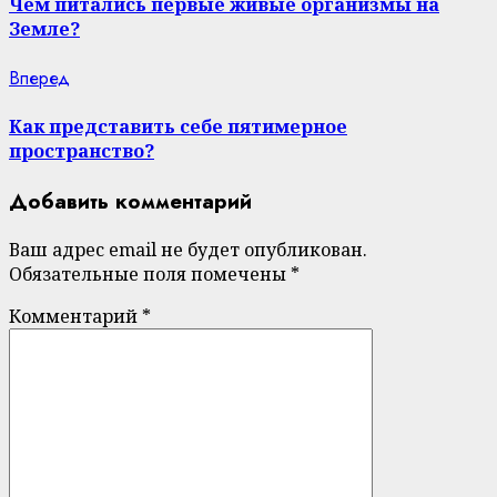
Reading
Чем питались первые живые организмы на
Земле?
Next
Вперед
post:
Как представить себе пятимерное
пространство?
Добавить комментарий
Ваш адрес email не будет опубликован.
Обязательные поля помечены
*
Комментарий
*