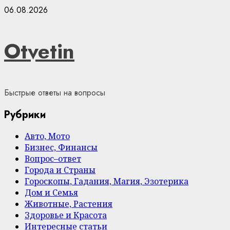
Skip
06.08.2026
to
content
Otvetin
Быстрые ответы на вопросы
Рубрики
Авто, Мото
Бизнес, Финансы
Вопрос–ответ
Города и Страны
Гороскопы, Гадания, Магия, Эзотерика
Дом и Семья
Животные, Растения
Здоровье и Красота
Интересные статьи