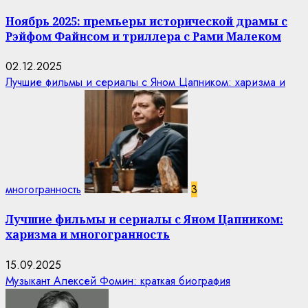
Ноябрь 2025: премьеры исторической драмы с
Рэйфом Файнсом и триллера с Рами Малеком
02.12.2025
Лучшие фильмы и сериалы с Яном Цапником: харизма и
многогранность
3
Лучшие фильмы и сериалы с Яном Цапником:
харизма и многогранность
15.09.2025
Музыкант Алексей Фомин: краткая биография