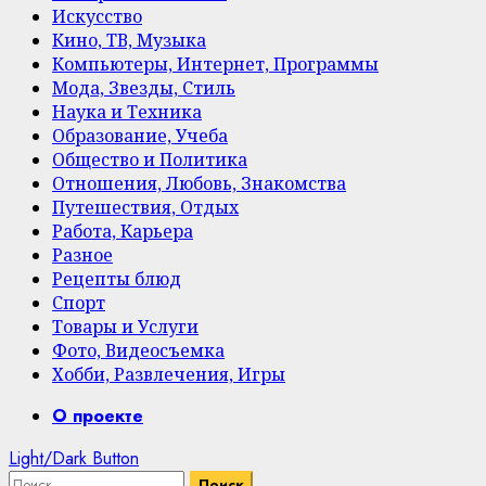
Искусство
Кино, ТВ, Музыка
Компьютеры, Интернет, Программы
Мода, Звезды, Стиль
Наука и Техника
Образование, Учеба
Общество и Политика
Отношения, Любовь, Знакомства
Путешествия, Отдых
Работа, Карьера
Разное
Рецепты блюд
Спорт
Товары и Услуги
Фото, Видеосъемка
Хобби, Развлечения, Игры
Primary
О проекте
Menu
Light/Dark Button
Найти: