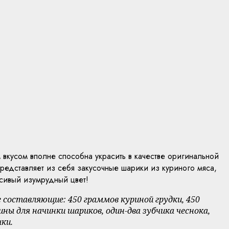
вкусом вполне способна украсить в качестве оригинальной
редставляет из себя закусочные шарики из куриного мяса,
асивый изумрудный цвет!
составляющие: 450 граммов куриной грудки, 450
ны для начинки шариков, один-два зубчика чеснока,
шки.