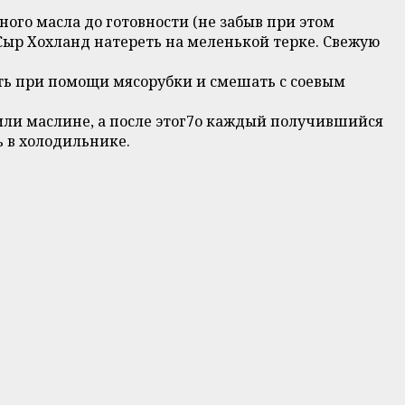
го масла до готовности (не забыв при этом
 Сыр Хохланд натереть на меленькой терке. Свежую
ть при помощи мясорубки и смешать с соевым
ли маслине, а после этог7о каждый получившийся
 в холодильнике.