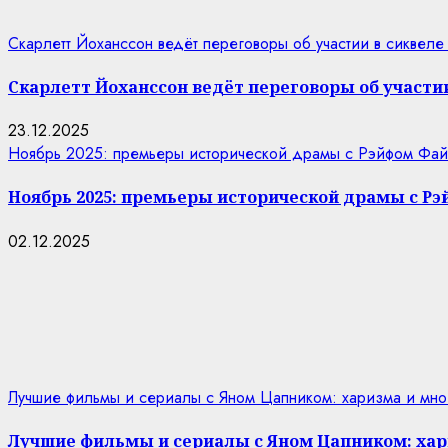
Скарлетт Йоханссон ведёт переговоры об участии в сиквеле
Скарлетт Йоханссон ведёт переговоры об участии
23.12.2025
Ноябрь 2025: премьеры исторической драмы с Рэйфом Фай
Ноябрь 2025: премьеры исторической драмы с Р
02.12.2025
Лучшие фильмы и сериалы с Яном Цапником: харизма и мно
Лучшие фильмы и сериалы с Яном Цапником: хар