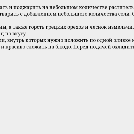
ь и поджарить на небольшом количестве растительно
отварить с добавлением небольшого количества соли.
, а также горсть грецких орехов и чеснок измельчи
ц по вкусу.
, внутрь которых нужно положить по одной оливке и
и красиво сложить на блюдо. Перед подачей охладить