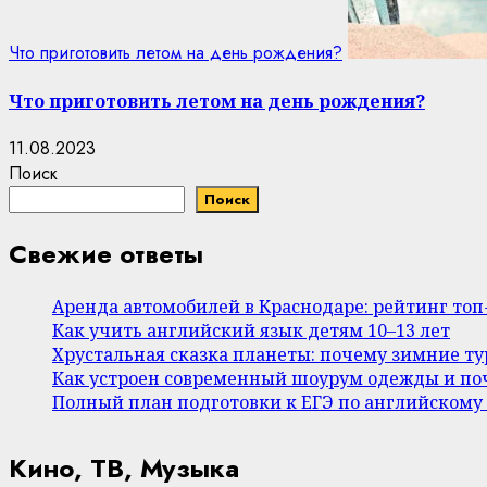
Что приготовить летом на день рождения?
Что приготовить летом на день рождения?
11.08.2023
Поиск
Поиск
Свежие ответы
Аренда автомобилей в Краснодаре: рейтинг то
Как учить английский язык детям 10–13 лет
Хрустальная сказка планеты: почему зимние т
Как устроен современный шоурум одежды и поч
Полный план подготовки к ЕГЭ по английскому
Кино, ТВ, Музыка