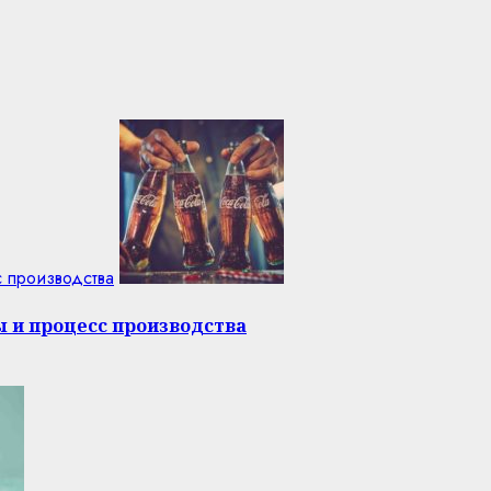
с производства
ы и процесс производства