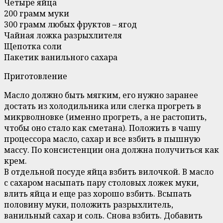
Четыре яйца
200 грамм муки
300 грамм любых фруктов – ягод
Чайная ложка разрыхлителя
Щепотка соли
Пакетик ванильного сахара
Приготовление
Масло должно быть мягким, его нужно заранее
достать из холодильника или слегка прогреть в
микрволновке (именно прогреть, а не растопить,
чтобы оно стало как сметана). Положить в чашу
процессора масло, сахар и все взбить в пышную
массу. По консистенции она должна получиться как
крем.
В отдельной посуде яйца взбить вилочкой. В масло
с сахаром насыпать пару столовых ложек муки,
влить яйца и еще раз хорошо взбить. Всыпать
половину муки, положить разрыхлитель,
ванильный сахар и соль. Снова взбить. Добавить