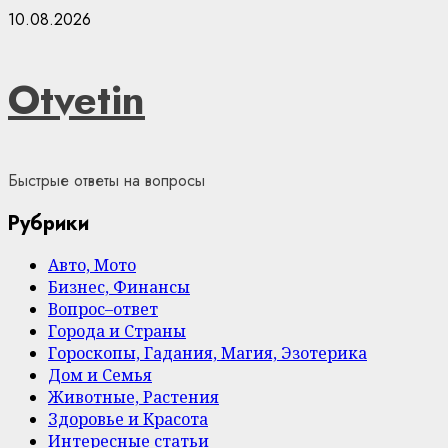
Skip
10.08.2026
to
content
Otvetin
Быстрые ответы на вопросы
Рубрики
Авто, Мото
Бизнес, Финансы
Вопрос–ответ
Города и Страны
Гороскопы, Гадания, Магия, Эзотерика
Дом и Семья
Животные, Растения
Здоровье и Красота
Интересные статьи