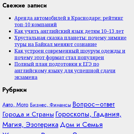
Свежие записи
Аренда автомобилей в Краснодаре: рейтинг
топ-10 компаний
Как учить английский язык детям 10–13 лет
Хрустальная сказка планеты: почему зимние
туры на Байкал меняют сознание
Как устроен современный шоурум одежды и
почему этот формат стал популярен
Полный план подготовки к ЕГЭ по
английскому языку для успешной сдачи
экзамена
Рубрики
Вопрос–ответ
Авто, Мото
Бизнес, Финансы
Гороскопы, Гадания,
Города и Страны
Дом и Семья
Магия, Эзотерика