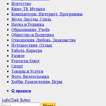
Искусство
Кино, ТВ, Музыка
Компьютеры, Интернет, Программы
Мода, Звезды, Стиль
Наука и Техника
Образование, Учеба
Общество и Политика
Отношения, Любовь, Знакомства
Путешествия, Отдых
Работа, Карьера
Разное
Рецепты блюд
Спорт
Товары и Услуги
Фото, Видеосъемка
Хобби, Развлечения, Игры
Primary
О проекте
Menu
Light/Dark Button
Найти: