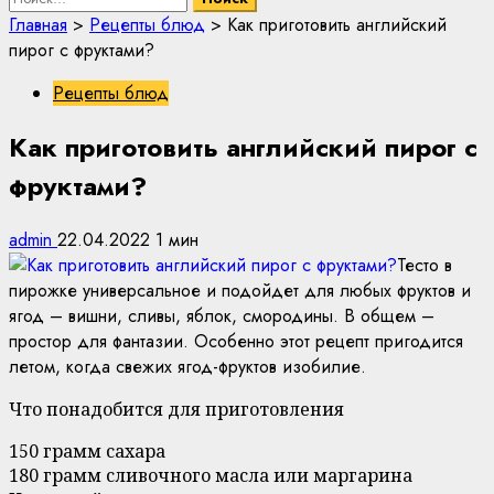
Главная
>
Рецепты блюд
>
Как приготовить английский
пирог с фруктами?
Рецепты блюд
Как приготовить английский пирог с
фруктами?
admin
22.04.2022
1 мин
Тесто в
пирожке универсальное и подойдет для любых фруктов и
ягод – вишни, сливы, яблок, смородины. В общем –
простор для фантазии. Особенно этот рецепт пригодится
летом, когда свежих ягод-фруктов изобилие.
Что понадобится для приготовления
150 грамм сахара
180 грамм сливочного масла или маргарина