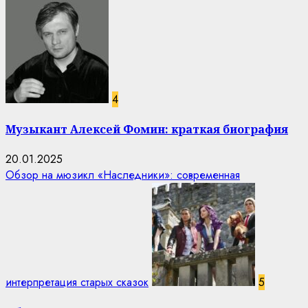
4
Музыкант Алексей Фомин: краткая биография
20.01.2025
Обзор на мюзикл «Наследники»: современная
интерпретация старых сказок
5