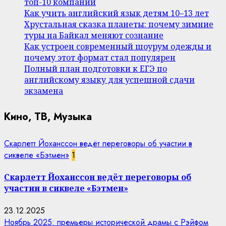
топ-10 компаний
Как учить английский язык детям 10–13 лет
Хрустальная сказка планеты: почему зимние
туры на Байкал меняют сознание
Как устроен современный шоурум одежды и
почему этот формат стал популярен
Полный план подготовки к ЕГЭ по
английскому языку для успешной сдачи
экзамена
Кино, ТВ, Музыка
Скарлетт Йоханссон ведёт переговоры об участии в
сиквеле «Бэтмен»
1
Скарлетт Йоханссон ведёт переговоры об
участии в сиквеле «Бэтмен»
23.12.2025
Ноябрь 2025: премьеры исторической драмы с Рэйфом