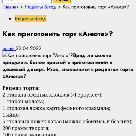
Главная
>
Рецепты блюд
>
Как приготовить торт «Анюта»?
Рецепты блюд
Как приготовить торт «Анюта»?
admin
22.04.2022
Вряд ли можно
придумать более простой в приготовлении и
дешевый десерт. Итак, знакомимся с рецептом торта
«Анюта»?
Рецепт торта:
2 стакана овсяных хлопьев («Геркулес»);
1 стакан молока;
1 столовая ложка картофельного крахмала;
1 яйцо;
5 столовых ложек какао (можно обойтись и без них);
200 грамм творога;
100 грамм маргарина.