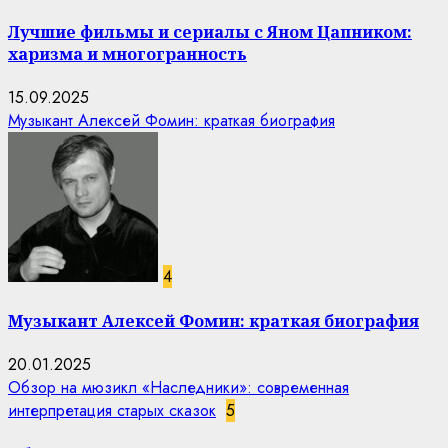
Лучшие фильмы и сериалы с Яном Цапником:
харизма и многогранность
15.09.2025
Музыкант Алексей Фомин: краткая биография
4
Музыкант Алексей Фомин: краткая биография
20.01.2025
Обзор на мюзикл «Наследники»: современная
интерпретация старых сказок
5