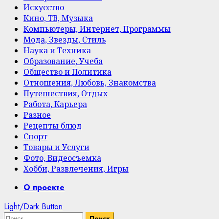
Искусство
Кино, ТВ, Музыка
Компьютеры, Интернет, Программы
Мода, Звезды, Стиль
Наука и Техника
Образование, Учеба
Общество и Политика
Отношения, Любовь, Знакомства
Путешествия, Отдых
Работа, Карьера
Разное
Рецепты блюд
Спорт
Товары и Услуги
Фото, Видеосъемка
Хобби, Развлечения, Игры
Primary
О проекте
Menu
Light/Dark Button
Найти: