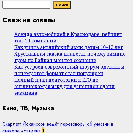
Поиск
Свежие ответы
Аренда автомобилей в Краснодаре: рейтинг
топ-10 компаний
Как учить английский язык детям 10–13 лет
Хрустальная сказка планеты: почему зимние
туры на Байкал меняют сознание
Как устроен современный шоурум одежды и
почему этот формат стал популярен
Полный план подготовки к ЕГЭ по
английскому языку для успешной сдачи
экзамена
Кино, ТВ, Музыка
Скарлетт Йоханссон ведёт переговоры об участии в
сиквеле «Бэтмен»
1