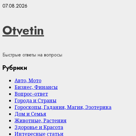
Skip
07.08.2026
to
content
Otvetin
Быстрые ответы на вопросы
Рубрики
Авто, Мото
Бизнес, Финансы
Вопрос–ответ
Города и Страны
Гороскопы, Гадания, Магия, Эзотерика
Дом и Семья
Животные, Растения
Здоровье и Красота
Интересные статьи