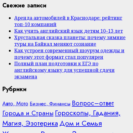
Свежие записи
Аренда автомобилей в Краснодаре: рейтинг
топ-10 компаний
Как учить английский язык детям 10–13 лет
Хрустальная сказка планеты: почему зимние
туры на Байкал меняют сознание
Как устроен современный шоурум одежды и
почему этот формат стал популярен
Полный план подготовки к ЕГЭ по
английскому языку для успешной сдачи
экзамена
Рубрики
Вопрос–ответ
Авто, Мото
Бизнес, Финансы
Гороскопы, Гадания,
Города и Страны
Дом и Семья
Магия, Эзотерика