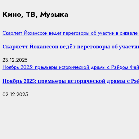
Кино, ТВ, Музыка
Скарлетт Йоханссон ведёт переговоры об участии в сиквеле
Скарлетт Йоханссон ведёт переговоры об участии
23.12.2025
Ноябрь 2025: премьеры исторической драмы с Рэйфом Фай
Ноябрь 2025: премьеры исторической драмы с Р
02.12.2025