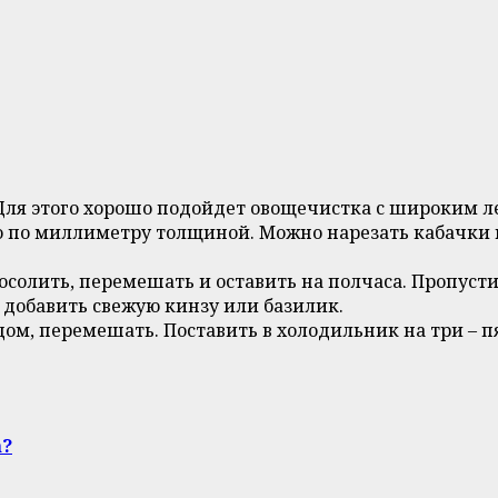
ля этого хорошо подойдет овощечистка с широким ле
 по миллиметру толщиной. Можно нарезать кабачки и
солить, перемешать и оставить на полчаса. Пропусти
 добавить свежую кинзу или базилик.
ом, перемешать. Поставить в холодильник на три – пя
а?