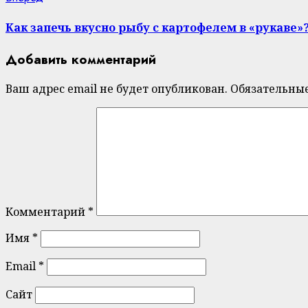
post:
Как запечь вкусно рыбу с картофелем в «рукаве»
Добавить комментарий
Ваш адрес email не будет опубликован.
Обязательны
Комментарий
*
Имя
*
Email
*
Сайт