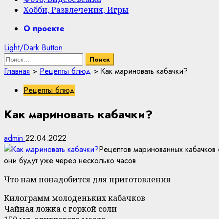
Хобби, Развлечения, Игры
Primary
О проекте
Menu
Light/Dark Button
Найти:
Главная
>
Рецепты блюд
>
Как мариновать кабачки?
Рецепты блюд
Как мариновать кабачки?
admin
22.04.2022
Рецептов маринованных кабачков 
они будут уже через несколько часов.
Что нам понадобится для приготовления
Килограмм молоденьких кабачков
Чайная ложка с горкой соли