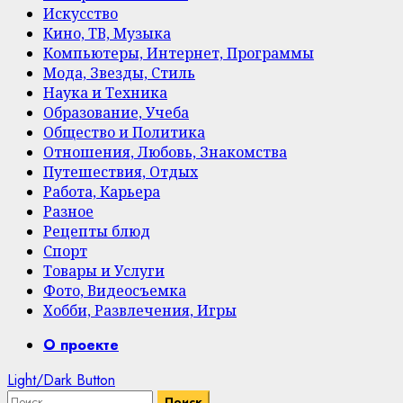
Искусство
Кино, ТВ, Музыка
Компьютеры, Интернет, Программы
Мода, Звезды, Стиль
Наука и Техника
Образование, Учеба
Общество и Политика
Отношения, Любовь, Знакомства
Путешествия, Отдых
Работа, Карьера
Разное
Рецепты блюд
Спорт
Товары и Услуги
Фото, Видеосъемка
Хобби, Развлечения, Игры
Primary
О проекте
Menu
Light/Dark Button
Найти: