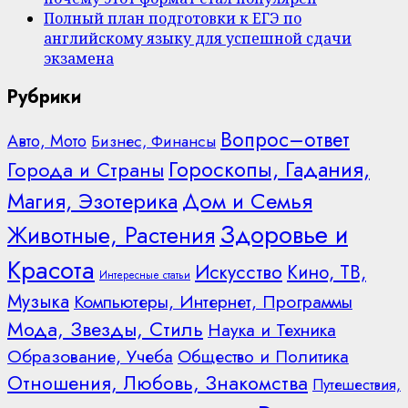
Полный план подготовки к ЕГЭ по
английскому языку для успешной сдачи
экзамена
Рубрики
Вопрос–ответ
Авто, Мото
Бизнес, Финансы
Гороскопы, Гадания,
Города и Страны
Дом и Семья
Магия, Эзотерика
Здоровье и
Животные, Растения
Красота
Искусство
Кино, ТВ,
Интересные статьи
Музыка
Компьютеры, Интернет, Программы
Мода, Звезды, Стиль
Наука и Техника
Образование, Учеба
Общество и Политика
Отношения, Любовь, Знакомства
Путешествия,