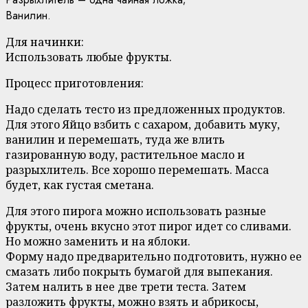
Ванилин.
Для начинки:
Использовать любые фрукты.
Процесс приготовления:
Надо сделать тесто из предложенных продуктов.
Для этого Яйцо взбить с сахаром, добавить муку,
ванилин и перемешать, туда же влить
газированную воду, растительное масло и
разрыхлитель. Все хорошо перемешать. Масса
будет, как густая сметана.
Для этого пирога можно использовать разные
фрукты, очень вкусно этот пирог идет со сливами.
Но можно заменить и на яблоки.
Форму надо предварительно подготовить, нужно ее
смазать либо покрыть бумагой для выпекания.
Затем налить в нее две трети теста. Затем
разложить фрукты, можно взять и абрикосы,