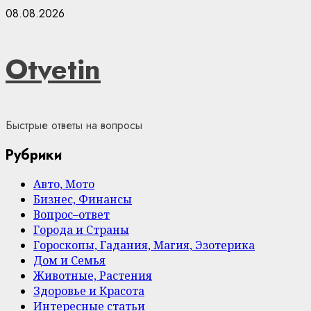
Skip
08.08.2026
to
content
Otvetin
Быстрые ответы на вопросы
Рубрики
Авто, Мото
Бизнес, Финансы
Вопрос–ответ
Города и Страны
Гороскопы, Гадания, Магия, Эзотерика
Дом и Семья
Животные, Растения
Здоровье и Красота
Интересные статьи