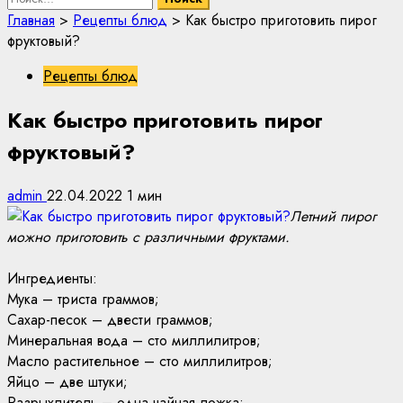
Главная
>
Рецепты блюд
>
Как быстро приготовить пирог
фруктовый?
Рецепты блюд
Как быстро приготовить пирог
фруктовый?
admin
22.04.2022
1 мин
Летний пирог
можно приготовить с различными фруктами.
Ингредиенты:
Мука – триста граммов;
Сахар-песок – двести граммов;
Минеральная вода – сто миллилитров;
Масло растительное – сто миллилитров;
Яйцо – две штуки;
Разрыхлитель – одна чайная ложка;