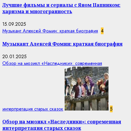
Лучшие фильмы и сериалы с Яном Цапником:
харизма и многогранность
15.09.2025
Музыкант Алексей Фомин: краткая биография
4
Музыкант Алексей Фомин: краткая биография
20.01.2025
Обзор на мюзикл «Наследники»: современная
интерпретация старых сказок
5
Обзор на мюзикл «Наследники»: современная
интерпретация старых сказок