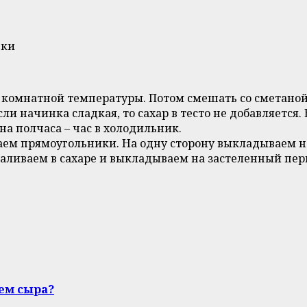
нки
 комнатной температуры. Потом смешать со сметаной
если начинка сладкая, то сахар в тесто не добавляетс
на полчаса – час в холодильник.
аем прямоугольники. На одну сторону выкладываем н
аливаем в сахаре и выкладываем на застеленный пе
ием сыра?