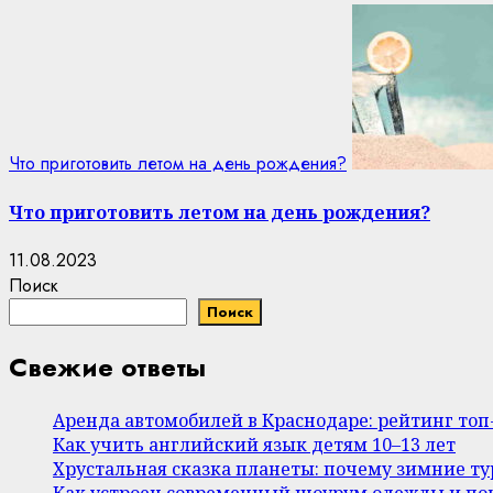
Что приготовить летом на день рождения?
Что приготовить летом на день рождения?
11.08.2023
Поиск
Поиск
Свежие ответы
Аренда автомобилей в Краснодаре: рейтинг то
Как учить английский язык детям 10–13 лет
Хрустальная сказка планеты: почему зимние т
Как устроен современный шоурум одежды и поч