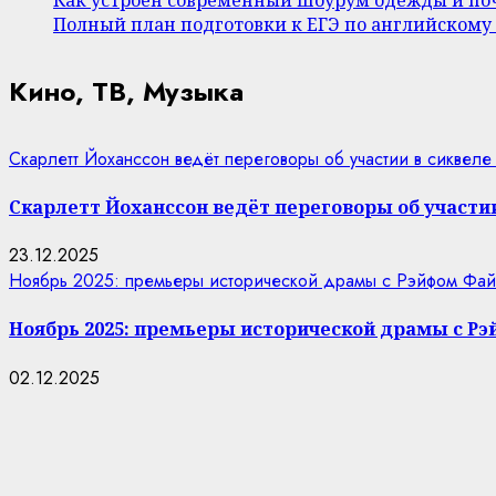
Полный план подготовки к ЕГЭ по английскому
Кино, ТВ, Музыка
Скарлетт Йоханссон ведёт переговоры об участии в сиквеле
Скарлетт Йоханссон ведёт переговоры об участии
23.12.2025
Ноябрь 2025: премьеры исторической драмы с Рэйфом Фай
Ноябрь 2025: премьеры исторической драмы с Р
02.12.2025