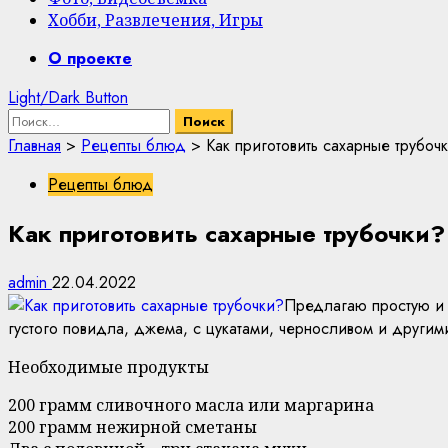
Хобби, Развлечения, Игры
Primary
О проекте
Menu
Light/Dark Button
Найти:
Главная
>
Рецепты блюд
>
Как приготовить сахарные трубоч
Рецепты блюд
Как приготовить сахарные трубочки?
admin
22.04.2022
Предлагаю простую и 
густого повидла, джема, с цукатами, черносливом и другим
Необходимые продукты
200 грамм сливочного масла или маргарина
200 грамм нежирной сметаны