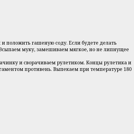
 и положить гашеную соду. Если будете делать
я. Всыпаем муку, замешиваем мягкое, но не липнущее
ачинку и сворачиваем рулетиком. Концы рулетика и
ргаментом противень. Выпекаем при температуре 180