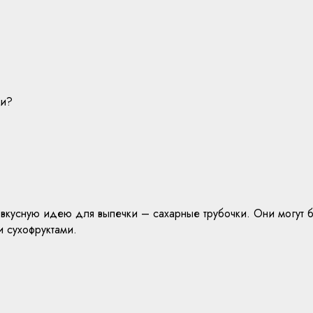
ки?
вкусную идею для выпечки – сахарные трубочки. Они могут б
и сухофруктами.