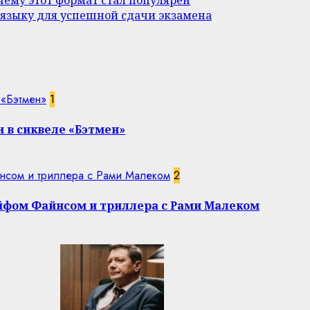
 языку для успешной сдачи экзамена
 «Бэтмен»
1
 в сиквеле «Бэтмен»
нсом и триллера с Рами Малеком
2
эйфом Файнсом и триллера с Рами Малеком