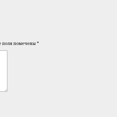
е поля помечены
*