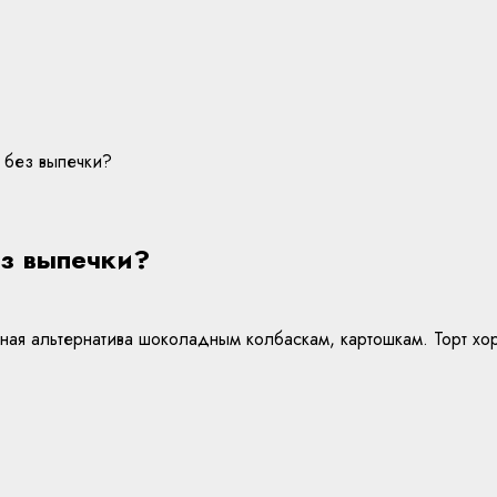
 без выпечки?
ез выпечки?
ная альтернатива шоколадным колбаскам, картошкам. Торт хор