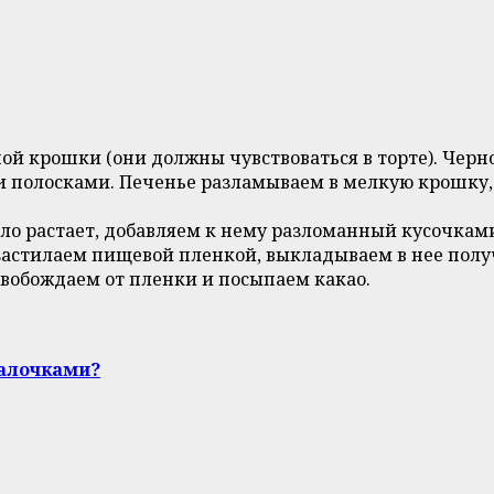
ой крошки (они должны чувствоваться в торте). Черн
и полосками. Печенье разламываем в мелкую крошку
ло растает, добавляем к нему разломанный кусочкам
застилаем пищевой пленкой, выкладываем в нее полу
вобождаем от пленки и посыпаем какао.
палочками?