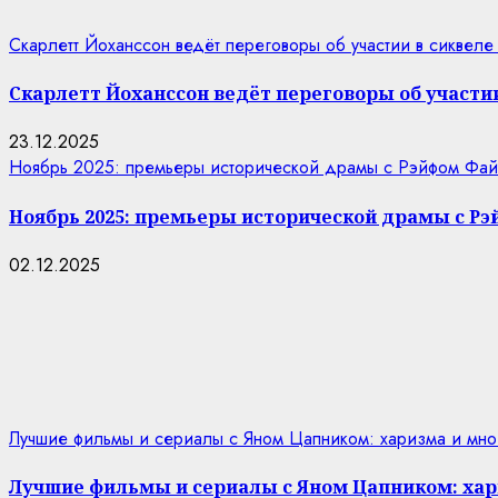
Скарлетт Йоханссон ведёт переговоры об участии в сиквеле
Скарлетт Йоханссон ведёт переговоры об участии
23.12.2025
Ноябрь 2025: премьеры исторической драмы с Рэйфом Фай
Ноябрь 2025: премьеры исторической драмы с Р
02.12.2025
Лучшие фильмы и сериалы с Яном Цапником: харизма и мно
Лучшие фильмы и сериалы с Яном Цапником: хар