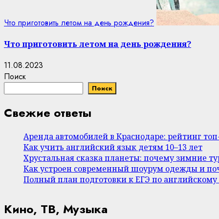
Что приготовить летом на день рождения?
Что приготовить летом на день рождения?
11.08.2023
Поиск
Поиск
Свежие ответы
Аренда автомобилей в Краснодаре: рейтинг то
Как учить английский язык детям 10–13 лет
Хрустальная сказка планеты: почему зимние т
Как устроен современный шоурум одежды и поч
Полный план подготовки к ЕГЭ по английскому
Кино, ТВ, Музыка