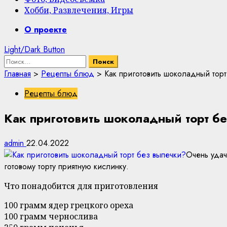
Хобби, Развлечения, Игры
Primary
О проекте
Menu
Light/Dark Button
Найти:
Главная
>
Рецепты блюд
>
Как приготовить шоколадный торт
Рецепты блюд
Как приготовить шоколадный торт б
admin
22.04.2022
Очень удач
готовому торту приятную кислинку.
Что понадобится для приготовления
100 грамм ядер грецкого ореха
100 грамм чернослива