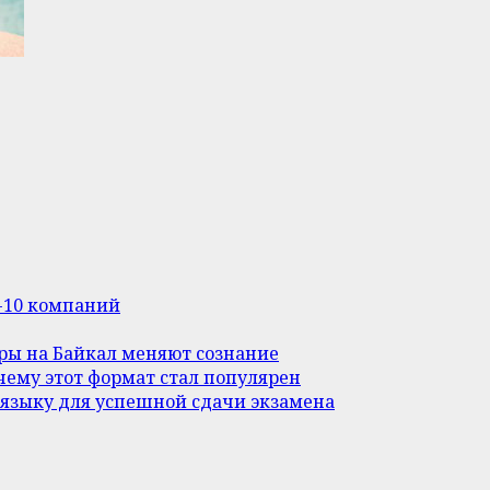
п-10 компаний
уры на Байкал меняют сознание
ему этот формат стал популярен
 языку для успешной сдачи экзамена