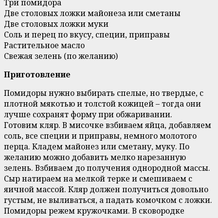
Три помидора
Две столовых ложки майонеза или сметаны
Две столовых ложки муки
Соль и перец по вкусу, специи, приправы
Растительное масло
Свежая зелень (по желанию)
Приготовление
Помидоры нужно выбирать спелые, но твердые, с
плотной мякотью и толстой кожицей – тогда они
лучше сохранят форму при обжаривании.
Готовим кляр. В мисочке взбиваем яйца, добавляем
соль, все специи и приправы, немного молотого
перца. Кладем майонез или сметану, муку. По
желанию можно добавить мелко нарезанную
зелень. Взбиваем до получения однородной массы.
Сыр натираем на мелкой терке и смешиваем с
яичной массой. Кляр должен получиться довольно
густым, не выливаться, а падать комочком с ложки.
Помидоры режем кружочками. В сковородке