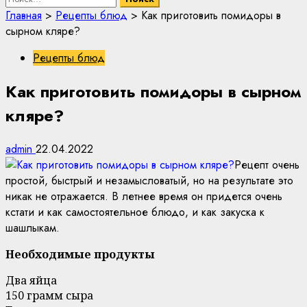
Главная
>
Рецепты блюд
>
Как приготовить помидоры в
сырном кляре?
Рецепты блюд
Как приготовить помидоры в сырном
кляре?
admin
22.04.2022
Рецепт очень
простой, быстрый и незамысловатый, но на результате это
никак не отражается. В летнее время он придется очень
кстати и как самостоятельное блюдо, и как закуска к
шашлыкам.
Необходимые продукты
Два яйца
150 грамм сыра