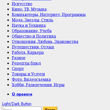
Искусство
Кино, ТВ, Музыка
Компьютеры, Интернет, Программы
Мода, Звезды, Стиль
Наука и Техника
Образование, Учеба
Общество и Политика
Отношения, Любовь, Знакомства
Путешествия, Отдых
Работа, Карьера
Разное
Рецепты блюд
Спорт
Товары и Услуги
Фото, Видеосъемка
Хобби, Развлечения, Игры
Primary
О проекте
Menu
Light/Dark Button
Найти: