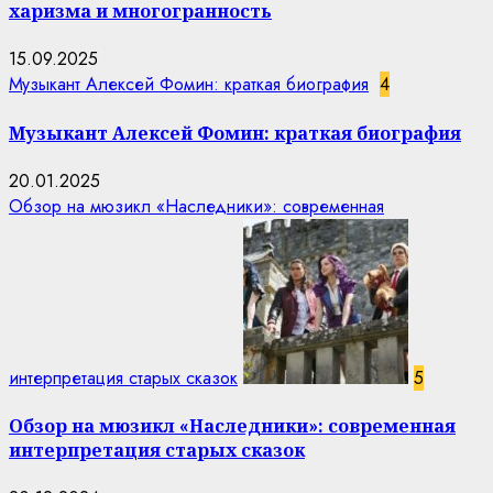
харизма и многогранность
15.09.2025
Музыкант Алексей Фомин: краткая биография
4
Музыкант Алексей Фомин: краткая биография
20.01.2025
Обзор на мюзикл «Наследники»: современная
интерпретация старых сказок
5
Обзор на мюзикл «Наследники»: современная
интерпретация старых сказок