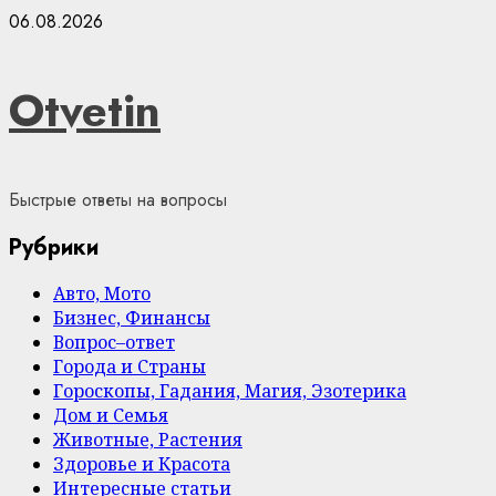
Skip
06.08.2026
to
content
Otvetin
Быстрые ответы на вопросы
Рубрики
Авто, Мото
Бизнес, Финансы
Вопрос–ответ
Города и Страны
Гороскопы, Гадания, Магия, Эзотерика
Дом и Семья
Животные, Растения
Здоровье и Красота
Интересные статьи