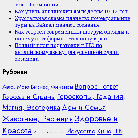
топ-10 компаний
Как учить английский язык детям 10–13 лет
Хрустальная сказка планеты: почему зимние
туры на Байкал меняют сознание
Как устроен современный шоурум одежды и
почему этот формат стал популярен
Полный план подготовки к ЕГЭ по
английскому языку для успешной сдачи
экзамена
Рубрики
Вопрос–ответ
Авто, Мото
Бизнес, Финансы
Гороскопы, Гадания,
Города и Страны
Дом и Семья
Магия, Эзотерика
Здоровье и
Животные, Растения
Красота
Искусство
Кино, ТВ,
Интересные статьи