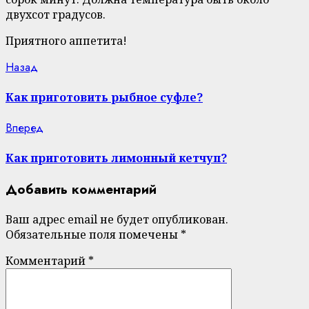
двухсот градусов.
Приятного аппетита!
Continue
Previous
Назад
post:
Reading
Как приготовить рыбное суфле?
Next
Вперед
post:
Как приготовить лимонный кетчуп?
Добавить комментарий
Ваш адрес email не будет опубликован.
Обязательные поля помечены
*
Комментарий
*