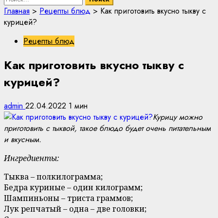
Главная
>
Рецепты блюд
>
Как приготовить вкусно тыкву с
курицей?
Рецепты блюд
Как приготовить вкусно тыкву с
курицей?
admin
22.04.2022
1 мин
Курицу можно
приготовить с тыквой, такое блюдо будет очень питательным
и вкусным.
Ингредиенты:
Тыква – полкилограмма;
Бедра куриные – один килограмм;
Шампиньоны – триста граммов;
Лук репчатый – одна – две головки;