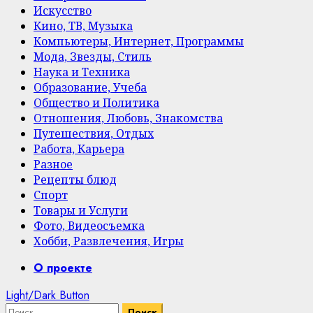
Искусство
Кино, ТВ, Музыка
Компьютеры, Интернет, Программы
Мода, Звезды, Стиль
Наука и Техника
Образование, Учеба
Общество и Политика
Отношения, Любовь, Знакомства
Путешествия, Отдых
Работа, Карьера
Разное
Рецепты блюд
Спорт
Товары и Услуги
Фото, Видеосъемка
Хобби, Развлечения, Игры
Primary
О проекте
Menu
Light/Dark Button
Найти: