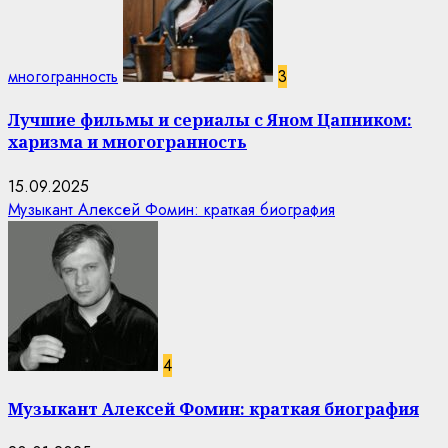
многогранность
3
Лучшие фильмы и сериалы с Яном Цапником:
харизма и многогранность
15.09.2025
Музыкант Алексей Фомин: краткая биография
4
Музыкант Алексей Фомин: краткая биография