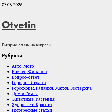
Skip
07.08.2026
to
content
Otvetin
Быстрые ответы на вопросы
Рубрики
Авто, Мото
Бизнес, Финансы
Вопрос–ответ
Города и Страны
Гороскопы, Гадания, Магия, Эзотерика
Дом и Семья
Животные, Растения
Здоровье и Красота
Интересные статьи