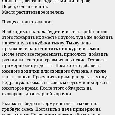
Сливки – двести пятьдесят миллилитров;
Перец, соль и специи.
Масло растительное и зелень.
Процесс приготовления:
Необходимо сначала будет очистить грибы, после
этого пожарить их вместе с луком, туда же добавить
нарезанную на кубики тыкву. Тыкву надо
предварительно очистить от шкурки и семян.
После этого все перемешать, присолить, добавить
различные специи, травы итальянские. Готовить
примерно минут десять. После этого добавить
немного водички или овощного бульона, а также
влить сливки. Протушить примерно десять минут.
Бедра нужно обмазать соевым соусом и подержать
некоторое время. После этого обжарить на
сковороде, до янтарной корочки.
Выложить бедра в форму и вылить тыквенно-
грибную смесь. Поставить в печь примерно на
сорок минут. Должна температура быть около