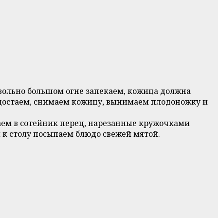
вольно большом огне запекаем, кожица должна
м достаем, снимаем кожицу, вынимаем плодоножку и
ваем в сотейник перец, нарезанные кружочками
й к столу посыпаем блюдо свежей мятой.