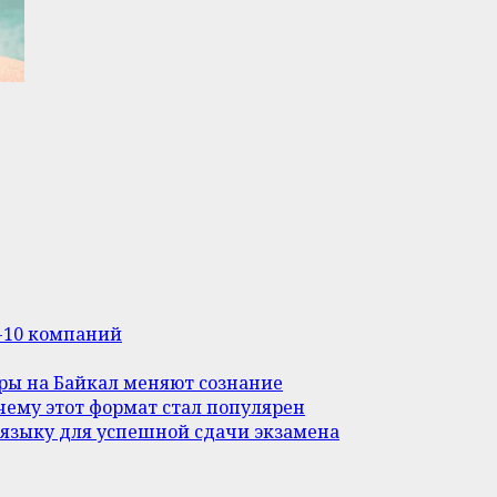
п-10 компаний
уры на Байкал меняют сознание
ему этот формат стал популярен
 языку для успешной сдачи экзамена