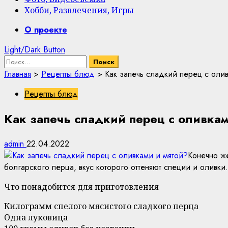
Хобби, Развлечения, Игры
Primary
О проекте
Menu
Light/Dark Button
Найти:
Главная
>
Рецепты блюд
>
Как запечь сладкий перец с оли
Рецепты блюд
Как запечь сладкий перец с оливкам
admin
22.04.2022
Конечно же
болгарского перца, вкус которого оттеняют специи и оливки.
Что понадобится для приготовления
Килограмм спелого мясистого сладкого перца
Одна луковица