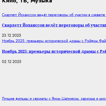
Кино, ТВ, Музыка
Скарлетт Йоханссон ведёт переговоры об участии в сиквеле
Скарлетт Йоханссон ведёт переговоры об участии
23.12.2025
Ноябрь 2025: премьеры исторической драмы с Рэйфом Фай
Ноябрь 2025: премьеры исторической драмы с Р
02.12.2025
Лучшие фильмы и сериалы с Яном Цапником: харизма и мно