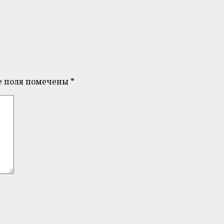
е поля помечены
*