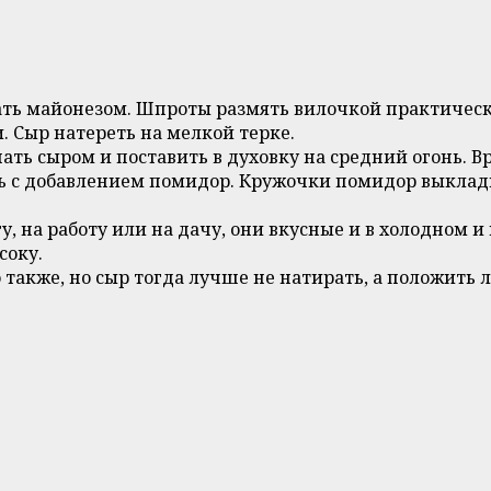
ать майонезом. Шпроты размять вилочкой практическ
. Сыр натереть на мелкой терке.
ть сыром и поставить в духовку на средний огонь. Вр
ь с добавлением помидор. Кружочки помидор выклады
гу, на работу или на дачу, они вкусные и в холодном 
соку.
также, но сыр тогда лучше не натирать, а положить 