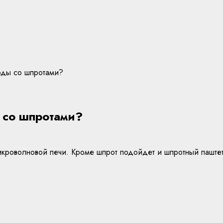
роды со шпротами?
 со шпротами?
икроволновой печи. Кроме шпрот подойдет и шпротный паштет