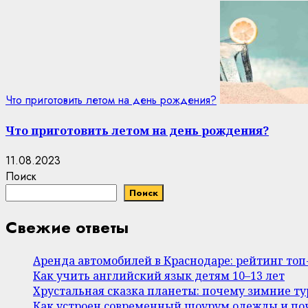
Что приготовить летом на день рождения?
Что приготовить летом на день рождения?
11.08.2023
Поиск
Поиск
Свежие ответы
Аренда автомобилей в Краснодаре: рейтинг то
Как учить английский язык детям 10–13 лет
Хрустальная сказка планеты: почему зимние т
Как устроен современный шоурум одежды и поч