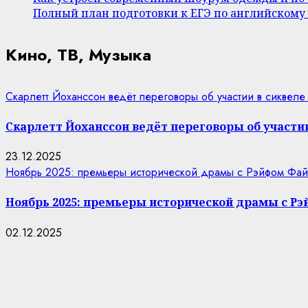
Полный план подготовки к ЕГЭ по английскому
Кино, ТВ, Музыка
Скарлетт Йоханссон ведёт переговоры об участии в сиквеле
Скарлетт Йоханссон ведёт переговоры об участии
23.12.2025
Ноябрь 2025: премьеры исторической драмы с Рэйфом Фай
Ноябрь 2025: премьеры исторической драмы с Р
02.12.2025