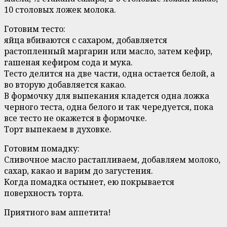
10 столовых ложек молока.
Готовим тесто:
яйца вбиваются с сахаром, добавляется
растопленный маргарин или масло, затем кефир,
гашеная кефиром сода и мука.
Тесто делится на две части, одна остается белой, а
во вторую добавляется какао.
В формочку для выпекания кладется одна ложка
черного теста, одна белого и так чередуется, пока
все тесто не окажется в формочке.
Торт выпекаем в духовке.
Готовим помадку:
Сливочное масло растапливаем, добавляем молоко,
сахар, какао и варим до загустения.
Когда помадка остынет, ею покрывается
поверхность торта.
Приятного вам аппетита!