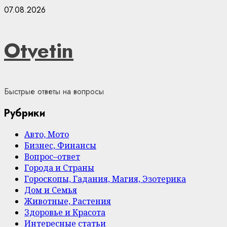
Skip
07.08.2026
to
content
Otvetin
Быстрые ответы на вопросы
Рубрики
Авто, Мото
Бизнес, Финансы
Вопрос–ответ
Города и Страны
Гороскопы, Гадания, Магия, Эзотерика
Дом и Семья
Животные, Растения
Здоровье и Красота
Интересные статьи