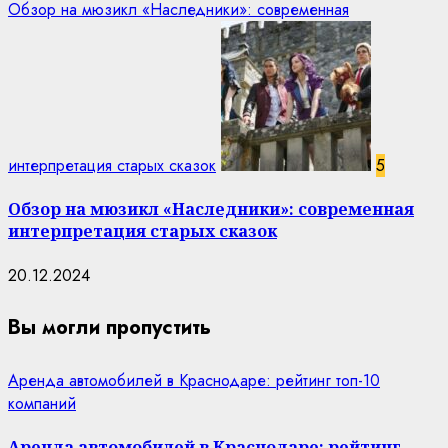
Обзор на мюзикл «Наследники»: современная
интерпретация старых сказок
5
Обзор на мюзикл «Наследники»: современная
интерпретация старых сказок
20.12.2024
Вы могли пропустить
Аренда автомобилей в Краснодаре: рейтинг топ-10
компаний
Аренда автомобилей в Краснодаре: рейтинг