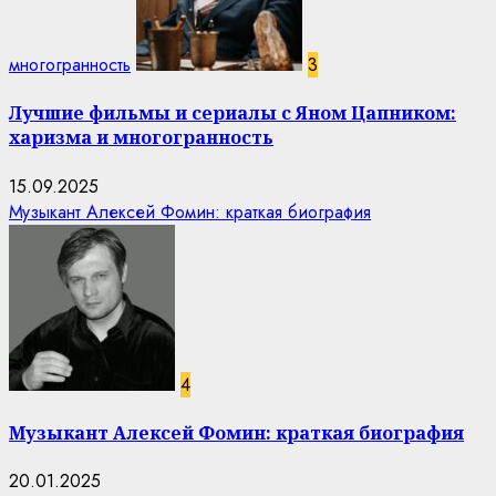
многогранность
3
Лучшие фильмы и сериалы с Яном Цапником:
харизма и многогранность
15.09.2025
Музыкант Алексей Фомин: краткая биография
4
Музыкант Алексей Фомин: краткая биография
20.01.2025