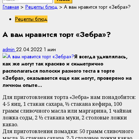
Главная
>
Рецепты блюд
>
А вам нравится торт «Зебра»?
Рецепты блюд
А вам нравится торт «Зебра»?
admin
22.04.2022
1 мин
Я всегда удивлялась,
как же могут так красиво и симметрично
располагаться полоски разного теста в торте
«Зебра», оказывается еще как могут, проверено на
личном опыте…
Для приготовления торта «Зебра» нам понадобится:
4-5 яиц, 1 стакан сахара, ½ стакана кефира, 100
грамм сливочного масла или маргарина, 1 чайная
ложка соды, 2 ½ стакана муки, 2 столовые ложки
какао.
Для приготовления помадки: 50 грамм сливочного
масла, ½ стакана сахара, 2-3 столовые ложки какао,