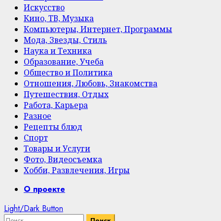
Искусство
Кино, ТВ, Музыка
Компьютеры, Интернет, Программы
Мода, Звезды, Стиль
Наука и Техника
Образование, Учеба
Общество и Политика
Отношения, Любовь, Знакомства
Путешествия, Отдых
Работа, Карьера
Разное
Рецепты блюд
Спорт
Товары и Услуги
Фото, Видеосъемка
Хобби, Развлечения, Игры
Primary
О проекте
Menu
Light/Dark Button
Найти: