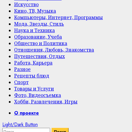
Искусство
Кино, ТВ, Музыка
Компьютеры, Интернет, Программы
Мода, Звезды, Стиль
Наука и Техника
Образование, Учеба
Общество и Политика
Отношения, Любовь, Знакомства
Путешествия, Отдых
Работа, Карьера
Разное
Рецепты блюд
Спорт
Товары и Услуги
Фото, Видеосъемка
Хобби, Развлечения, Игры
Primary
О проекте
Menu
Light/Dark Button
Найти: