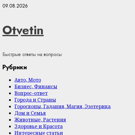
Skip
09.08.2026
to
content
Otvetin
Быстрые ответы на вопросы
Рубрики
Авто, Мото
Бизнес, Финансы
Вопрос–ответ
Города и Страны
Гороскопы, Гадания, Магия, Эзотерика
Дом и Семья
Животные, Растения
Здоровье и Красота
Интересные статьи