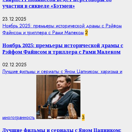
участии в сиквеле «Бэтмен»
23.12.2025
Ноябрь 2025: премьеры исторической драмы с Рэйфом
Файнсом и триллера с Рами Малеком
2
Ноябрь 2025: премьеры исторической драмы с
Рэйфом Файнсом и триллера с Рами Малеком
02.12.2025
Лучшие фильмы и сериалы с Яном Цапником: харизма и
многогранность
3
Лучшие фильмы и сериалы с Яном Цапником: