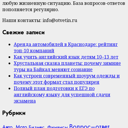
любую жизненную ситуацию. База вопросов-ответов
пополняется регулярно.
Наши контакты: info@otvetin.ru
Свежие записи
Аренда автомобилей в Краснодаре: рейтинг
топ-10 компаний
Как учить английский язык детям 10–13 лет
Хрустальная сказка планеты: почему зимние
туры на Байкал меняют сознание
Как устроен современный шоурум одежды и
почему этот формат стал популярен
Полный план подготовки к ЕГЭ по
английскому языку для успешной сдачи
экзамена
Рубрики
Вопрос–ответ
Авто, Мото
Бизнес, Финансы