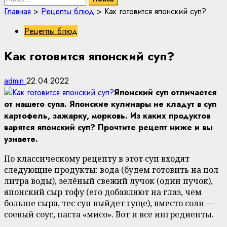
Главная
>
Рецепты блюд
>
Как готовится японский суп?
Рецепты блюд
Как готовится японский суп?
admin
22.04.2022
Японский суп отличается
от нашего супа. Японские кулинары не кладут в суп
картофель, зажарку, морковь. Из каких продуктов
варятся японский суп? Прочтите рецепт ниже и вы
узнаете.
По классическому рецепту в этот суп входят
следующие продукты: вода (будем готовить на пол
литра воды), зелёный свежий лучок (один пучок),
японский сыр тофу (его добавляют на глаз, чем
больше сыра, тес суп выйдет гуще), вместо соли —
соевый соус, паста «мисо». Вот и все ингредиенты.