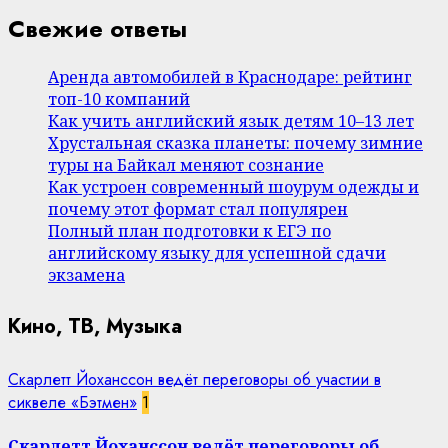
Свежие ответы
Аренда автомобилей в Краснодаре: рейтинг
топ-10 компаний
Как учить английский язык детям 10–13 лет
Хрустальная сказка планеты: почему зимние
туры на Байкал меняют сознание
Как устроен современный шоурум одежды и
почему этот формат стал популярен
Полный план подготовки к ЕГЭ по
английскому языку для успешной сдачи
экзамена
Кино, ТВ, Музыка
Скарлетт Йоханссон ведёт переговоры об участии в
сиквеле «Бэтмен»
1
Скарлетт Йоханссон ведёт переговоры об