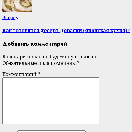
Next
Вперед
post:
Как готовится десерт Дораяки (японская кухня)?
Добавить комментарий
Ваш адрес email не будет опубликован.
Обязательные поля помечены
*
Комментарий
*