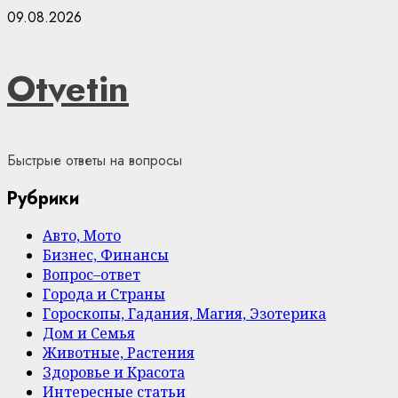
Skip
09.08.2026
to
content
Otvetin
Быстрые ответы на вопросы
Рубрики
Авто, Мото
Бизнес, Финансы
Вопрос–ответ
Города и Страны
Гороскопы, Гадания, Магия, Эзотерика
Дом и Семья
Животные, Растения
Здоровье и Красота
Интересные статьи