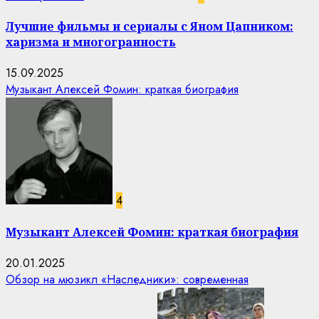
Лучшие фильмы и сериалы с Яном Цапником:
харизма и многогранность
15.09.2025
Музыкант Алексей Фомин: краткая биография
4
Музыкант Алексей Фомин: краткая биография
20.01.2025
Обзор на мюзикл «Наследники»: современная