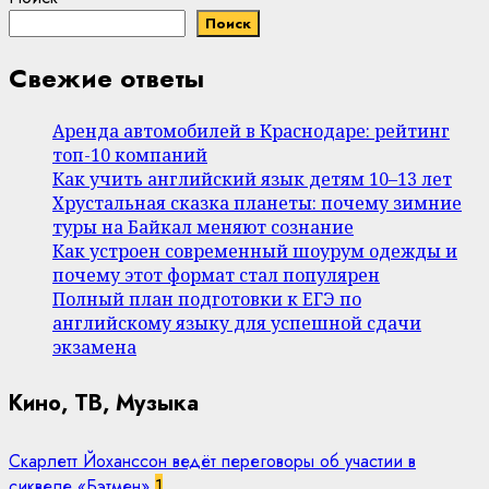
Поиск
Свежие ответы
Аренда автомобилей в Краснодаре: рейтинг
топ-10 компаний
Как учить английский язык детям 10–13 лет
Хрустальная сказка планеты: почему зимние
туры на Байкал меняют сознание
Как устроен современный шоурум одежды и
почему этот формат стал популярен
Полный план подготовки к ЕГЭ по
английскому языку для успешной сдачи
экзамена
Кино, ТВ, Музыка
Скарлетт Йоханссон ведёт переговоры об участии в
сиквеле «Бэтмен»
1