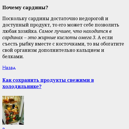
Почему сардины?
Поскольку сардины достаточно недорогой и
доступный продукт, то его может себе позволить
любая хозяйка.
Самое лучшее, что находится в
сардинах – это жирные кислоты омега 3.
А если
съесть рыбку вместе с косточками, то вы обогатите
свой организм дополнительно кальцием и
белками.
Continue
Previous
Назад
post:
Reading
Как сохранить продукты свежими в
холодильнике?