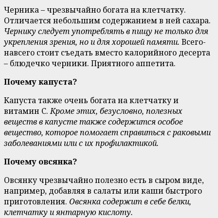
Черника – чрезвычайно богата на клетчатку.
Отличается небольшим содержанием в ней сахара.
Чернику следует употреблять в пищу не только для
укрепления зрения, но и для хорошей памяти.
Всего-
навсего стоит съедать вместо калорийного десерта
– блюдечко черники. Приятного аппетита.
Почему капуста?
Капуста также очень богата на клетчатку и
витамин С.
Кроме этих, безусловно, полезных
веществ в капусте также содержится особое
вещество, которое помогает справиться с раковыми
заболеваниями или с их профилактикой.
Почему овсянка?
Овсянку чрезвычайно полезно есть в сыром виде,
например, добавляя в салаты или каши быстрого
приготовления.
Овсянка содержит в себе белки,
клетчатку и янтарную кислоту.