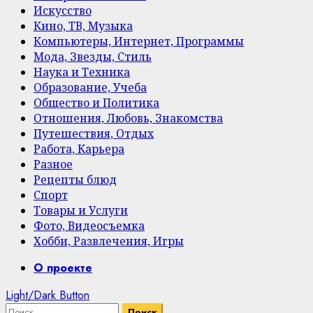
Искусство
Кино, ТВ, Музыка
Компьютеры, Интернет, Программы
Мода, Звезды, Стиль
Наука и Техника
Образование, Учеба
Общество и Политика
Отношения, Любовь, Знакомства
Путешествия, Отдых
Работа, Карьера
Разное
Рецепты блюд
Спорт
Товары и Услуги
Фото, Видеосъемка
Хобби, Развлечения, Игры
Primary
О проекте
Menu
Light/Dark Button
Найти: