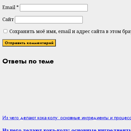
Email
*
Сайт
Сохранить моё имя, email и адрес сайта в этом 
Ответы по теме
Из чего делают кока-колу: основные ингредиенты и процес
Из чего делают кока-колу: основные ингредиент