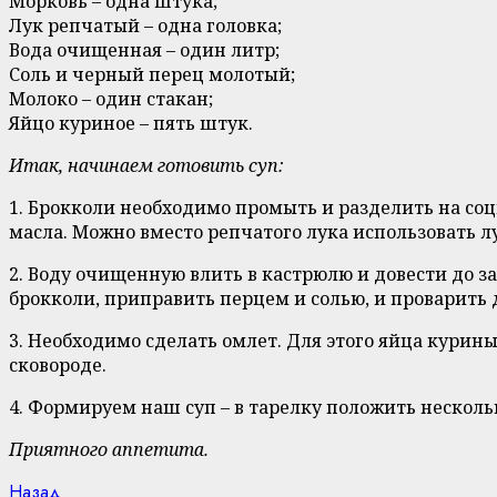
Морковь – одна штука;
Лук репчатый – одна головка;
Вода очищенная – один литр;
Соль и черный перец молотый;
Молоко – один стакан;
Яйцо куриное – пять штук.
Итак, начинаем готовить суп:
1. Брокколи необходимо промыть и разделить на соц
масла. Можно вместо репчатого лука использовать л
2. Воду очищенную влить в кастрюлю и довести до з
брокколи, приправить перцем и солью, и проварить 
3. Необходимо сделать омлет. Для этого яйца курины
сковороде.
4. Формируем наш суп – в тарелку положить несколь
Приятного аппетита.
Previous
Назад