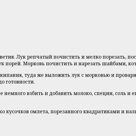
ветия. Лук репчатый почистить и мелко порезать, пос
ук порей. Морковь почистить и нарезать шайбами, кот
акипания, туда же выложить лук с морковью и провари
до готовности.
е немного взбить и добавить молоко, специи, соль и 
ко кусочков омлета, порезанного квадратиками и нали