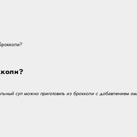
 брокколи?
окколи?
ельный суп можно приготовить из брокколи с добавлением ом