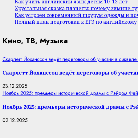
Как учить английский язык детям 10–13 лет
Хрустальная сказка планеты: почему зимние т
Как устроен современный шоурум одежды и поч
Полный план подготовки к ЕГЭ по английскому
Кино, ТВ, Музыка
Скарлетт Йоханссон ведёт переговоры об участии в сиквеле
Скарлетт Йоханссон ведёт переговоры об участии
23.12.2025
Ноябрь 2025: премьеры исторической драмы с Рэйфом Фай
Ноябрь 2025: премьеры исторической драмы с Р
02.12.2025