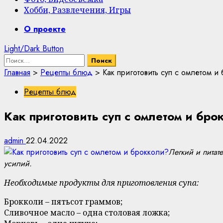
Хобби, Развлечения, Игры
Primary
О проекте
Menu
Light/Dark Button
Найти:
Главная
>
Рецепты блюд
>
Как приготовить суп с омлетом и
Рецепты блюд
Как приготовить суп с омлетом и бр
admin
22.04.2022
Легкий и питат
усилий.
Необходимые продукты для приготовления супа:
Брокколи – пятьсот граммов;
Сливочное масло – одна столовая ложка;