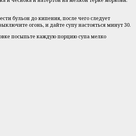
ести бульон до кипения, после чего следует
ыключите огонь, и дайте супу настояться минут 30.
ровке посыпьте каждую порцию супа мелко