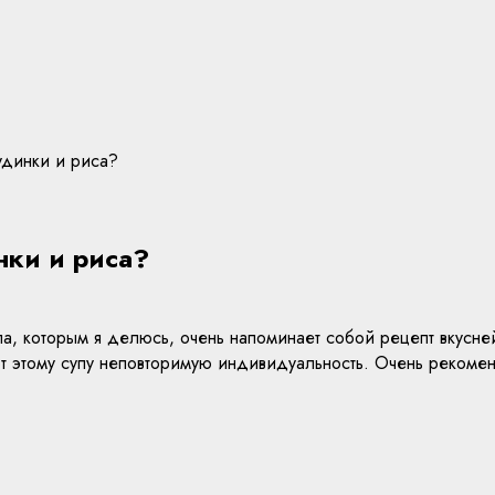
рудинки и риса?
нки и риса?
па, которым я делюсь, очень напоминает собой рецепт вкусн
 этому супу неповторимую индивидуальность. Очень рекоменд