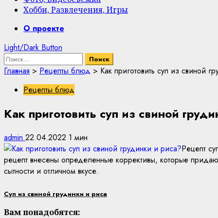
Хобби, Развлечения, Игры
Primary
О проекте
Menu
Light/Dark Button
Найти:
Главная
>
Рецепты блюд
>
Как приготовить суп из свиной г
Рецепты блюд
Как приготовить суп из свиной груди
admin
22.04.2022
1 мин
Рецепт су
рецепт внесены определенные коррективы, которые придают
сытности и отличном вкусе.
Суп из свиной грудинки и риса
Вам понадобятся: