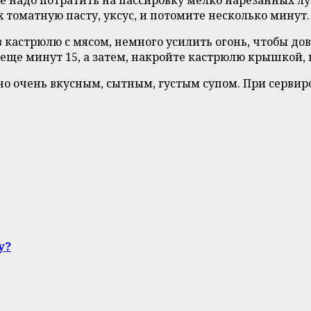
х томатную пасту, уксус, и потомите несколько минут.
в кастрюлю с мясом, немного усилить огонь, чтобы дов
еще минут 15, а затем, накройте кастрюлю крышкой, в
но очень вкусным, сытным, густым супом. При серви
у?