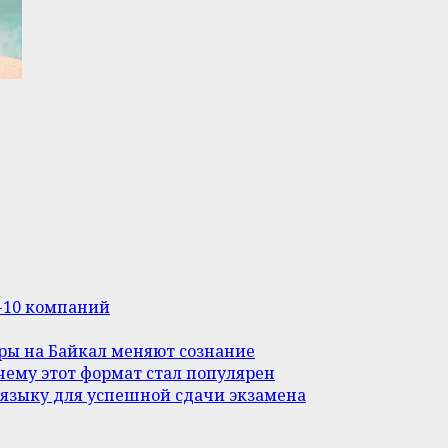
п-10 компаний
уры на Байкал меняют сознание
ему этот формат стал популярен
 языку для успешной сдачи экзамена