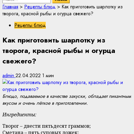
Главная
>
Рецепты блюд
>
Как приготовить шарлотку из
творога, красной рыбы и огурца свежего?
Рецепты блюд
Как приготовить шарлотку из
творога, красной рыбы и огурца
свежего?
admin
22.04.2022
1 мин
Блюдо, подаваемое в качестве закуски, обладает пикантным
вкусом и очень лёгкое в приготовлении.
Ингредиенты:
Творог – двести пятьдесят граммов;
Сметана – пять суповых ложек;