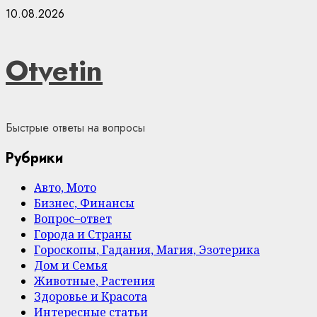
Skip
10.08.2026
to
content
Otvetin
Быстрые ответы на вопросы
Рубрики
Авто, Мото
Бизнес, Финансы
Вопрос–ответ
Города и Страны
Гороскопы, Гадания, Магия, Эзотерика
Дом и Семья
Животные, Растения
Здоровье и Красота
Интересные статьи