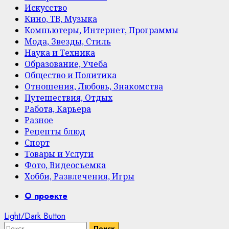
Искусство
Кино, ТВ, Музыка
Компьютеры, Интернет, Программы
Мода, Звезды, Стиль
Наука и Техника
Образование, Учеба
Общество и Политика
Отношения, Любовь, Знакомства
Путешествия, Отдых
Работа, Карьера
Разное
Рецепты блюд
Спорт
Товары и Услуги
Фото, Видеосъемка
Хобби, Развлечения, Игры
Primary
О проекте
Menu
Light/Dark Button
Найти: