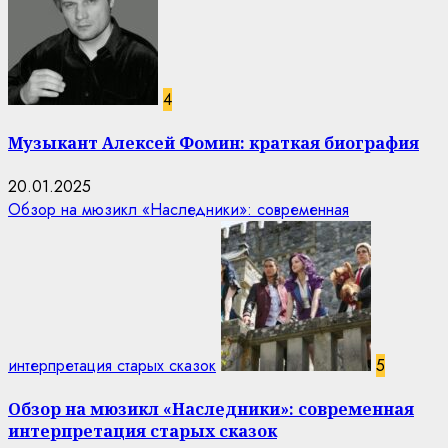
4
Музыкант Алексей Фомин: краткая биография
20.01.2025
Обзор на мюзикл «Наследники»: современная
интерпретация старых сказок
5
Обзор на мюзикл «Наследники»: современная
интерпретация старых сказок