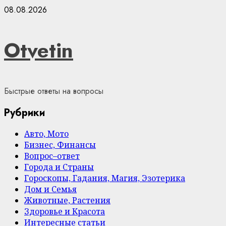
Skip
08.08.2026
to
content
Otvetin
Быстрые ответы на вопросы
Рубрики
Авто, Мото
Бизнес, Финансы
Вопрос–ответ
Города и Страны
Гороскопы, Гадания, Магия, Эзотерика
Дом и Семья
Животные, Растения
Здоровье и Красота
Интересные статьи