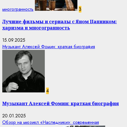
многогранность
3
Лучшие фильмы и сериалы с Яном Цапником:
харизма и многогранность
15.09.2025
Музыкант Алексей Фомин: краткая биография
4
Музыкант Алексей Фомин: краткая биография
20.01.2025
Обзор на мюзикл «Наследники»: современная