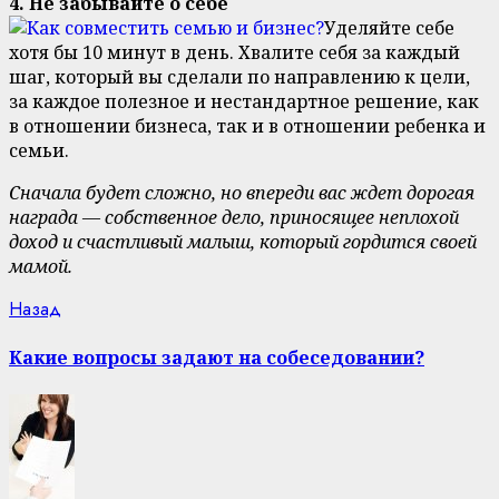
4. Не забывайте о себе
Уделяйте себе
хотя бы 10 минут в день. Хвалите себя за каждый
шаг, который вы сделали по направлению к цели,
за каждое полезное и нестандартное решение, как
в отношении бизнеса, так и в отношении ребенка и
семьи.
Сначала будет сложно, но впереди вас ждет дорогая
награда — собственное дело, приносящее неплохой
доход и счастливый малыш, который гордится своей
мамой.
Continue
Previous
Назад
post:
Reading
Какие вопросы задают на собеседовании?