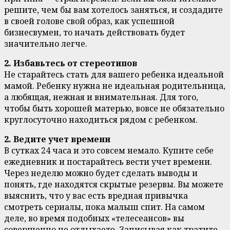
решите, чем бы вам хотелось заняться, и создадите
в своей голове свой образ, как успешной
бизнесвумен, то начать действовать будет
значительно легче.
2. Избавьтесь от стереотипов
Не старайтесь стать для вашего ребенка идеальной
мамой. Ребенку нужна не идеальная родительница,
а любящая, нежная и внимательная. Для того,
чтобы быть хорошей матерью, вовсе не обязательно
круглосуточно находиться рядом с ребенком.
2. Ведите учет времени
В сутках 24 часа и это совсем немало. Купите себе
ежедневник и постарайтесь вести учет времени.
Через неделю можно будет сделать выводы и
понять, где находятся скрытые резервы. Вы можете
выяснить, что у вас есть вредная привычка
смотреть сериалы, пока малыш спит. На самом
деле, во время подобных «телесеансов» вы
совершенно не отдыхаете. Записывая как тратите