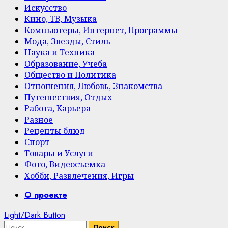
Искусство
Кино, ТВ, Музыка
Компьютеры, Интернет, Программы
Мода, Звезды, Стиль
Наука и Техника
Образование, Учеба
Общество и Политика
Отношения, Любовь, Знакомства
Путешествия, Отдых
Работа, Карьера
Разное
Рецепты блюд
Спорт
Товары и Услуги
Фото, Видеосъемка
Хобби, Развлечения, Игры
Primary
О проекте
Menu
Light/Dark Button
Найти: