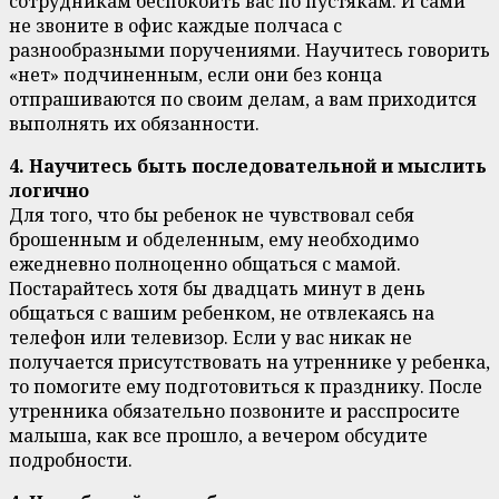
сотрудникам беспокоить вас по пустякам. И сами
не звоните в офис каждые полчаса с
разнообразными поручениями. Научитесь говорить
«нет» подчиненным, если они без конца
отпрашиваются по своим делам, а вам приходится
выполнять их обязанности.
4. Научитесь быть последовательной и мыслить
логично
Для того, что бы ребенок не чувствовал себя
брошенным и обделенным, ему необходимо
ежедневно полноценно общаться с мамой.
Постарайтесь хотя бы двадцать минут в день
общаться с вашим ребенком, не отвлекаясь на
телефон или телевизор. Если у вас никак не
получается присутствовать на утреннике у ребенка,
то помогите ему подготовиться к празднику. После
утренника обязательно позвоните и расспросите
малыша, как все прошло, а вечером обсудите
подробности.