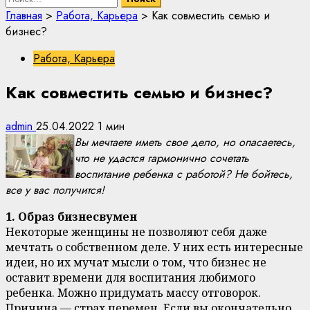
Главная
>
Работа, Карьера
>
Как совместить семью и
бизнес?
Работа, Карьера
Как совместить семью и бизнес?
admin
25.04.2022
1 мин
Вы мечтаете иметь свое дело, но опасаетесь,
что не удастся гармонично сочетать
воспитание ребенка с работой? Не бойтесь,
все у вас получится!
1. Образ бизнесвумен
Некоторые женщины не позволяют себя даже
мечтать о собственном деле. У них есть интересные
идеи, но их мучат мысли о том, что бизнес не
оставит времени для воспитания любимого
ребенка. Можно придумать массу отговорок.
Причина — страх перемен. Если вы окончательно