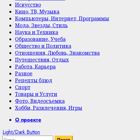
Искусство
Кино, ТВ, Музыка
Компьютеры, Интернет, Программы
Мода, Звезды, Стиль
Наука и Техника
Образование, Учеба
Общество и Политика
Отношения, Любовь, Знакомства
Путешествия, Отдых
Работа, Карьера
Разное
Рецепты блюд
Спорт
Товары и Услуги
Фото, Видеосъемка
Хобби, Развлечения, Игры
Primary
О проекте
Menu
Light/Dark Button
Найти: