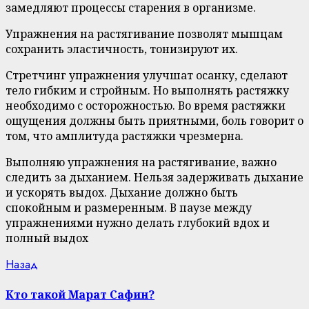
замедляют процессы старения в организме.
Упражнения на растягивание позволят мышцам
сохранить эластичность, тонизируют их.
Стретчинг упражнения улучшат осанку, сделают
тело гибким и стройным. Но выполнять растяжку
необходимо с осторожностью. Во время растяжки
ощущения должны быть приятными, боль говорит о
том, что амплитуда растяжки чрезмерна.
Выполняю упражнения на растягивание, важно
следить за дыханием. Нельзя задерживать дыхание
и ускорять выдох. Дыхание должно быть
спокойным и размеренным. В паузе между
упражнениями нужно делать глубокий вдох и
полный выдох
Continue
Previous
Назад
post:
Reading
Кто такой Марат Сафин?