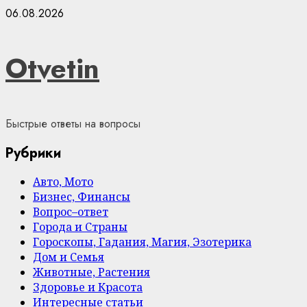
Skip
06.08.2026
to
content
Otvetin
Быстрые ответы на вопросы
Рубрики
Авто, Мото
Бизнес, Финансы
Вопрос–ответ
Города и Страны
Гороскопы, Гадания, Магия, Эзотерика
Дом и Семья
Животные, Растения
Здоровье и Красота
Интересные статьи