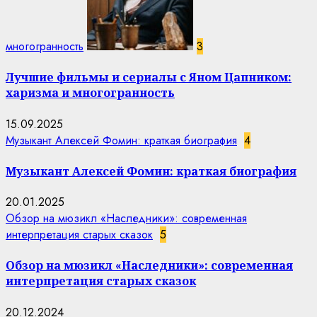
многогранность
3
Лучшие фильмы и сериалы с Яном Цапником:
харизма и многогранность
15.09.2025
Музыкант Алексей Фомин: краткая биография
4
Музыкант Алексей Фомин: краткая биография
20.01.2025
Обзор на мюзикл «Наследники»: современная
интерпретация старых сказок
5
Обзор на мюзикл «Наследники»: современная
интерпретация старых сказок
20.12.2024