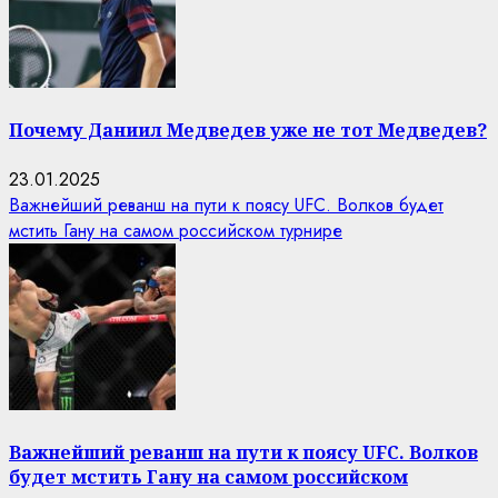
Почему Даниил Медведев уже не тот Медведев?
23.01.2025
Важнейший реванш на пути к поясу UFC. Волков будет
мстить Гану на самом российском турнире
Важнейший реванш на пути к поясу UFC. Волков
будет мстить Гану на самом российском