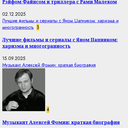
Рэйфом Файнсом и триллера с Рами Малеком
02.12.2025
Лучшие фильмы и сериалы с Яном Цапником: харизма и
многогранность
3
Лучшие фильмы и сериалы с Яном Цапником:
харизма и многогранность
15.09.2025
Музыкант Алексей Фомин: краткая биография
4
Музыкант Алексей Фомин: краткая биография