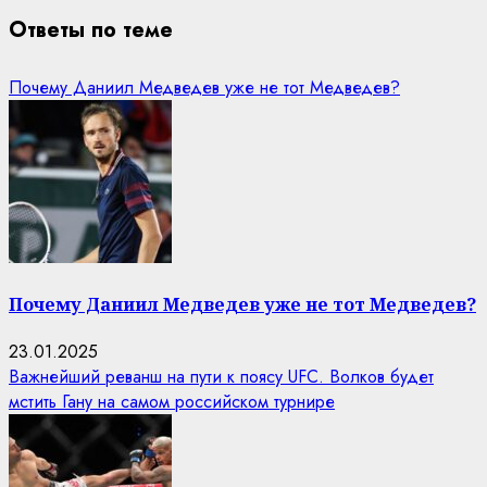
Ответы по теме
Почему Даниил Медведев уже не тот Медведев?
Почему Даниил Медведев уже не тот Медведев?
23.01.2025
Важнейший реванш на пути к поясу UFC. Волков будет
мстить Гану на самом российском турнире