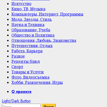
Искусство
Кино, ТВ, Музыка
Компьютеры, Интернет, Программы
Мода, Звезды, Стиль
Наука и Техника
Образование, Учеба
Общество и Политика
Отношения, Любовь, Знакомства
Путешествия, Отдых
Работа, Карьера
Разное
Рецепты блюд
Спорт
Товары и Услуги
Фото, Видеосъемка
Хобби, Развлечения, Игры
Primary
О проекте
Menu
Light/Dark Button
Найти: