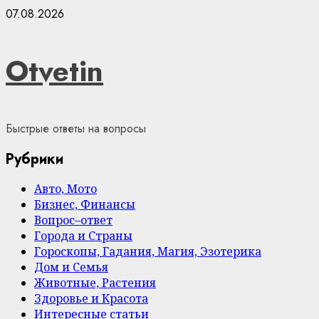
Skip
07.08.2026
to
content
Otvetin
Быстрые ответы на вопросы
Рубрики
Авто, Мото
Бизнес, Финансы
Вопрос–ответ
Города и Страны
Гороскопы, Гадания, Магия, Эзотерика
Дом и Семья
Животные, Растения
Здоровье и Красота
Интересные статьи