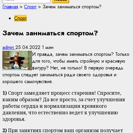
Главная
>
Спорт
>
Зачем заниматься спортом?
Спорт
Зачем заниматься спортом?
admin
25.04.2022
1 мин
И правда, зачем заниматься спортом? Только
для того, чтобы иметь стройную и красивую
фигуру? Нет, не только! В первую очередь
спортом следует заниматься ради своего здоровья и
хорошего самочувствия.
1)
Спорт замедляет процесс старения! Спросите,
каким образом? Да все просто, за счет улучшения
работы сердца и нормализации кровяного
давления, что естественно ведет к улучшению
здоровья.
2)
При занятиях спортом ваш организм получает