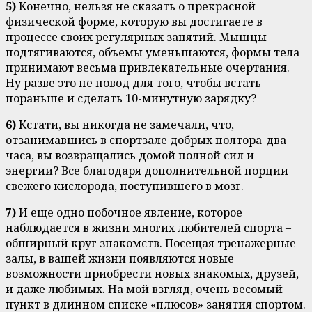
5)
Конечно, нельзя не сказать о прекрасной
физической форме, которую вы достигаете в
процессе своих регулярных занятий. Мышцы
подтягиваются, объемы уменьшаются, формы тела
принимают весьма привлекательные очертания.
Ну разве это не повод для того, чтобы встать
пораньше и сделать 10-минутную зарядку?
6)
Кстати, вы никогда не замечали, что,
отзанимавшись в спортзале добрых полтора-два
часа, вы возвращались домой полной сил и
энергии? Все благодаря дополнительной порции
свежего кислорода, поступившего в мозг.
7)
И еще одно побочное явление, которое
наблюдается в жизни многих любителей спорта –
обширный круг знакомств. Посещая тренажерные
залы, в вашей жизни появляются новые
возможности приобрести новых знакомых, друзей,
и даже любимых. На мой взгляд, очень весомый
пункт в длинном списке «плюсов» занятия спортом.